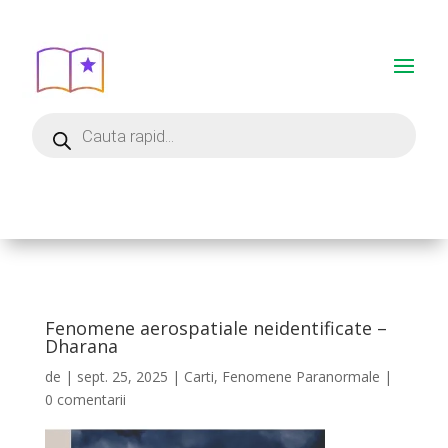
Fenomene aerospatiale neidentificate –
Dharana
de
|
sept. 25, 2025
|
Carti
,
Fenomene Paranormale
|
0 comentarii