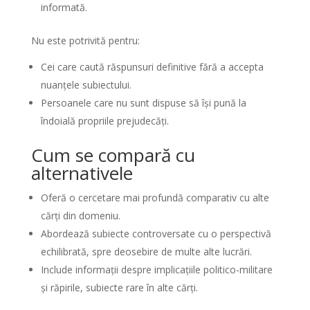
informată.
Nu este potrivită pentru:
Cei care caută răspunsuri definitive fără a accepta
nuanțele subiectului.
Persoanele care nu sunt dispuse să își pună la
îndoială propriile prejudecăți.
Cum se compară cu
alternativele
Oferă o cercetare mai profundă comparativ cu alte
cărți din domeniu.
Abordează subiecte controversate cu o perspectivă
echilibrată, spre deosebire de multe alte lucrări.
Include informații despre implicațiile politico-militare
și răpirile, subiecte rare în alte cărți.