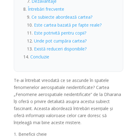
Dezavantaje
Întrebări frecvente
Ce subiecte abordează cartea?
Este cartea bazată pe fapte reale?
Este potrivită pentru copii?
Unde pot cumpăra cartea?
Există reduceri disponibile?
Concluzie
Te-ai întrebat vreodată ce se ascunde în spatele
fenomenelor aerospatiale neidentificate? Cartea
„Fenomene aerospatiale neidentificate” de la Dharana
îți oferă o privire detaliată asupra acestui subiect
fascinant. Aceasta abordează întrebări esențiale și
oferă informații valoroase celor care doresc să
înțeleagă mai bine aceste mistere.
Beneficii cheie