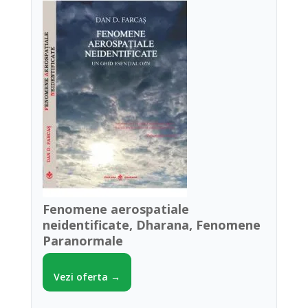
Fenomene aerospatiale
neidentificate, Dharana, Fenomene
Paranormale
Vezi oferta →