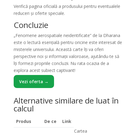
Verifică pagina oficială a produsului pentru eventualele
reduceri și oferte speciale.
Concluzie
„Fenomene aerospatiale neidentificate” de la Dharana
este o lectură esențială pentru oricine este interesat de
misterele universului. Această carte îți va oferi
perspective noi și informații valoroase, ajutându-te să
îți formezi propriile concluzii. Nu rata ocazia de a
explora acest subiect captivant!
Vezi oferta →
Alternative similare de luat în
calcul
Produs
De ce
Link
Cartea