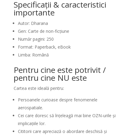
Specificații & caracteristici
importante
Autor: Dharana
Gen: Carte de non-ficțiune
Număr pagini: 250
Format: Paperback, eBook
Limba: Română
Pentru cine este potrivit /
pentru cine NU este
Cartea este ideală pentru:
Persoanele curioase despre fenomenele
aerospatiale.
Cei care doresc să înțeleagă mai bine OZN-urile și
implicațiile lor.
Cititorii care apreciază o abordare deschisă și