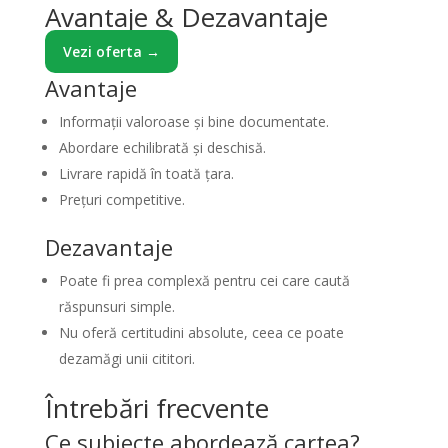
Avantaje & Dezavantaje
Vezi oferta →
Avantaje
Informații valoroase și bine documentate.
Abordare echilibrată și deschisă.
Livrare rapidă în toată țara.
Prețuri competitive.
Dezavantaje
Poate fi prea complexă pentru cei care caută
răspunsuri simple.
Nu oferă certitudini absolute, ceea ce poate
dezamăgi unii cititori.
Întrebări frecvente
Ce subiecte abordează cartea?