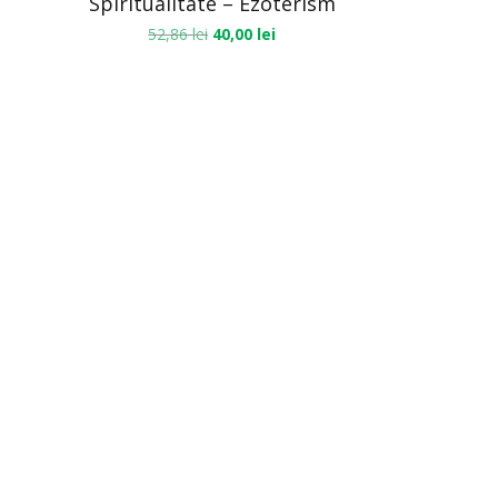
Spiritualitate – Ezoterism
52,86
lei
40,00
lei