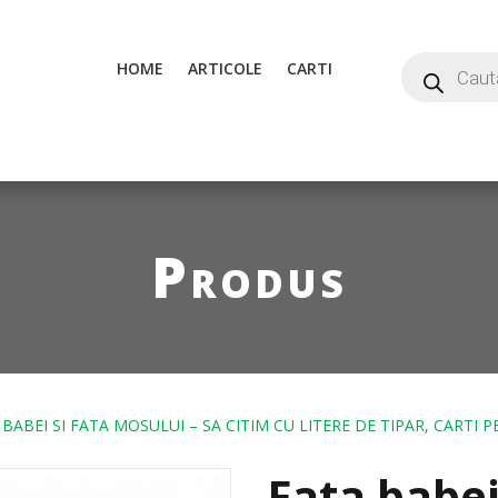
HOME
ARTICOLE
CARTI
Produs
BABEI SI FATA MOSULUI – SA CITIM CU LITERE DE TIPAR, CARTI 
Fata babei