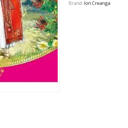
Brand:
Ion Creanga