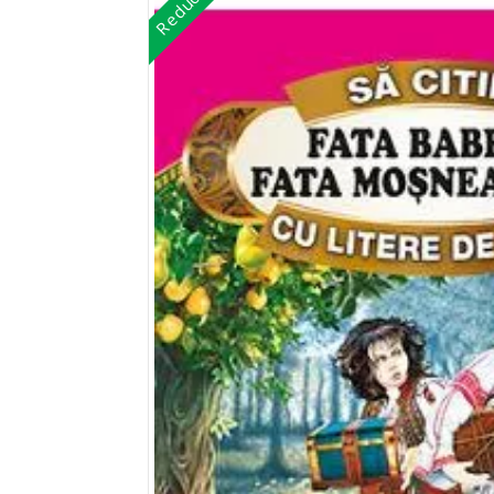
Reduceri!