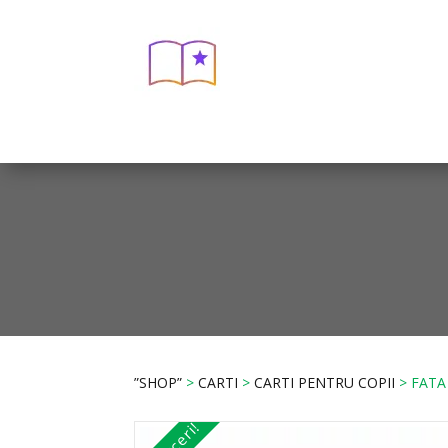
”SHOP”
>
CARTI
>
CARTI PENTRU COPII
> FATA 