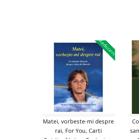
Reduceri!
Matei, vorbeste-mi despre
Co
rai, For You, Carti
san