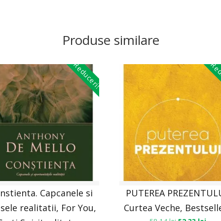
Produse similare
Reduceri!
Red
nstienta. Capcanele si
PUTEREA PREZENTULU
sele realitatii, For You,
Curtea Veche, Bestsell