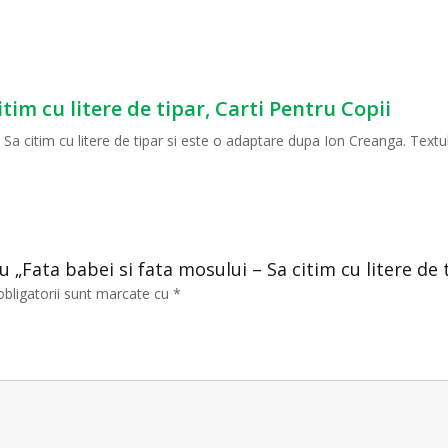
itim cu litere de tipar, Carti Pentru Copii
 Sa citim cu litere de tipar si este o adaptare dupa Ion Creanga. Textul
u „Fata babei si fata mosului – Sa citim cu litere de 
obligatorii sunt marcate cu
*