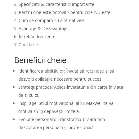
Specificatii & caracteristici importante
Pentru cine este potrivit / pentru cine NU este
Cum se compară cu alternativele
Avantaje & Dezavantaje
Întrebări frecvente
Concluzie
Beneficii cheie
Identificarea abilităților: Învață să recunoști și să
dezvolți abilitățile necesare pentru succes.
Strategii practice: Aplică învățăturile din carte în viața
de zi cu zi.
Inspirație: Stilul motivațional al lui Maxwell te va
motiva să îți depășești limitele.
Evoluție personală: Transformă-ți viața prin
dezvoltarea personală și profesională.