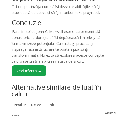
Cititorii pot învăța cum să își dezvolte abilitățile, să își
stabilească obiective și să își monitorizeze progresul.
Concluzie
‘Fara limite’ de John C. Maxwell este o carte esențială
pentru oricine dorește să își depășească limitele și să
își maximizeze potențialul. Cu strategii practice și
inspirație, această lucrare te poate ajuta să îți
transformi viața. Nu ezita să explorezi aceste concepte
valoroase și să le aplici în viața ta de zi cu zi.
Vezi oferta →
Alternative similare de luat în
calcul
Produs
De ce
Link
Anima