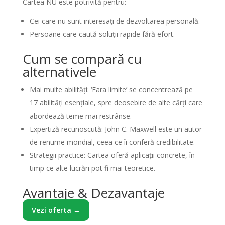
Cartea NU este potrivită pentru:
Cei care nu sunt interesați de dezvoltarea personală.
Persoane care caută soluții rapide fără efort.
Cum se compară cu
alternativele
Mai multe abilități: ‘Fara limite’ se concentrează pe
17 abilități esențiale, spre deosebire de alte cărți care
abordează teme mai restrânse.
Expertiză recunoscută: John C. Maxwell este un autor
de renume mondial, ceea ce îi conferă credibilitate.
Strategii practice: Cartea oferă aplicații concrete, în
timp ce alte lucrări pot fi mai teoretice.
Avantaje & Dezavantaje
Vezi oferta →