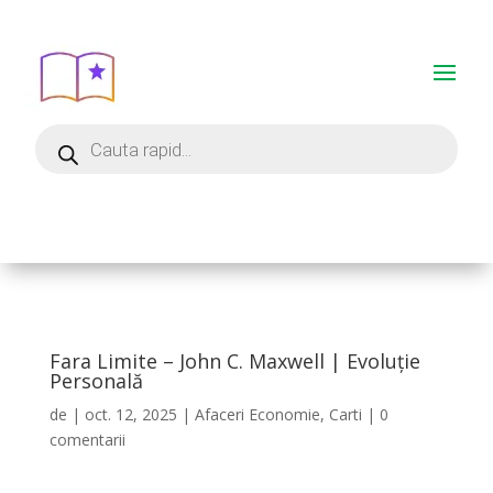
Fara Limite – John C. Maxwell | Evoluție
Personală
de
|
oct. 12, 2025
|
Afaceri Economie
,
Carti
|
0
comentarii