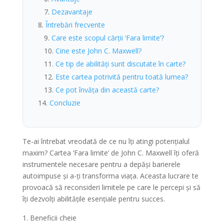
Dezavantaje
Întrebări frecvente
Care este scopul cărții ‘Fara limite’?
Cine este John C. Maxwell?
Ce tip de abilități sunt discutate în carte?
Este cartea potrivită pentru toată lumea?
Ce pot învăța din această carte?
Concluzie
Te-ai întrebat vreodată de ce nu îți atingi potențialul
maxim? Cartea ‘Fara limite’ de John C. Maxwell îți oferă
instrumentele necesare pentru a depăși barierele
autoimpuse și a-ți transforma viața. Aceasta lucrare te
provoacă să reconsideri limitele pe care le percepi și să
îți dezvolți abilitățile esențiale pentru succes.
Beneficii cheie