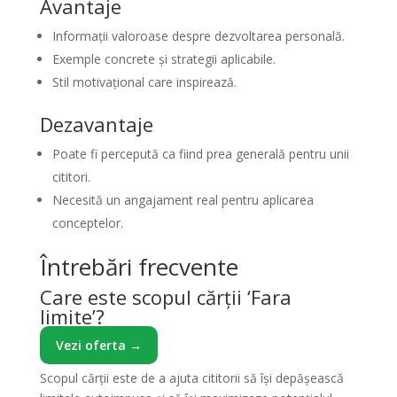
Avantaje
Informații valoroase despre dezvoltarea personală.
Exemple concrete și strategii aplicabile.
Stil motivațional care inspirează.
Dezavantaje
Poate fi percepută ca fiind prea generală pentru unii
cititori.
Necesită un angajament real pentru aplicarea
conceptelor.
Întrebări frecvente
Care este scopul cărții ‘Fara
limite’?
Vezi oferta →
Scopul cărții este de a ajuta cititorii să își depășească