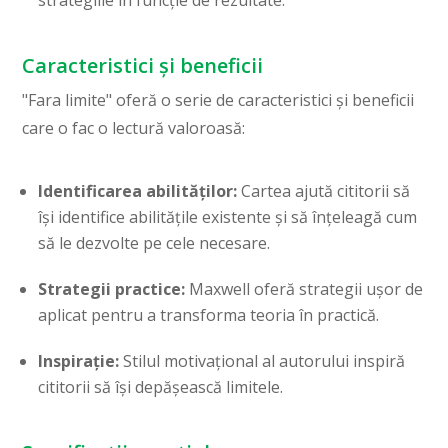
strategiile în funcție de rezultate.
Caracteristici și beneficii
"Fara limite" oferă o serie de caracteristici și beneficii
care o fac o lectură valoroasă:
Identificarea abilităților:
Cartea ajută cititorii să
își identifice abilitățile existente și să înțeleagă cum
să le dezvolte pe cele necesare.
Strategii practice:
Maxwell oferă strategii ușor de
aplicat pentru a transforma teoria în practică.
Inspirație:
Stilul motivațional al autorului inspiră
cititorii să își depășească limitele.