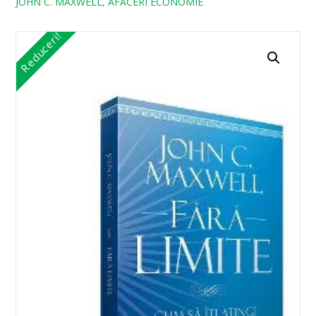
JOHN C. MAXWELL, AFACERI ECONOMIE
Reduceri!