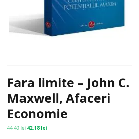
Fara limite – John C.
Maxwell, Afaceri
Economie
44,40
lei
42,18
lei