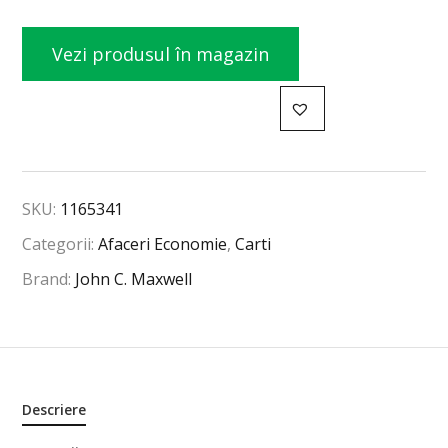
Vezi produsul în magazin
SKU:
1165341
Categorii:
Afaceri Economie
,
Carti
Brand:
John C. Maxwell
Descriere