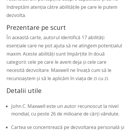
îndreptăm atenția către abilitățile pe care le putem
dezvolta.
Prezentare pe scurt
În această carte, autorul identifică 17 abilități
esențiale care ne pot ajuta să ne atingem potențialul
maxim. Aceste abilități sunt împărțite în două
categorii: cele pe care le avem deja și cele care
necesită dezvoltare. Maxwell ne învață cum să le
recunoaștem și să le aplicăm în viața de zi cu zi.
Detalii utile
John C. Maxwell este un autor recunoscut la nivel
mondial, cu peste 26 de milioane de cărți vândute.
Cartea se concentrează pe dezvoltarea personală și