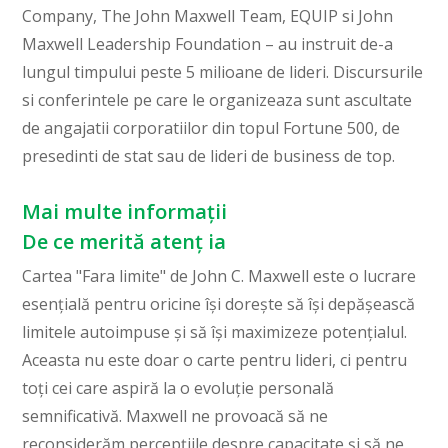
Company, The John Maxwell Team, EQUIP si John
Maxwell Leadership Foundation – au instruit de-a
lungul timpului peste 5 milioane de lideri. Discursurile
si conferintele pe care le organizeaza sunt ascultate
de angajatii corporatiilor din topul Fortune 500, de
presedinti de stat sau de lideri de business de top.
Mai multe informații
De ce merită atenț ia
Cartea "Fara limite" de John C. Maxwell este o lucrare
esențială pentru oricine își dorește să își depășească
limitele autoimpuse și să își maximizeze potențialul.
Aceasta nu este doar o carte pentru lideri, ci pentru
toți cei care aspiră la o evoluție personală
semnificativă. Maxwell ne provoacă să ne
reconsiderăm percepțiile despre capacitate și să ne