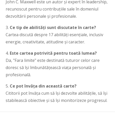
John C. Maxwell este un autor și expert în leadership,
recunoscut pentru contribuțiile sale în domeniul
dezvoltării personale și profesionale.
3.
Ce tip de abilități sunt discutate în carte?
Cartea discută despre 17 abilități esențiale, inclusiv
energie, creativitate, atitudine și caracter.
4.
Este cartea potrivită pentru toată lumea?
Da, "Fara limite" este destinată tuturor celor care
doresc să își îmbunătățească viața personală și
profesională.
5.
Ce pot învăța din această carte?
Cititorii pot învăța cum să își dezvolte abilitățile, să își
stabilească obiective și să își monitorizeze progresul.