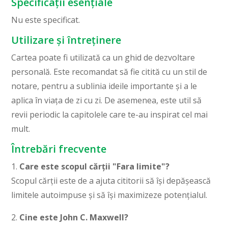
Specificații esențiale
Nu este specificat.
Utilizare și întreținere
Cartea poate fi utilizată ca un ghid de dezvoltare
personală. Este recomandat să fie citită cu un stil de
notare, pentru a sublinia ideile importante și a le
aplica în viața de zi cu zi. De asemenea, este util să
revii periodic la capitolele care te-au inspirat cel mai
mult.
Întrebări frecvente
1.
Care este scopul cărții "Fara limite"?
Scopul cărții este de a ajuta cititorii să își depășească
limitele autoimpuse și să își maximizeze potențialul.
2.
Cine este John C. Maxwell?