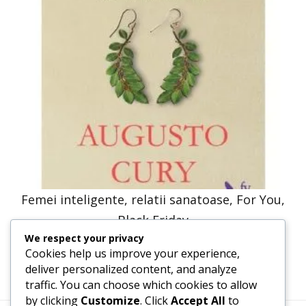
Femei inteligente, relatii sanatoase, For You,
Black Friday
We respect your privacy
33,83
lei
16,91
lei
Cookies help us improve your experience,
deliver personalized content, and analyze
traffic. You can choose which cookies to allow
by clicking
Customize
. Click
Accept All
to