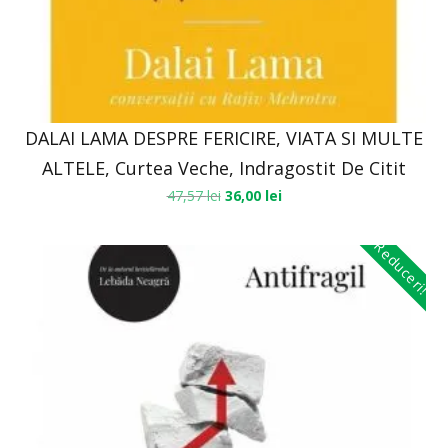
DALAI LAMA DESPRE FERICIRE, VIATA SI MULTE
ALTELE, Curtea Veche, Indragostit De Citit
47,57
lei
36,00
lei
Reduceri!