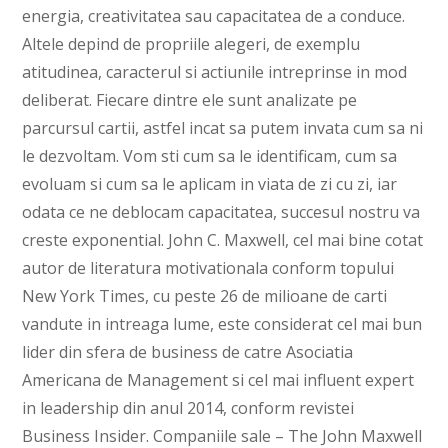
energia, creativitatea sau capacitatea de a conduce.
Altele depind de propriile alegeri, de exemplu
atitudinea, caracterul si actiunile intreprinse in mod
deliberat. Fiecare dintre ele sunt analizate pe
parcursul cartii, astfel incat sa putem invata cum sa ni
le dezvoltam. Vom sti cum sa le identificam, cum sa
evoluam si cum sa le aplicam in viata de zi cu zi, iar
odata ce ne deblocam capacitatea, succesul nostru va
creste exponential. John C. Maxwell, cel mai bine cotat
autor de literatura motivationala conform topului
New York Times, cu peste 26 de milioane de carti
vandute in intreaga lume, este considerat cel mai bun
lider din sfera de business de catre Asociatia
Americana de Management si cel mai influent expert
in leadership din anul 2014, conform revistei
Business Insider. Companiile sale – The John Maxwell