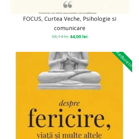
FOCUS, Curtea Veche, Psihologie si
comunicare
58,14
lei
44,00
lei
Reduceri!