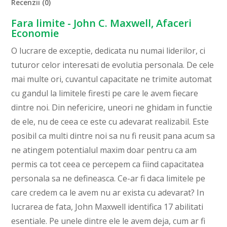
Recenzii (0)
Fara limite - John C. Maxwell, Afaceri
Economie
O lucrare de exceptie, dedicata nu numai liderilor, ci
tuturor celor interesati de evolutia personala. De cele
mai multe ori, cuvantul capacitate ne trimite automat
cu gandul la limitele firesti pe care le avem fiecare
dintre noi. Din nefericire, uneori ne ghidam in functie
de ele, nu de ceea ce este cu adevarat realizabil. Este
posibil ca multi dintre noi sa nu fi reusit pana acum sa
ne atingem potentialul maxim doar pentru ca am
permis ca tot ceea ce percepem ca fiind capacitatea
personala sa ne defineasca. Ce-ar fi daca limitele pe
care credem ca le avem nu ar exista cu adevarat? In
lucrarea de fata, John Maxwell identifica 17 abilitati
esentiale. Pe unele dintre ele le avem deja, cum ar fi