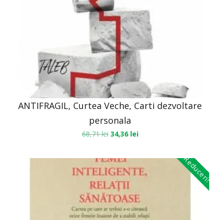
ANTIFRAGIL, Curtea Veche, Carti dezvoltare
personala
68,71
lei
34,36
lei
Reduceri!