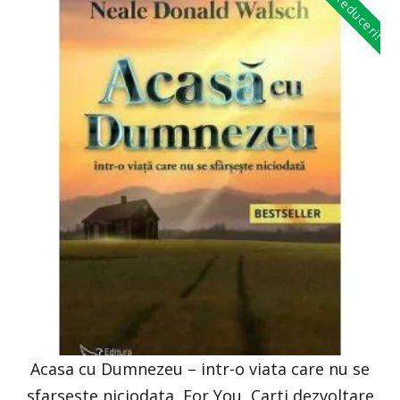
Reduceri!
Acasa cu Dumnezeu – intr-o viata care nu se
sfarseste niciodata, For You, Carti dezvoltare