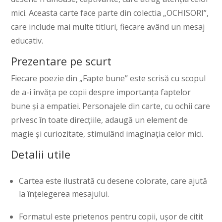
mici. Aceasta carte face parte din colectia „OCHISORI”,
care include mai multe titluri, fiecare având un mesaj
educativ.
Prezentare pe scurt
Fiecare poezie din „Fapte bune” este scrisă cu scopul
de a-i învăța pe copii despre importanța faptelor
bune și a empatiei. Personajele din carte, cu ochii care
privesc în toate direcțiile, adaugă un element de
magie și curiozitate, stimulând imaginația celor mici.
Detalii utile
Cartea este ilustrată cu desene colorate, care ajută
la înțelegerea mesajului.
Formatul este prietenos pentru copii, ușor de citit