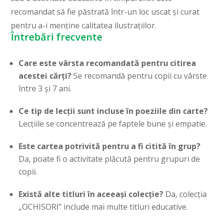
recomandat să fie păstrată într-un loc uscat și curat
pentru a-i menține calitatea ilustrațiilor.
Întrebări frecvente
Care este vârsta recomandată pentru citirea
acestei cărți?
Se recomandă pentru copii cu vârste
între 3 și 7 ani.
Ce tip de lecții sunt incluse în poeziile din carte?
Lecțiile se concentrează pe faptele bune și empatie.
Este cartea potrivită pentru a fi citită în grup?
Da, poate fi o activitate plăcută pentru grupuri de
copii.
Există alte titluri în aceeași colecție?
Da, colecția
„OCHISORI” include mai multe titluri educative.