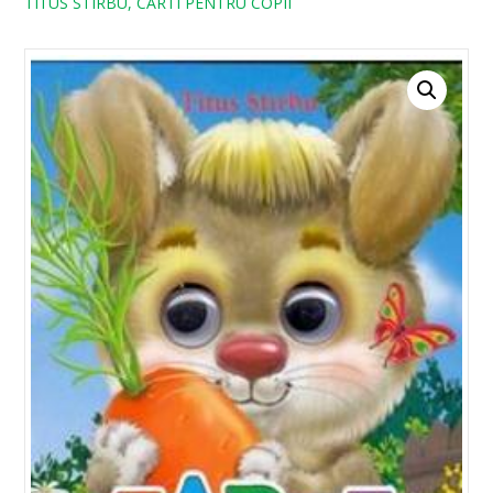
TITUS STIRBU, CARTI PENTRU COPII