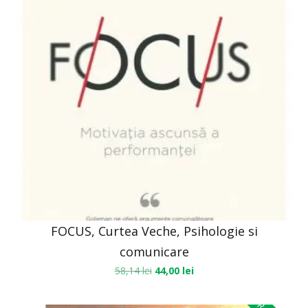
FOCUS, Curtea Veche, Psihologie si
comunicare
58,14
lei
44,00
lei