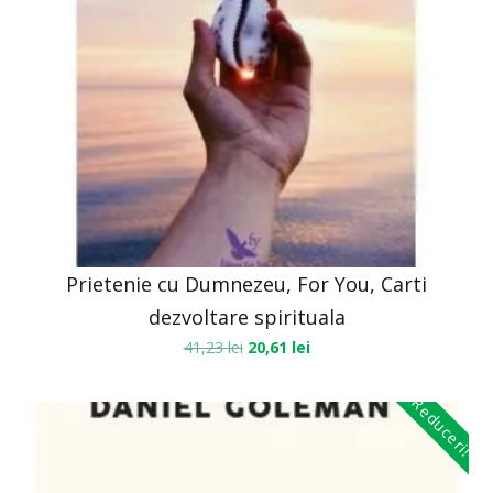
Prietenie cu Dumnezeu, For You, Carti
dezvoltare spirituala
41,23
lei
20,61
lei
Reduceri!