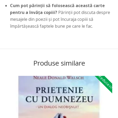
Cum pot părinții să folosească această carte
pentru a învăța copiii?
Părinții pot discuta despre
mesajele din poezii și pot încuraja copiii să
împărtășească faptele bune pe care le fac.
Produse similare
Reduceri!