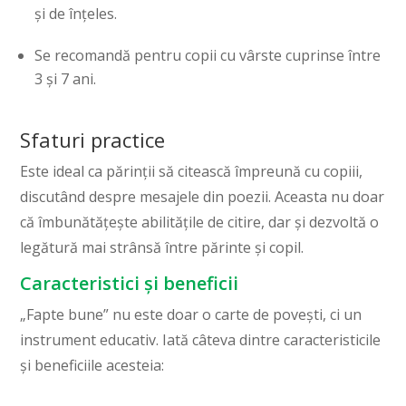
și de înțeles.
Se recomandă pentru copii cu vârste cuprinse între
3 și 7 ani.
Sfaturi practice
Este ideal ca părinții să citească împreună cu copiii,
discutând despre mesajele din poezii. Aceasta nu doar
că îmbunătățește abilitățile de citire, dar și dezvoltă o
legătură mai strânsă între părinte și copil.
Caracteristici și beneficii
„Fapte bune” nu este doar o carte de povești, ci un
instrument educativ. Iată câteva dintre caracteristicile
și beneficiile acesteia: