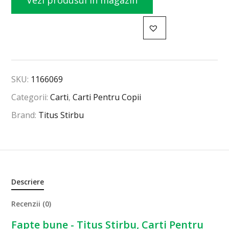
Vezi produsul în magazin
SKU:
1166069
Categorii:
Carti
,
Carti Pentru Copii
Brand:
Titus Stirbu
Descriere
Recenzii (0)
Fapte bune - Titus Stirbu, Carti Pentru