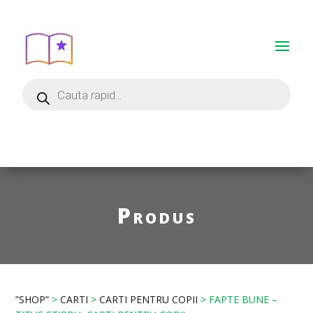
Produs
”SHOP”
>
CARTI
>
CARTI PENTRU COPII
> FAPTE BUNE –