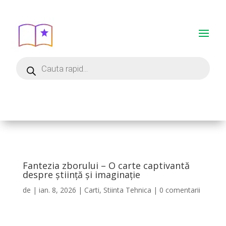
Fantezia zborului – O carte captivantă
despre știință și imaginație
de
|
ian. 8, 2026
|
Carti
,
Stiinta Tehnica
|
0 comentarii