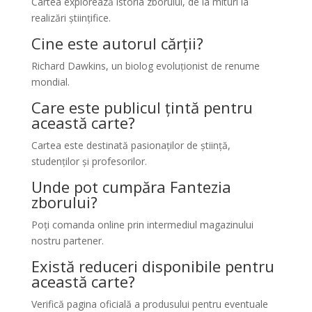
Cartea explorează istoria zborului, de la mituri la
realizări științifice.
Cine este autorul cărții?
Richard Dawkins, un biolog evoluționist de renume
mondial.
Care este publicul țintă pentru
această carte?
Cartea este destinată pasionaților de știință,
studenților și profesorilor.
Unde pot cumpăra Fantezia
zborului?
Poți comanda online prin intermediul magazinului
nostru partener.
Există reduceri disponibile pentru
această carte?
Verifică pagina oficială a produsului pentru eventuale