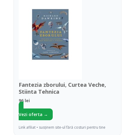
Fantezia zborului, Curtea Veche,
Stiinta Tehnica
96 lei
Vezi oferta →
Link afiliat • susținem site-ul fără costuri pentru tine