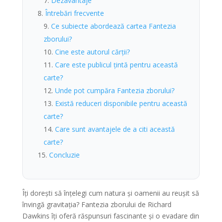
Dezavantaje
Întrebări frecvente
Ce subiecte abordează cartea Fantezia
zborului?
Cine este autorul cărții?
Care este publicul țintă pentru această
carte?
Unde pot cumpăra Fantezia zborului?
Există reduceri disponibile pentru această
carte?
Care sunt avantajele de a citi această
carte?
Concluzie
Îți dorești să înțelegi cum natura și oamenii au reușit să
învingă gravitația? Fantezia zborului de Richard
Dawkins îți oferă răspunsuri fascinante și o evadare din