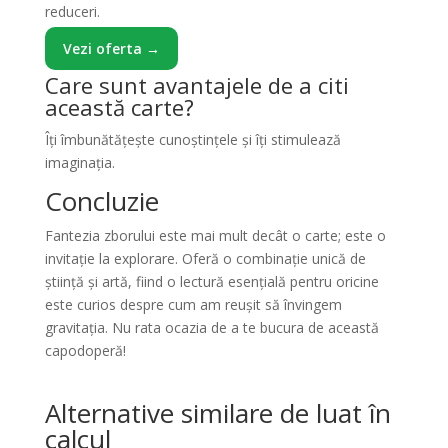
reduceri.
Vezi oferta →
Care sunt avantajele de a citi
această carte?
Îți îmbunătățește cunoștințele și îți stimulează
imaginația.
Concluzie
Fantezia zborului este mai mult decât o carte; este o
invitație la explorare. Oferă o combinație unică de
știință și artă, fiind o lectură esențială pentru oricine
este curios despre cum am reușit să învingem
gravitația. Nu rata ocazia de a te bucura de această
capodoperă!
Alternative similare de luat în
calcul