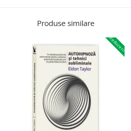
Produse similare
Reduceri!