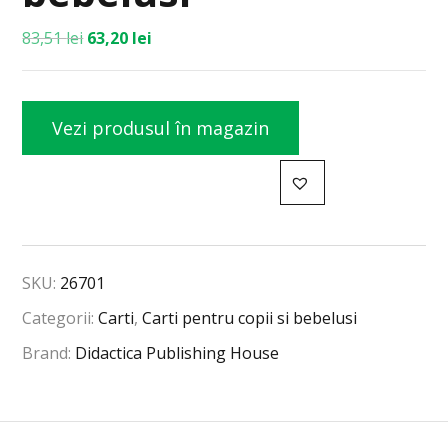
83,51
lei
63,20
lei
Vezi produsul în magazin
SKU:
26701
Categorii:
Carti
,
Carti pentru copii si bebelusi
Brand:
Didactica Publishing House