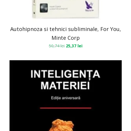
Autohipnoza si tehnici subliminale, For You,
Minte Corp
50,74
lei
25,37
lei