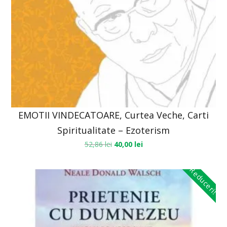
EMOTII VINDECATOARE, Curtea Veche, Carti
Spiritualitate – Ezoterism
52,86
lei
40,00
lei
Reduceri!