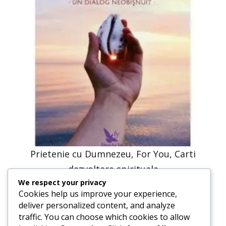
Prietenie cu Dumnezeu, For You, Carti
dezvoltare spirituala
We respect your privacy
41,23
lei
20,61
lei
Cookies help us improve your experience,
deliver personalized content, and analyze
traffic. You can choose which cookies to allow