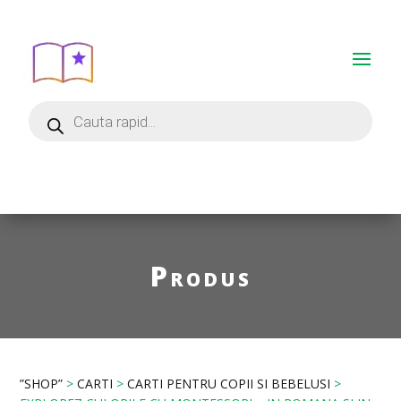
Produs
”SHOP”
>
CARTI
>
CARTI PENTRU COPII SI BEBELUSI
>