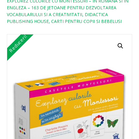
EXPLOREZ CULORILE CU MONTESSORI – IN ROMANA SI IN
ENGLEZA – 163 DE JETOANE PENTRU DEZVOLTAREA
VOCABULARULUI SI A CREATIVITATII, DIDACTICA
PUBLISHING HOUSE, CARTI PENTRU COPII SI BEBELUSI
Reduceri!