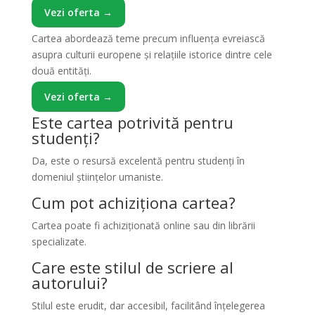
Vezi oferta →
Cartea abordează teme precum influența evreiască
asupra culturii europene și relațiile istorice dintre cele
două entități.
Vezi oferta →
Este cartea potrivită pentru
studenți?
Da, este o resursă excelentă pentru studenți în
domeniul științelor umaniste.
Cum pot achiziționa cartea?
Cartea poate fi achiziționată online sau din librării
specializate.
Care este stilul de scriere al
autorului?
Stilul este erudit, dar accesibil, facilitând înțelegerea