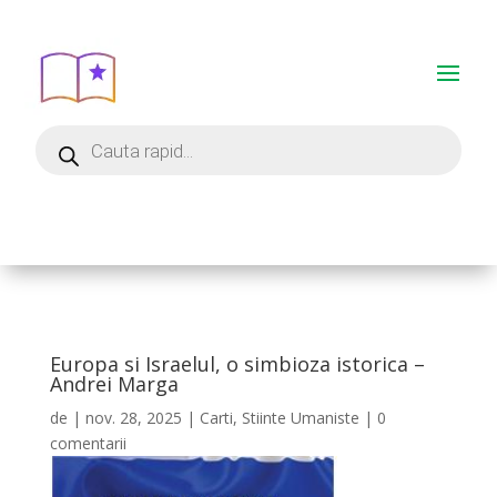
Europa si Israelul, o simbioza istorica –
Andrei Marga
de
|
nov. 28, 2025
|
Carti
,
Stiinte Umaniste
|
0
comentarii