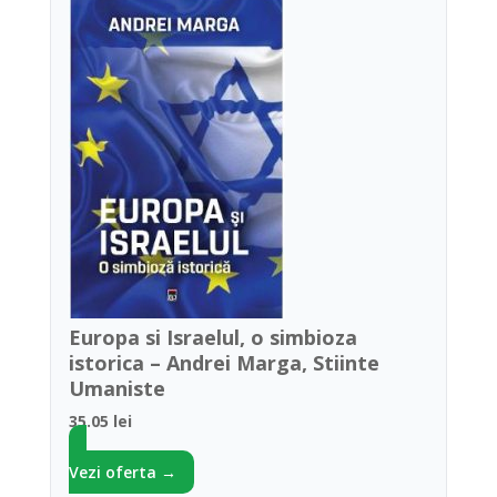
Europa si Israelul, o simbioza
istorica – Andrei Marga, Stiinte
Umaniste
35.05 lei
Vezi oferta →