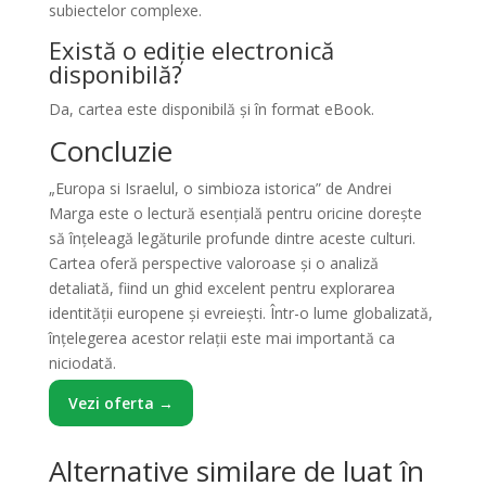
subiectelor complexe.
Există o ediție electronică
disponibilă?
Da, cartea este disponibilă și în format eBook.
Concluzie
„Europa si Israelul, o simbioza istorica” de Andrei
Marga este o lectură esențială pentru oricine dorește
să înțeleagă legăturile profunde dintre aceste culturi.
Cartea oferă perspective valoroase și o analiză
detaliată, fiind un ghid excelent pentru explorarea
identității europene și evreiești. Într-o lume globalizată,
înțelegerea acestor relații este mai importantă ca
niciodată.
Vezi oferta →
Alternative similare de luat în