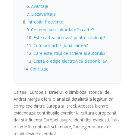
Avantaje
Dezavantaje
Întrebări frecvente
Ce teme sunt abordate în carte?
Este cartea potrivită pentru studenți?
Cum pot achiziționa cartea?
Care este stilul de scriere al autorului?
Există o ediție electronică disponibilă?
Concluzie
Cartea „Europa si Israelul, o simbioza istorica” de
Andrei Marga oferă o analiză detaliată a legăturilor
complexe dintre Europa și Israel. Această lucrare
evidențiază contribuțiile evreilor la cultura europeană,
dar și influența Europei asupra identității evreiești. Într-
o lume în continuă schimbare, înțelegerea acestor
relații devine esențială.