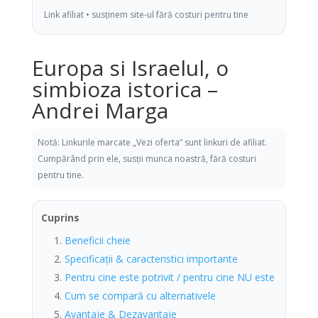
Link afiliat • susținem site-ul fără costuri pentru tine
Europa si Israelul, o
simbioza istorica –
Andrei Marga
Notă: Linkurile marcate „Vezi oferta” sunt linkuri de afiliat.
Cumpărând prin ele, susții munca noastră, fără costuri
pentru tine.
Cuprins
Beneficii cheie
Specificații & caracteristici importante
Pentru cine este potrivit / pentru cine NU este
Cum se compară cu alternativele
Avantaje & Dezavantaje