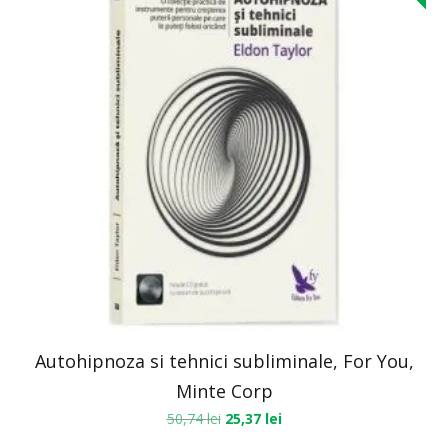
Autohipnoza si tehnici subliminale, For You,
Minte Corp
50,74
lei
25,37
lei