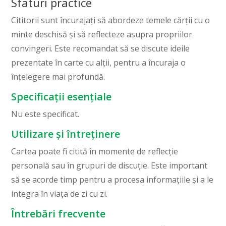
Sfaturi practice
Cititorii sunt încurajați să abordeze temele cărții cu o
minte deschisă și să reflecteze asupra propriilor
convingeri. Este recomandat să se discute ideile
prezentate în carte cu alții, pentru a încuraja o
înțelegere mai profundă.
Specificații esențiale
Nu este specificat.
Utilizare și întreținere
Cartea poate fi citită în momente de reflecție
personală sau în grupuri de discuție. Este important
să se acorde timp pentru a procesa informațiile și a le
integra în viața de zi cu zi.
Întrebări frecvente