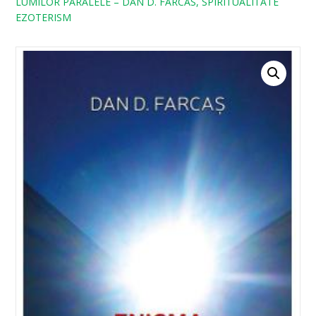
LUMILOR PARALELE – DAN D. FARCAS, SPIRITUALITATE
EZOTERISM