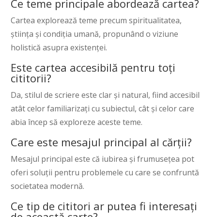
Ce teme principale abordează cartea?
Cartea explorează teme precum spiritualitatea,
știința și condiția umană, propunând o viziune
holistică asupra existenței.
Este cartea accesibilă pentru toți
cititorii?
Da, stilul de scriere este clar și natural, fiind accesibil
atât celor familiarizați cu subiectul, cât și celor care
abia încep să exploreze aceste teme.
Care este mesajul principal al cărții?
Mesajul principal este că iubirea și frumusețea pot
oferi soluții pentru problemele cu care se confruntă
societatea modernă.
Ce tip de cititori ar putea fi interesați
de această carte?