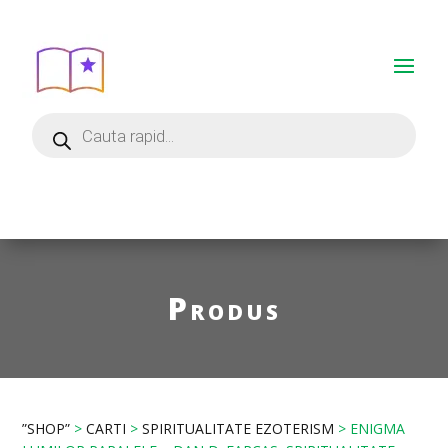
Produs
”SHOP”
>
CARTI
>
SPIRITUALITATE EZOTERISM
> ENIGMA