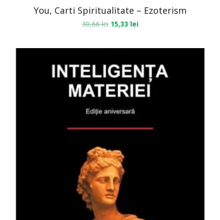
You, Carti Spiritualitate – Ezoterism
30,66
lei
15,33
lei