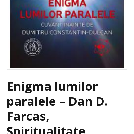
Enigma lumilor
paralele – Dan D.
Farcas,
Spiritualitate