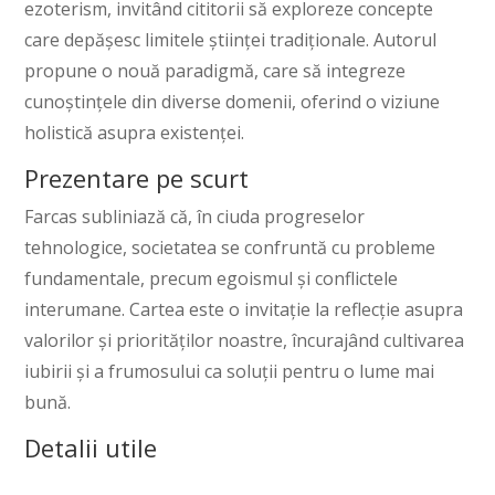
ezoterism, invitând cititorii să exploreze concepte
care depășesc limitele științei tradiționale. Autorul
propune o nouă paradigmă, care să integreze
cunoștințele din diverse domenii, oferind o viziune
holistică asupra existenței.
Prezentare pe scurt
Farcas subliniază că, în ciuda progreselor
tehnologice, societatea se confruntă cu probleme
fundamentale, precum egoismul și conflictele
interumane. Cartea este o invitație la reflecție asupra
valorilor și priorităților noastre, încurajând cultivarea
iubirii și a frumosului ca soluții pentru o lume mai
bună.
Detalii utile