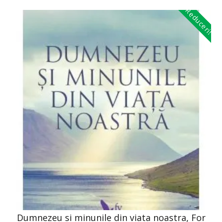
Reduceri!
Dumnezeu si minunile din viata noastra, For