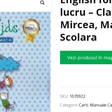
lucru – Cla
Mircea, M
Scolara
Vezi produsul în ma
SKU:
1070922
Categorii:
Carti
,
Manuale Ca