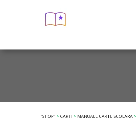
”SHOP”
>
CARTI
>
MANUALE CARTE SCOLARA
>