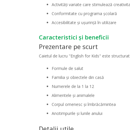
Activități variate care stimulează creativit
Conformitate cu programa școlară
Accesibilitate și ușurință în utilizare
Caracteristici și beneficii
Prezentare pe scurt
Caietul de lucru "English for Kids" este structurat 
Formule de salut
Familia și obiectele din casă
Numerele de la 1 la 12
Alimentele și animalele
Corpul omenesc și îmbrăcămintea
Anotimpurile și lunile anului
Detalii utile