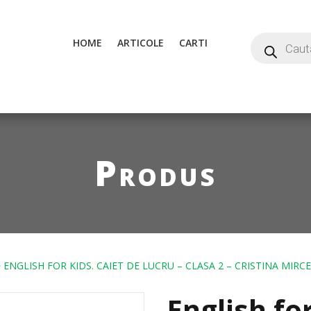
HOME
ARTICOLE
CARTI
Produs
 ENGLISH FOR KIDS. CAIET DE LUCRU – CLASA 2 – CRISTINA MIR
English for