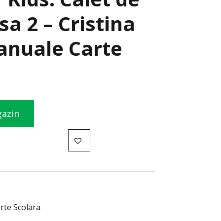
sa 2 – Cristina
anuale Carte
gazin
rte Scolara