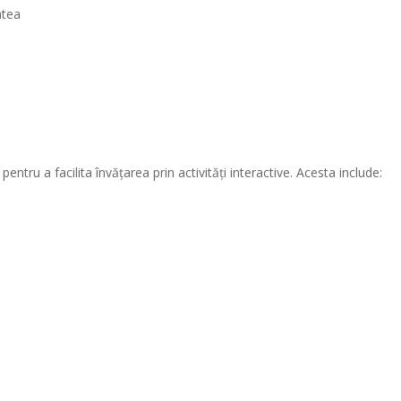
atea
pentru a facilita învățarea prin activități interactive. Acesta include: