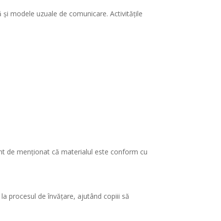
ă și modele uzuale de comunicare. Activitățile
tant de menționat că materialul este conform cu
v la procesul de învățare, ajutând copiii să