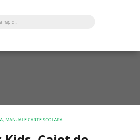
CEA, MANUALE CARTE SCOLARA
 Kids. Caiet de