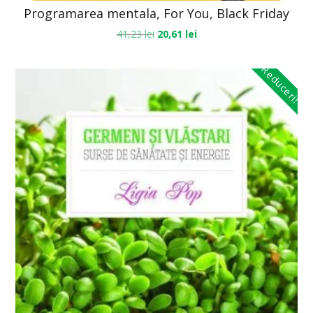
Programarea mentala, For You, Black Friday
41,23
lei
20,61
lei
Reduceri!