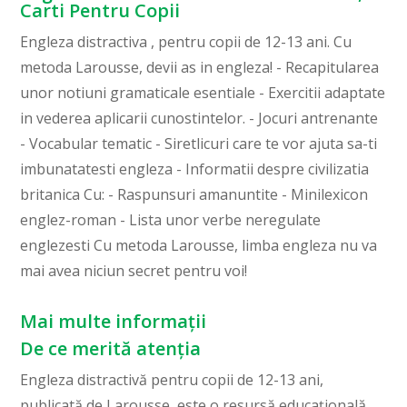
Carti Pentru Copii
Engleza distractiva , pentru copii de 12-13 ani. Cu
metoda Larousse, devii as in engleza! - Recapitularea
unor notiuni gramaticale esentiale - Exercitii adaptate
in vederea aplicarii cunostintelor. - Jocuri antrenante
- Vocabular tematic - Siretlicuri care te vor ajuta sa-ti
imbunatatesti engleza - Informatii despre civilizatia
britanica Cu: - Raspunsuri amanuntite - Minilexicon
englez-roman - Lista unor verbe neregulate
englezesti Cu metoda Larousse, limba engleza nu va
mai avea niciun secret pentru voi!
Mai multe informații
De ce merită atenția
Engleza distractivă pentru copii de 12-13 ani,
publicată de Larousse, este o resursă educațională