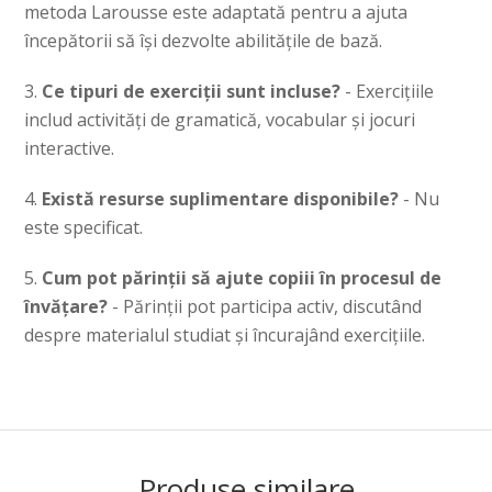
metoda Larousse este adaptată pentru a ajuta
începătorii să își dezvolte abilitățile de bază.
Ce tipuri de exerciții sunt incluse?
- Exercițiile
includ activități de gramatică, vocabular și jocuri
interactive.
Există resurse suplimentare disponibile?
- Nu
este specificat.
Cum pot părinții să ajute copiii în procesul de
învățare?
- Părinții pot participa activ, discutând
despre materialul studiat și încurajând exercițiile.
Produse similare