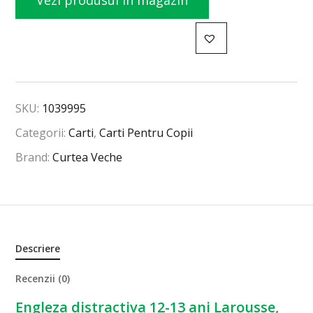
Vezi produsul în magazin
SKU:
1039995
Categorii:
Carti
,
Carti Pentru Copii
Brand:
Curtea Veche
Descriere
Recenzii (0)
Engleza distractiva 12-13 ani Larousse,