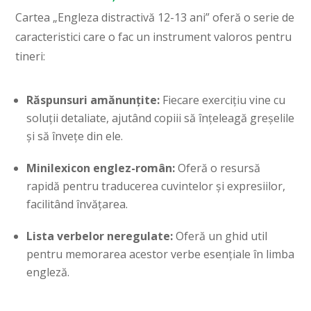
Cartea „Engleza distractivă 12-13 ani” oferă o serie de
caracteristici care o fac un instrument valoros pentru
tineri:
Răspunsuri amănunțite:
Fiecare exercițiu vine cu
soluții detaliate, ajutând copiii să înțeleagă greșelile
și să învețe din ele.
Minilexicon englez-român:
Oferă o resursă
rapidă pentru traducerea cuvintelor și expresiilor,
facilitând învățarea.
Lista verbelor neregulate:
Oferă un ghid util
pentru memorarea acestor verbe esențiale în limba
engleză.