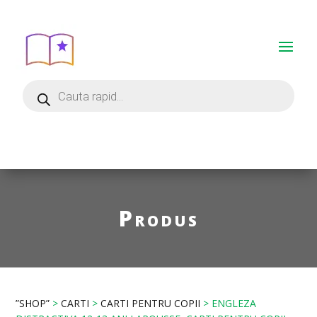
Produs
”SHOP”
>
CARTI
>
CARTI PENTRU COPII
> ENGLEZA