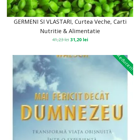
GERMENI SI VLASTARI, Curtea Veche, Carti
Nutritie & Alimentatie
41,23
lei
31,20
lei
Reduceri!