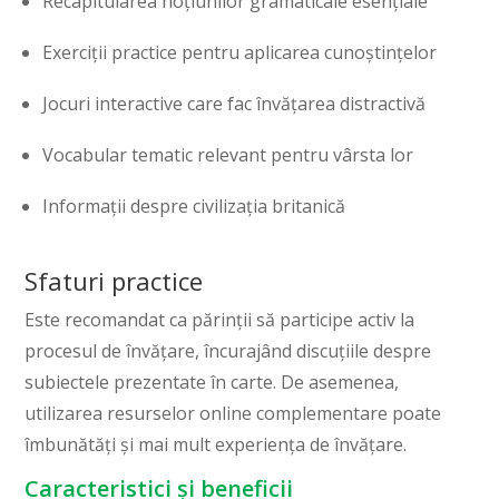
Recapitularea noțiunilor gramaticale esențiale
Exerciții practice pentru aplicarea cunoștințelor
Jocuri interactive care fac învățarea distractivă
Vocabular tematic relevant pentru vârsta lor
Informații despre civilizația britanică
Sfaturi practice
Este recomandat ca părinții să participe activ la
procesul de învățare, încurajând discuțiile despre
subiectele prezentate în carte. De asemenea,
utilizarea resurselor online complementare poate
îmbunătăți și mai mult experiența de învățare.
Caracteristici și beneficii