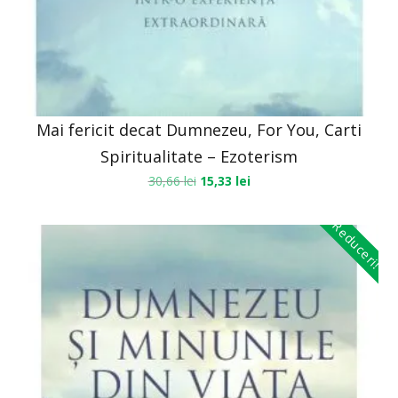
Mai fericit decat Dumnezeu, For You, Carti
Spiritualitate – Ezoterism
30,66
lei
15,33
lei
Reduceri!