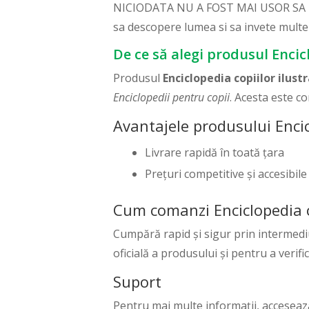
NICIODATA NU A FOST MAI USOR SA INVET
sa descopere lumea si sa invete multe 
De ce să alegi produsul Encic
Produsul
Enciclopedia copiilor ilus
Enciclopedii pentru copii
. Acesta este c
Avantajele produsului Encic
Livrare rapidă în toată țara
Prețuri competitive și accesibile
Cum comanzi Enciclopedia c
Cumpără rapid și sigur prin intermedi
oficială a produsului și pentru a verifi
Suport
Pentru mai multe informații, accesea