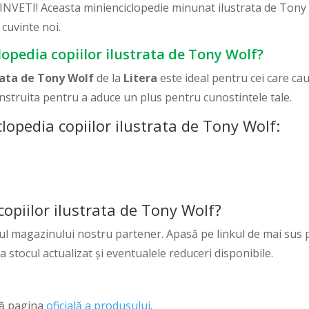
I! Aceasta minienciclopedie minunat ilustrata de Tony Wolf 
cuvinte noi.
lopedia copiilor ilustrata de Tony Wolf?
trata de Tony Wolf
de la
Litera
este ideal pentru cei care cau
onstruita pentru a aduce un plus pentru cunostintele tale.
lopedia copiilor ilustrata de Tony Wolf:
opiilor ilustrata de Tony Wolf?
ul magazinului nostru partener. Apasă pe linkul de mai sus p
ca stocul actualizat și eventualele reduceri disponibile.
ză pagina
oficială a produsului
.