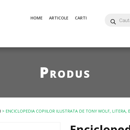
HOME
ARTICOLE
CARTI
Produs
I
> ENCICLOPEDIA COPIILOR ILUSTRATA DE TONY WOLF, LITERA, 
Encicloped