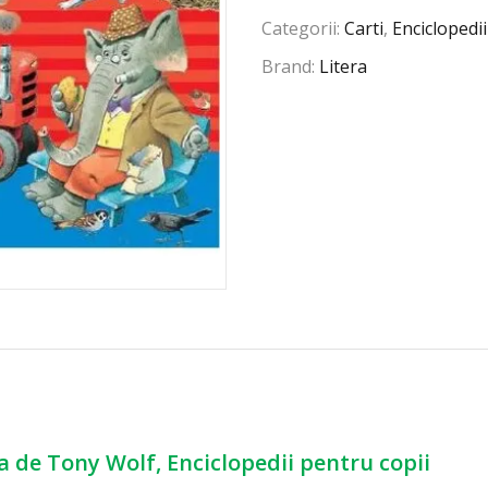
Categorii:
Carti
,
Enciclopedii
Brand:
Litera
ta de Tony Wolf, Enciclopedii pentru copii