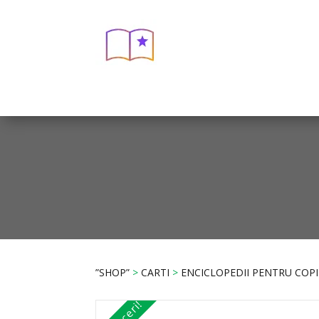
”SHOP”
>
CARTI
>
ENCICLOPEDII PENTRU COPI