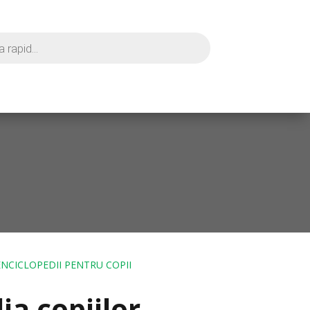
ENCICLOPEDII PENTRU COPII
ia copiilor