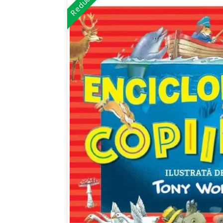
Reduceri!