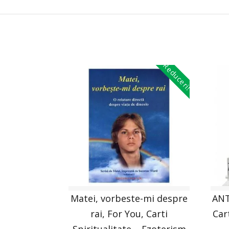
Reduceri!
Matei, vorbeste-mi despre
ANT
rai, For You, Carti
Car