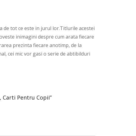
de tot ce este in jurul lor.Titlurile acestei
 O poveste inimagini despre cum arata fiecare
crarea prezinta fiecare anotimp, de la
, cei mic vor gasi o serie de abtibilduri
, Carti Pentru Copii”