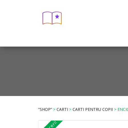
”SHOP”
>
CARTI
>
CARTI PENTRU COPII
> ENCI