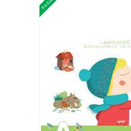
Reduceri!