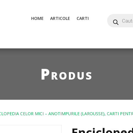
HOME
ARTICOLE
CARTI
Produs
CLOPEDIA CELOR MICI – ANOTIMPURILE (LAROUSSE), CARTI PENTR
Encicloped