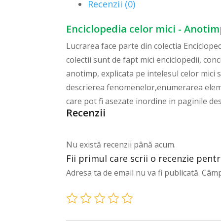
Recenzii (0)
Enciclopedia celor mici - Anotim
Lucrarea face parte din colectia Enciclopedi
colectii sunt de fapt mici enciclopedii, con
anotimp, explicata pe intelesul celor mici 
descrierea fenomenelor,enumerarea elemente
care pot fi asezate inordine in paginile des
Recenzii
Nu există recenzii până acum.
Fii primul care scrii o recenzie pent
Adresa ta de email nu va fi publicată.
Câmp