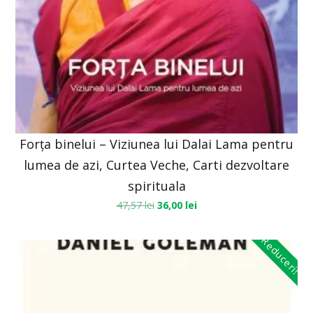
Forța binelui – Viziunea lui Dalai Lama pentru
lumea de azi, Curtea Veche, Carti dezvoltare
spirituala
47,57
lei
36,00
lei
Reduceri!