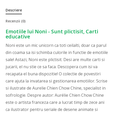
Descriere
Recenzii (0)
Emotiile lui Noni - Sunt plictisit, Carti
educative
Noni este un mic unicorn ca toti ceilalti, doar ca parul
din coama sa isi schimba culorile in functie de emotiile
sale! Astazi, Noni este plictisit. Desi are multe carti si
jucarii, el nu stie ce sa faca. Descopera cum isi va
recapata el buna dispozitie! O colectie de povestiri
care ajuta la invatarea si gestionarea emotiilor. Scrise
si ilustrate de Aurelie Chien Chow Chine, specialist in
sofrologie. Despre autor: Aurélie Chien Chow Chine
este o artista franceza care a lucrat timp de zece ani
ca ilustrator pentru seriale de desene animate si