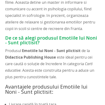
filme. Aceasta detine un master in informare si
comunicare cu accent in psihologia copilului, fiind
specialist in sofrologie. In prezent, organizeaza
ateliere de relaxare si gestionarea emotiilor pentru
copii in scoli si centre de recreere din Franta.
De ce să alegi produsul Emotiile lui Noni
- Sunt plictisit?
Produsul
Emotiile lui Noni - Sunt plictisit
de la
Didactica Publishing House
este ideal pentru cei
care caută o soluție de încredere în categoria
Carti
educative
. Acesta este construita pentru a aduce un
plus pentru cunostintele tale.
Avantajele produsului Emotiile lui
Noni - Sunt plictisit:
Livrare rapidă în toată țara