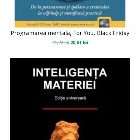
Programarea mentala, For You, Black Friday
41,23
lei
20,61
lei