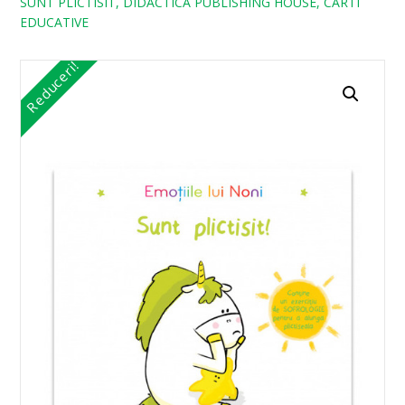
SUNT PLICTISIT, DIDACTICA PUBLISHING HOUSE, CARTI
EDUCATIVE
Reduceri!