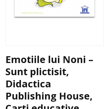
Emotiile lui Noni –
Sunt plictisit,
Didactica
Publishing House,
Carti educative