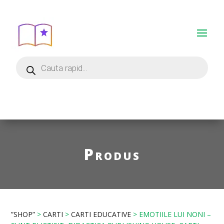
Produs
”SHOP”
>
CARTI
>
CARTI EDUCATIVE
> EMOTIILE LUI NONI –