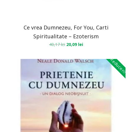
Ce vrea Dumnezeu, For You, Carti
Spiritualitate – Ezoterism
40,17
lei
20,09
lei
Reduceri!