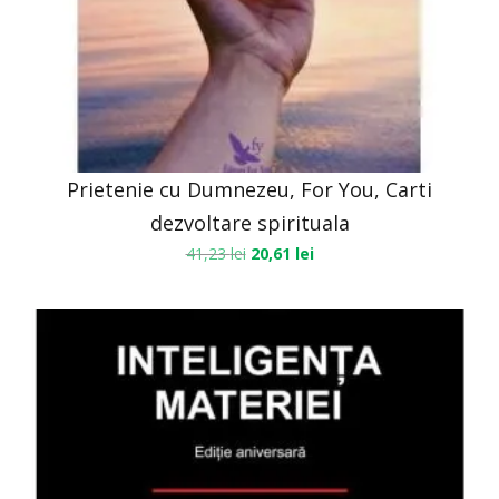
Prietenie cu Dumnezeu, For You, Carti
dezvoltare spirituala
41,23
lei
20,61
lei