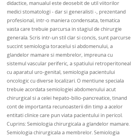
didactice, manualul este deosebit de util viitorilor
medici stomatologi - dar si generalisti -, prezentand
profesional, intr-o maniera condensata, tematica
vasta care trebuie parcursa in stagiul de chirurgie
generala. Scris intr-un stil clar si concis, sunt parcurse
succint semiologia toracelui si abdomenului, a
glandelor mamare si membrelor, impreuna cu
sistemul vascular periferic, a spatiului retroperitoneal
cu aparatul uro-genital, semiologia pacientului
oncologic cu diverse localizari. O mentiune speciala
trebuie acordata semiologiei abdomenului acut
chirurgical si a celei hepato-bilio-pancreatice, tinand
cont de importanta recunoasterii din timp a acelor
entitati clinice care pun viata pacientului in pericol.
Cuprins: Semiologia chirurgicala a glandelor mamare.
Semiologia chirurgicala a membrelor. Semiologia