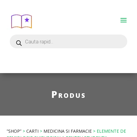
Produs
”SHOP”
>
CARTI
>
MEDICINA SI FARMACIE
> ELEMENTE DE