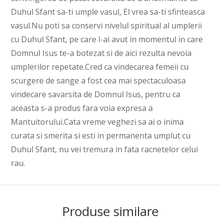
Duhul Sfant sa-ti umple vasul, El vrea sa-ti sfinteasca
vasul.Nu poti sa conservi nivelul spiritual al umplerii
cu Duhul Sfant, pe care l-ai avut in momentul in care
Domnul Isus te-a botezat si de aici rezulta nevoia
umplerilor repetate.Cred ca vindecarea femeii cu
scurgere de sange a fost cea mai spectaculoasa
vindecare savarsita de Domnul Isus, pentru ca
aceasta s-a produs fara voia expresa a
Mantuitorului.Cata vreme veghezi sa ai o inima
curata si smerita si esti in permanenta umplut cu
Duhul Sfant, nu vei tremura in fata racnetelor celui
rau.
Produse similare