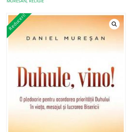
MURESAN, RELIGIE
Reduceri!