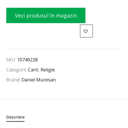
Vezi produsul în magazin
SKU:
10749228
Categorii:
Carti
,
Religie
Brand:
Daniel Muresan
Descriere