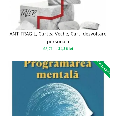
ANTIFRAGIL, Curtea Veche, Carti dezvoltare
personala
68,71
lei
34,36
lei
Reduceri!