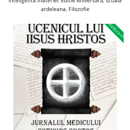
Inteligenta materiei. Editie Aniversara, scoala
ardeleana, Filozofie
Reduceri!