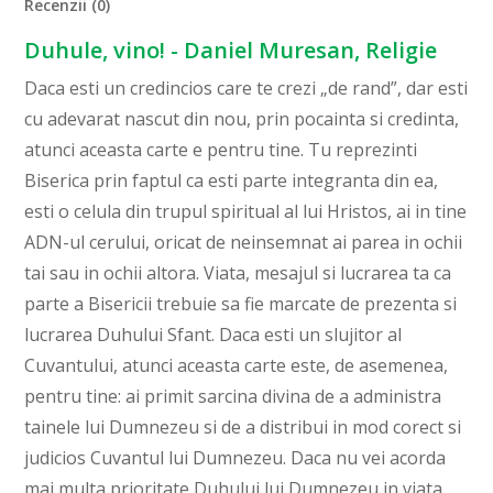
Recenzii (0)
Duhule, vino! - Daniel Muresan, Religie
Daca esti un credincios care te crezi „de rand”, dar esti
cu adevarat nascut din nou, prin pocainta si credinta,
atunci aceasta carte e pentru tine. Tu reprezinti
Biserica prin faptul ca esti parte integranta din ea,
esti o celula din trupul spiritual al lui Hristos, ai in tine
ADN-ul cerului, oricat de neinsemnat ai parea in ochii
tai sau in ochii altora. Viata, mesajul si lucrarea ta ca
parte a Bisericii trebuie sa fie marcate de prezenta si
lucrarea Duhului Sfant. Daca esti un slujitor al
Cuvantului, atunci aceasta carte este, de asemenea,
pentru tine: ai primit sarcina divina de a administra
tainele lui Dumnezeu si de a distribui in mod corect si
judicios Cuvantul lui Dumnezeu. Daca nu vei acorda
mai multa prioritate Duhului lui Dumnezeu in viata,