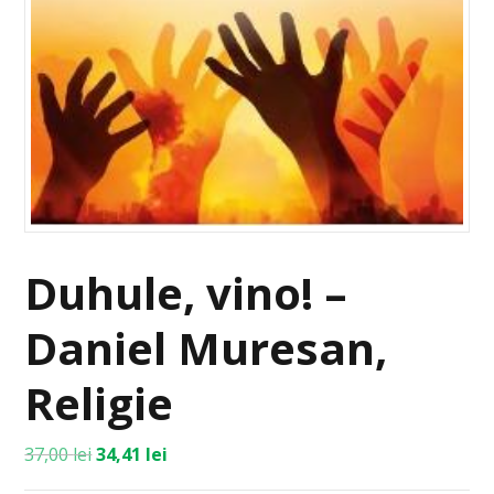
Duhule, vino! –
Daniel Muresan,
Religie
37,00
lei
34,41
lei