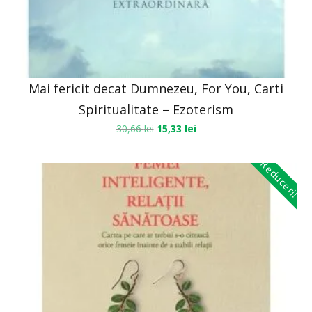
Mai fericit decat Dumnezeu, For You, Carti
Spiritualitate – Ezoterism
30,66
lei
15,33
lei
Reduceri!