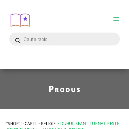
Produs
”SHOP”
>
CARTI
>
RELIGIE
> DUHUL SFANT TURNAT PESTE