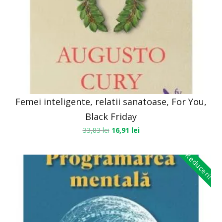
Femei inteligente, relatii sanatoase, For You,
Black Friday
33,83
lei
16,91
lei
Reduceri!