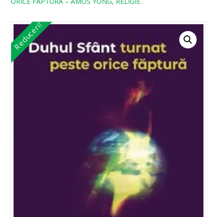
ORICE FAPTURA – AMOS YONG, RELIGIE
Reduceri!