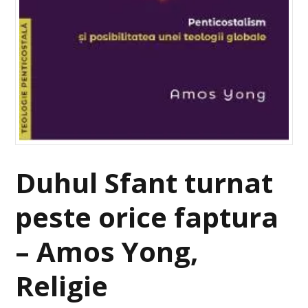
Duhul Sfant turnat
peste orice faptura
– Amos Yong,
Religie