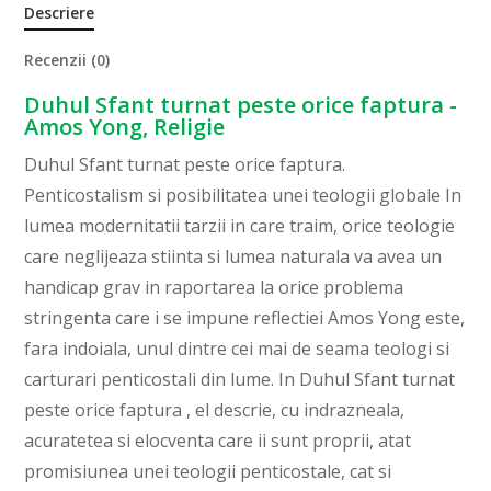
Descriere
Recenzii (0)
Duhul Sfant turnat peste orice faptura -
Amos Yong, Religie
Duhul Sfant turnat peste orice faptura.
Penticostalism si posibilitatea unei teologii globale In
lumea modernitatii tarzii in care traim, orice teologie
care neglijeaza stiinta si lumea naturala va avea un
handicap grav in raportarea la orice problema
stringenta care i se impune reflectiei Amos Yong este,
fara indoiala, unul dintre cei mai de seama teologi si
carturari penticostali din lume. In Duhul Sfant turnat
peste orice faptura , el descrie, cu indrazneala,
acuratetea si elocventa care ii sunt proprii, atat
promisiunea unei teologii penticostale, cat si