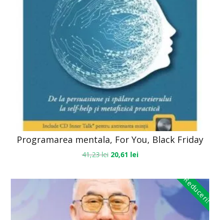
Programarea mentala, For You, Black Friday
41,23
lei
20,61
lei
Reduceri!