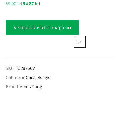
59,00
lei
54,87
lei
Vezi produsul în magazin
SKU:
13282667
Categorii:
Carti
,
Religie
Brand:
Amos Yong