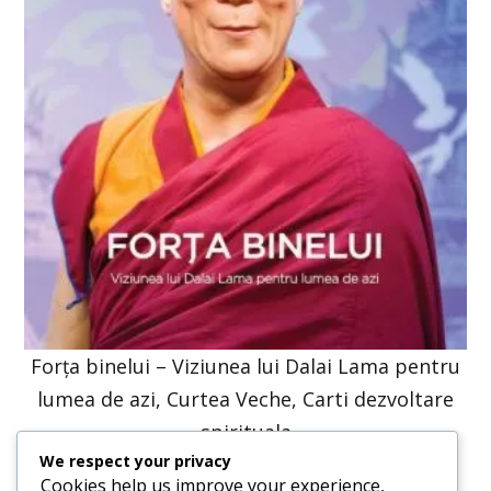
Forța binelui – Viziunea lui Dalai Lama pentru
lumea de azi, Curtea Veche, Carti dezvoltare
spirituala
We respect your privacy
47,57
lei
36,00
lei
Cookies help us improve your experience,