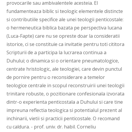
provocarile sau ambivalentele acesteia. El
fundamenteaza biblic si teologic elementele distincte
si contributiile specifice ale unei teologii penticostale:
o hermeneutica biblica bazata pe perspectiva lucana
(Luca-Fapte) care nu se opreste doar la consideratii
istorice, ci se constituie ca invitatie pentru toti cititora
Scripturii de a participa la lucrarea continua a
Duhului; o dinamica si o orientare pneumatologice,
centrate hristologic, ale teologiei, care devin punctul
de pornire pentru o reconsiderare a temelor
teologice centrale in scopul reconstruirii unei teologii
trinitare robuste, o pozitionare confesionala izvorata
dintr-o experienta penticostala a Duhului si care tine
impreuna reflectia teologica si potentialul prezent al
inchinarii, vietii si practicii penticostale. O recomand
cu caldura. - prof. univ. dr. habil. Corneliu