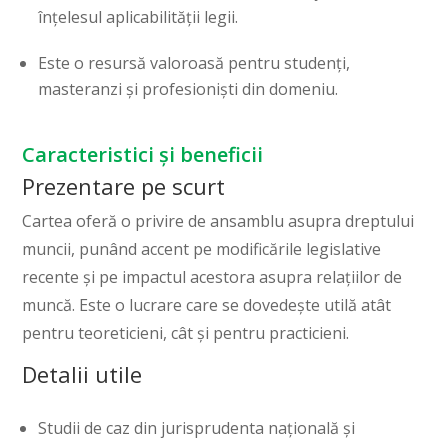
înțelesul aplicabilității legii.
Este o resursă valoroasă pentru studenți,
masteranzi și profesioniști din domeniu.
Caracteristici și beneficii
Prezentare pe scurt
Cartea oferă o privire de ansamblu asupra dreptului
muncii, punând accent pe modificările legislative
recente și pe impactul acestora asupra relațiilor de
muncă. Este o lucrare care se dovedește utilă atât
pentru teoreticieni, cât și pentru practicieni.
Detalii utile
Studii de caz din jurisprudenta națională și