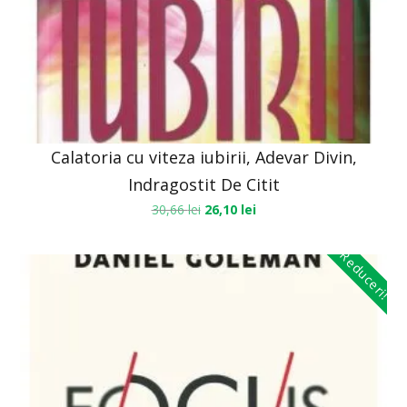
Calatoria cu viteza iubirii, Adevar Divin,
Indragostit De Citit
30,66
lei
26,10
lei
Reduceri!