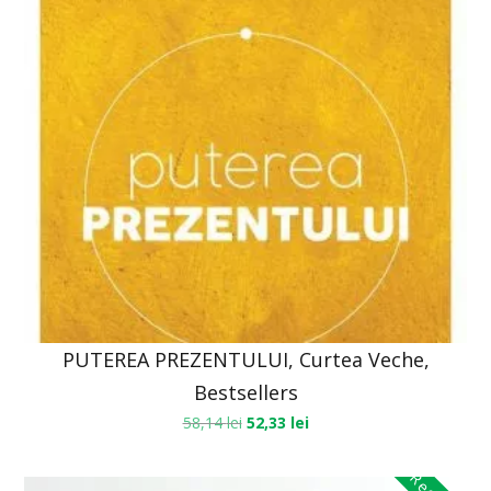
PUTEREA PREZENTULUI, Curtea Veche,
Bestsellers
58,14
lei
52,33
lei