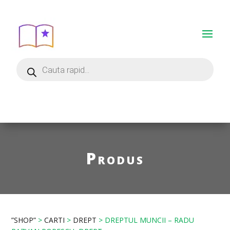
Produs
”SHOP”
>
CARTI
>
DREPT
> DREPTUL MUNCII – RADU