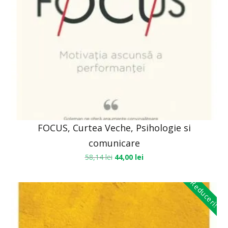
FOCUS, Curtea Veche, Psihologie si
comunicare
58,14
lei
44,00
lei
Reduceri!