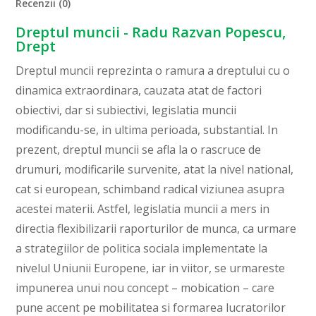
Recenzii (0)
Dreptul muncii - Radu Razvan Popescu,
Drept
Dreptul muncii reprezinta o ramura a dreptului cu o
dinamica extraordinara, cauzata atat de factori
obiectivi, dar si subiectivi, legislatia muncii
modificandu-se, in ultima perioada, substantial. In
prezent, dreptul muncii se afla la o rascruce de
drumuri, modificarile survenite, atat la nivel national,
cat si european, schimband radical viziunea asupra
acestei materii. Astfel, legislatia muncii a mers in
directia flexibilizarii raporturilor de munca, ca urmare
a strategiilor de politica sociala implementate la
nivelul Uniunii Europene, iar in viitor, se urmareste
impunerea unui nou concept – mobication – care
pune accent pe mobilitatea si formarea lucratorilor