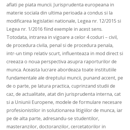
aflati pe piata muncii. Jurisprudenta europeana in
materie sociala din ultima perioada a condus si la
modificarea legislatiei nationale, Legea nr. 12/2015 si
Legea nr. 1/2016 fiind exemple in acest sens.
Totodata, intrarea in vigoare a celor 4 coduri – civil,
de procedura civila, penal si de procedura penala,
intr-un timp relativ scurt, influenteaza in mod direct si
creeaza o noua perspectiva asupra raporturilor de
munca. Aceasta lucrare abordeaza toate institutiile
fundamentale ale dreptului muncii, punand accent, pe
de o parte, pe latura practica, cuprinzand studii de
caz, de actualitate, atat din jurisprudenta interna, cat
si a Uniunii Europene, modele de formulare necesare
profesionistilor in solutionarea litigiilor de munca, iar
pe de alta parte, adresandu-se studentilor,
masteranzilor, doctoranzilor, cercetatorilor in