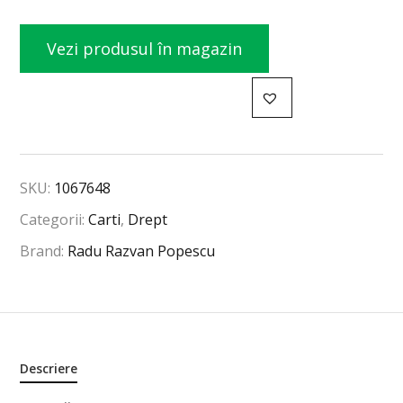
Vezi produsul în magazin
SKU:
1067648
Categorii:
Carti
,
Drept
Brand:
Radu Razvan Popescu
Descriere