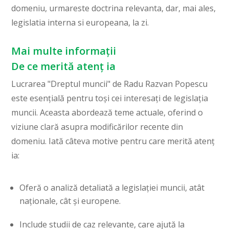
domeniu, urmareste doctrina relevanta, dar, mai ales,
legislatia interna si europeana, la zi.
Mai multe informații
De ce merită atenț ia
Lucrarea "Dreptul muncii" de Radu Razvan Popescu
este esențială pentru toși cei interesați de legislația
muncii. Aceasta abordează teme actuale, oferind o
viziune clară asupra modificărilor recente din
domeniu. Iată câteva motive pentru care merită atenț
ia:
Oferă o analiză detaliată a legislației muncii, atât
naționale, cât și europene.
Include studii de caz relevante, care ajută la