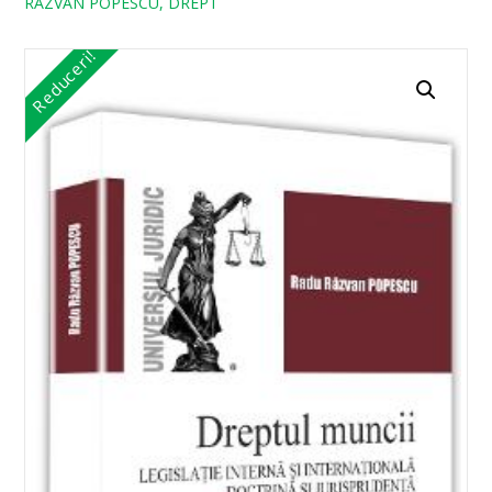
RAZVAN POPESCU, DREPT
Reduceri!