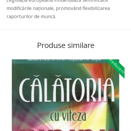
Legislația europeană influențează semnificativ
modificările naționale, promovând flexibilizarea
raporturilor de muncă.
Produse similare
Reduceri!