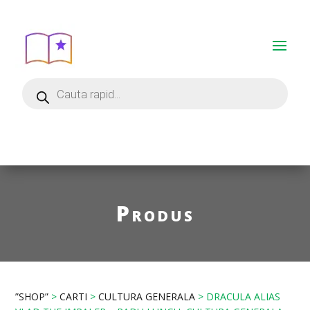
Produs
”SHOP”
>
CARTI
>
CULTURA GENERALA
> DRACULA ALIAS