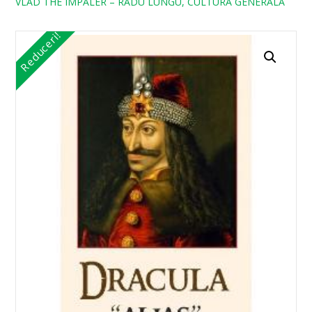
VLAD THE IMPALER – RADU LUNGU, CULTURA GENERALA
Reduceri!