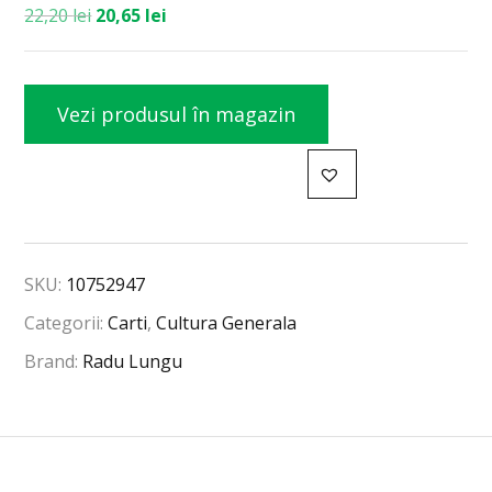
22,20
lei
20,65
lei
Vezi produsul în magazin
SKU:
10752947
Categorii:
Carti
,
Cultura Generala
Brand:
Radu Lungu