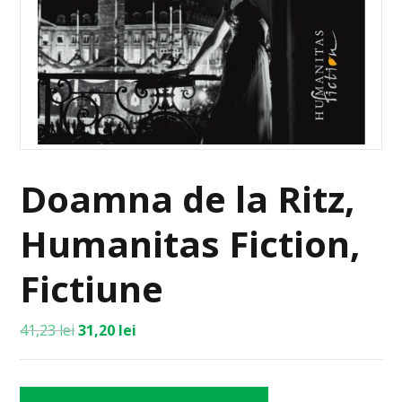
Doamna de la Ritz,
Humanitas Fiction,
Fictiune
41,23
lei
31,20
lei