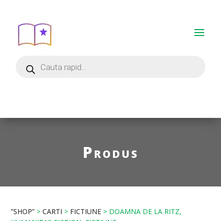
Produs
”SHOP”
>
CARTI
>
FICTIUNE
> DOAMNA DE LA RITZ,