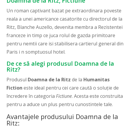
Doamna de la Ritz, Fictiune
Un roman captivant bazat pe extraordinara poveste
reala a unei americance casatorite cu directorul de la
Ritz, Blanche Auzello, devenita membra a Rezistentei
franceze in timp ce juca rolul de gazda primitoare
pentru nemtii care isi stabilisera cartierul general din
Paris i n somptuosul hotel.
De ce să alegi produsul Doamna de la
Ritz?
Produsul
Doamna de la Ritz
de la
Humanitas
Fiction
este ideal pentru cei care caută o soluție de
încredere în categoria
Fictiune
. Acesta este construita
pentru a aduce un plus pentru cunostintele tale.
Avantajele produsului Doamna de la
Ritz: