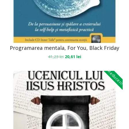
Programarea mentala, For You, Black Friday
41,23
lei
20,61
lei
Reduceri!