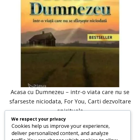
Acasa cu Dumnezeu – intr-o viata care nu se
sfarseste niciodata, For You, Carti dezvoltare
spirituala
We respect your privacy
41,23
lei
20,61
lei
Cookies help us improve your experience,
deliver personalized content, and analyze