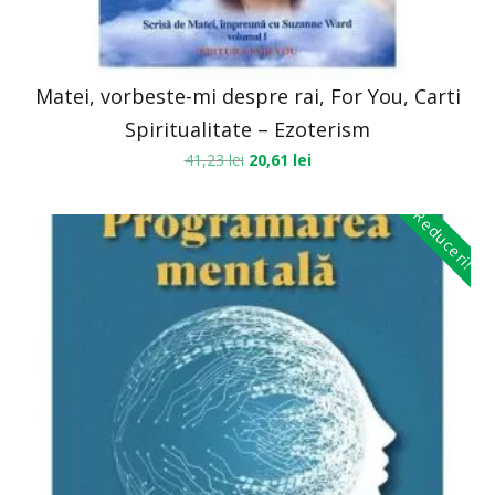
Matei, vorbeste-mi despre rai, For You, Carti
Spiritualitate – Ezoterism
41,23
lei
20,61
lei
Reduceri!