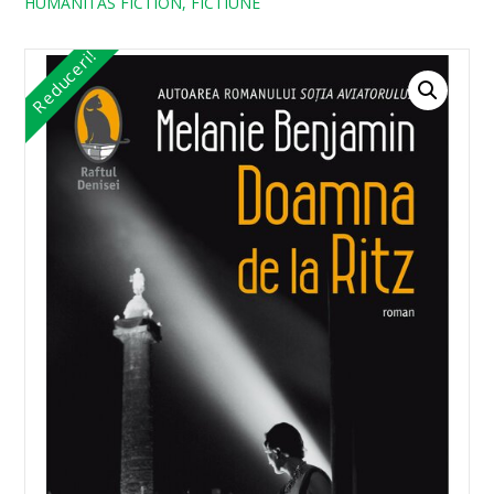
HUMANITAS FICTION, FICTIUNE
Reduceri!