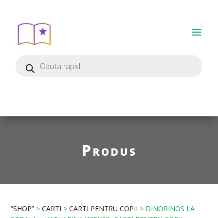
Produs
”SHOP”
>
CARTI
>
CARTI PENTRU COPII
> DINORINOS LA