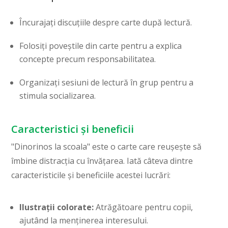
Încurajați discuțiile despre carte după lectură.
Folosiți poveștile din carte pentru a explica
concepte precum responsabilitatea.
Organizați sesiuni de lectură în grup pentru a
stimula socializarea.
Caracteristici și beneficii
"Dinorinos la scoala" este o carte care reușește să
îmbine distracția cu învățarea. Iată câteva dintre
caracteristicile și beneficiile acestei lucrări:
Ilustrații colorate:
Atrăgătoare pentru copii,
ajutând la menținerea interesului.