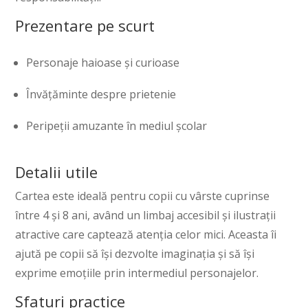
Prezentare pe scurt
Personaje haioase și curioase
Învățăminte despre prietenie
Peripeții amuzante în mediul școlar
Detalii utile
Cartea este ideală pentru copii cu vârste cuprinse
între 4 și 8 ani, având un limbaj accesibil și ilustrații
atractive care captează atenția celor mici. Aceasta îi
ajută pe copii să își dezvolte imaginația și să își
exprime emoțiile prin intermediul personajelor.
Sfaturi practice