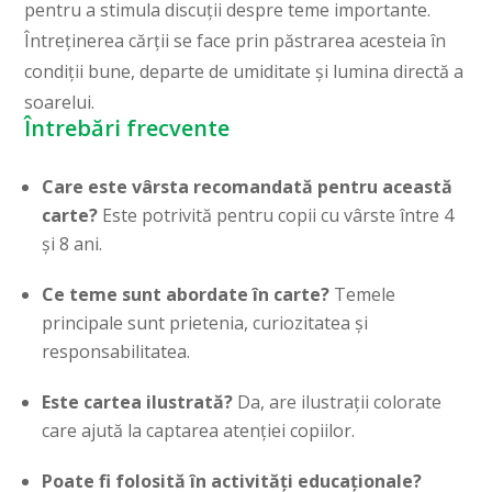
pentru a stimula discuții despre teme importante.
Întreținerea cărții se face prin păstrarea acesteia în
condiții bune, departe de umiditate și lumina directă a
soarelui.
Întrebări frecvente
Care este vârsta recomandată pentru această
carte?
Este potrivită pentru copii cu vârste între 4
și 8 ani.
Ce teme sunt abordate în carte?
Temele
principale sunt prietenia, curiozitatea și
responsabilitatea.
Este cartea ilustrată?
Da, are ilustrații colorate
care ajută la captarea atenției copiilor.
Poate fi folosită în activități educaționale?