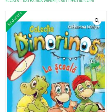
SCOALA – KATHARINA WIEKER, CARTI PENTRU COPII
Reduceri!