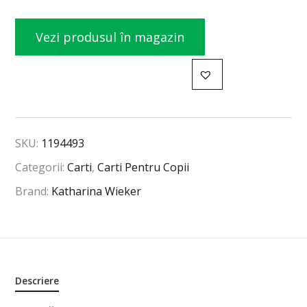
Vezi produsul în magazin
SKU:
1194493
Categorii:
Carti
,
Carti Pentru Copii
Brand:
Katharina Wieker
Descriere