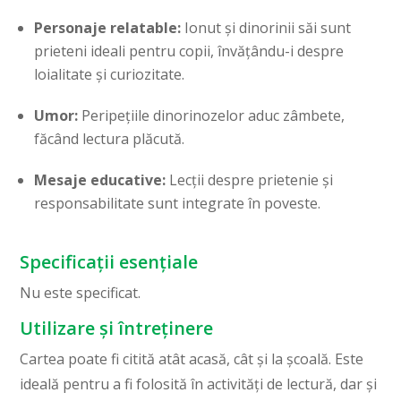
Personaje relatable:
Ionut și dinorinii săi sunt
prieteni ideali pentru copii, învățându-i despre
loialitate și curiozitate.
Umor:
Peripețiile dinorinozelor aduc zâmbete,
făcând lectura plăcută.
Mesaje educative:
Lecții despre prietenie și
responsabilitate sunt integrate în poveste.
Specificații esențiale
Nu este specificat.
Utilizare și întreținere
Cartea poate fi citită atât acasă, cât și la școală. Este
ideală pentru a fi folosită în activități de lectură, dar și