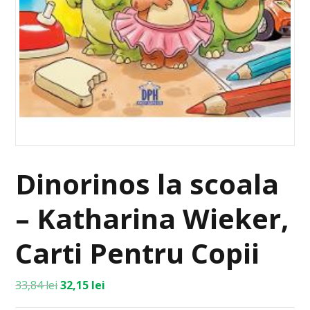
Dinorinos la scoala
– Katharina Wieker,
Carti Pentru Copii
33,84
lei
32,15
lei