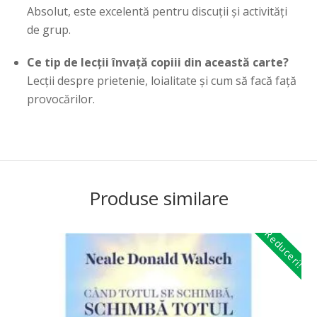
Absolut, este excelentă pentru discuții și activități
de grup.
Ce tip de lecții învață copiii din această carte?
Lecții despre prietenie, loialitate și cum să facă față
provocărilor.
Produse similare
Reduceri!