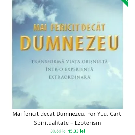
Mai fericit decat Dumnezeu, For You, Carti
Spiritualitate – Ezoterism
30,66
lei
15,33
lei