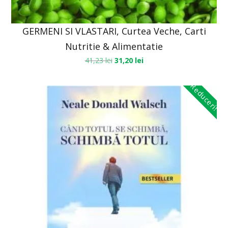
GERMENI SI VLASTARI, Curtea Veche, Carti
Nutritie & Alimentatie
41,23
lei
31,20
lei
Reduceri!