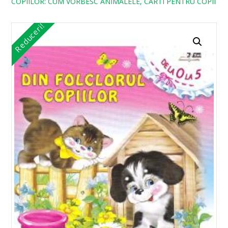
COPIILOR: CUM VORBESC ANIMALELE, CARTI PENTRU COPII
Reduceri!