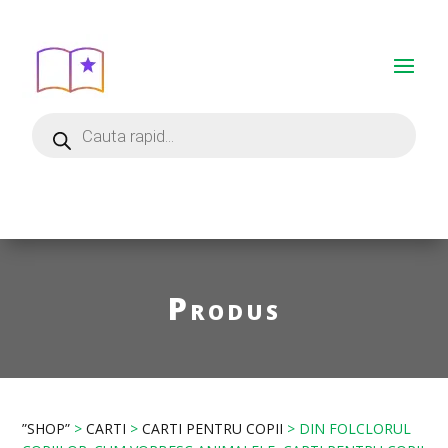
Produs
”SHOP”
>
CARTI
>
CARTI PENTRU COPII
> DIN FOLCLORUL