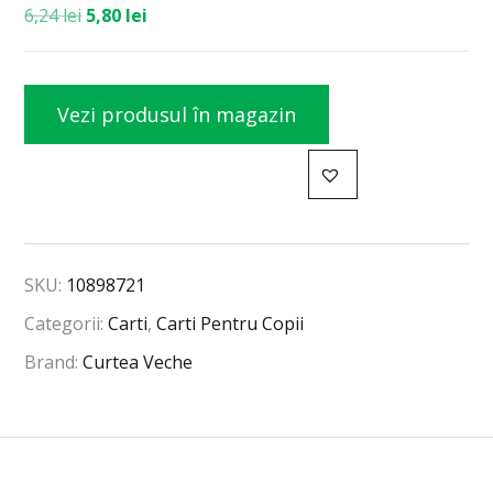
6,24
lei
5,80
lei
Vezi produsul în magazin
SKU:
10898721
Categorii:
Carti
,
Carti Pentru Copii
Brand:
Curtea Veche