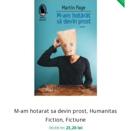
M-am hotarat sa devin prost, Humanitas
Fiction, Fictiune
30,66
lei
23,20
lei