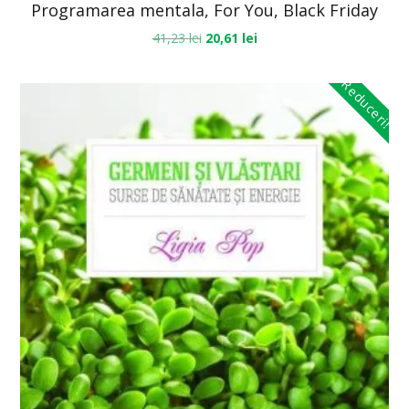
Programarea mentala, For You, Black Friday
41,23
lei
20,61
lei
Reduceri!