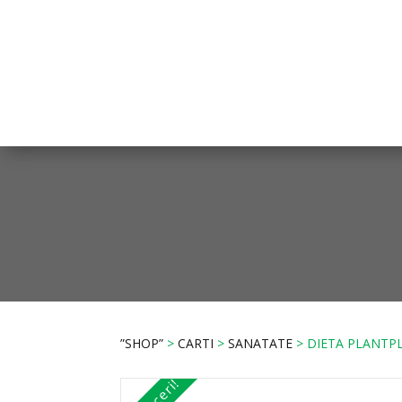
”SHOP”
>
CARTI
>
SANATATE
> DIETA PLANTP