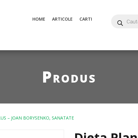
HOME
ARTICOLE
CARTI
Produs
LUS – JOAN BORYSENKO, SANATATE
Dieta Plan