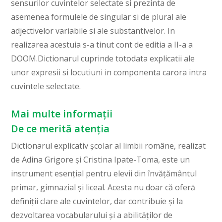
sensurilor cuvintelor selectate si prezinta de
asemenea formulele de singular si de plural ale
adjectivelor variabile si ale substantivelor. In
realizarea acestuia s-a tinut cont de editia a II-a a
DOOM.Dictionarul cuprinde totodata explicatii ale
unor expresii si locutiuni in componenta carora intra
cuvintele selectate.
Mai multe informații
De ce merită atenția
Dictionarul explicativ școlar al limbii române, realizat
de Adina Grigore și Cristina Ipate-Toma, este un
instrument esențial pentru elevii din învățământul
primar, gimnazial și liceal. Acesta nu doar că oferă
definiții clare ale cuvintelor, dar contribuie și la
dezvoltarea vocabularului și a abilităților de