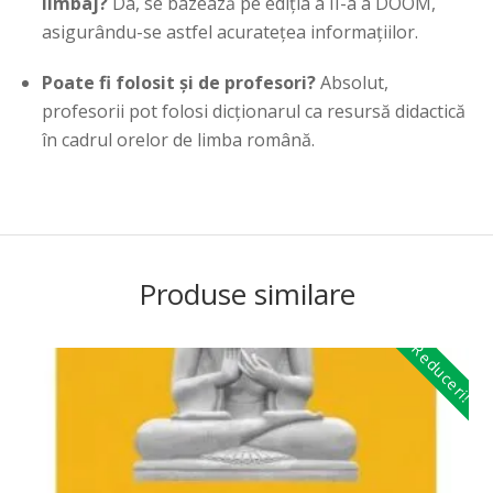
limbaj?
Da, se bazează pe ediția a II-a a DOOM,
asigurându-se astfel acuratețea informațiilor.
Poate fi folosit și de profesori?
Absolut,
profesorii pot folosi dicționarul ca resursă didactică
în cadrul orelor de limba română.
Produse similare
Reduceri!