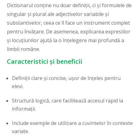
Dictionarul conține nu doar definiții, ci și formulele de
singular și plural ale adjectivelor variabile și
substantivelor, ceea ce îl face un instrument complet
pentru învățare. De asemenea, explicarea expresiilor
și locuțiunilor ajută la o înțelegere mai profundă a
limbii române.
Caracteristici și beneficii
Definiții clare și concise, ușor de înțeles pentru
elevi.
Structură logică, care facilitează accesul rapid la
informații.
Include exemple de utilizare a cuvintelor în contexte
variate.