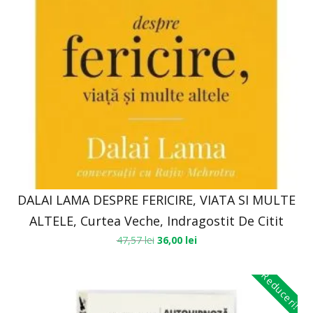
DALAI LAMA DESPRE FERICIRE, VIATA SI MULTE
ALTELE, Curtea Veche, Indragostit De Citit
47,57
lei
36,00
lei
Reduceri!