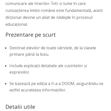
comunicare ale tinerilor. Într-o lume în care
cunoașterea limbii române este fundamentală, acest
dicționar devine un aliat de nădejde în procesul
educațional.
Prezentare pe scurt
Destinat elevilor de toate vârstele, de la clasele
primare până la liceu.
Include explicații detaliate ale cuvintelor și
expresiilor.
Se bazează pe ediția a II-a a DOOM, asigurându-se
astfel acuratețea informațiilor.
Detalii utile