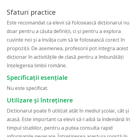
Sfaturi practice
Este recomandat ca elevii să folosească dicționarul nu
doar pentru a căuta definiții, ci și pentru a explora
cuvinte noi și a învăța cum să le folosească corect în
propoziții. De asemenea, profesorii pot integra acest
dicționar în activitățile de clasă pentru a îmbunătăți
înțelegerea limbii române.
Specificații esențiale
Nu este specificat.
Utilizare și întreținere
Dictionarul poate fi utilizat atât în mediul școlar, cât și
acasă. Este important ca elevii să-l aibă la îndemână în
timpul studiilor, pentru a putea consulta rapid
informațiile necesare. Întreținerea acestuia constă în