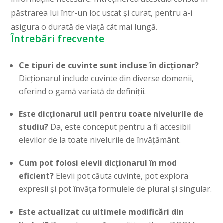
păstrarea lui într-un loc uscat și curat, pentru a-i
asigura o durată de viață cât mai lungă.
Întrebări frecvente
Ce tipuri de cuvinte sunt incluse în dicționar?
Dicționarul include cuvinte din diverse domenii,
oferind o gamă variată de definiții.
Este dicționarul util pentru toate nivelurile de
studiu?
Da, este conceput pentru a fi accesibil
elevilor de la toate nivelurile de învățământ.
Cum pot folosi elevii dicționarul în mod
eficient?
Elevii pot căuta cuvinte, pot explora
expresii și pot învăța formulele de plural și singular.
Este actualizat cu ultimele modificări din