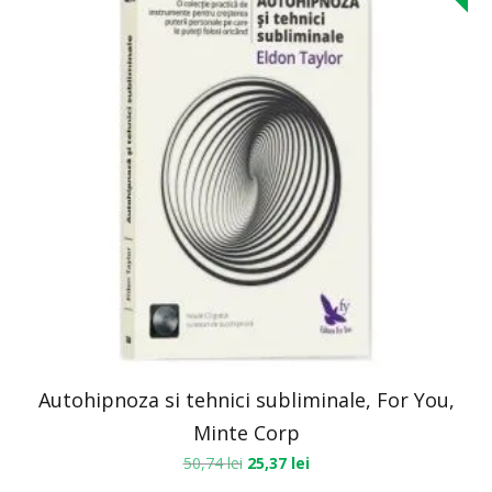
Autohipnoza si tehnici subliminale, For You,
Minte Corp
50,74
lei
25,37
lei