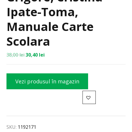
Ipate-Toma,
Manuale Carte
Scolara
38,00
lei
30,40
lei
Vezi produsul în magazin
SKU:
1192171