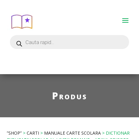
Produs
”SHOP”
>
CARTI
>
MANUALE CARTE SCOLARA
> DICTIONAR