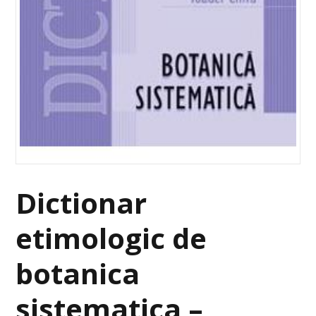
Dictionar
etimologic de
botanica
sistematica –