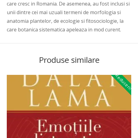
care cresc in Romania. De asemenea, au fost inclusi si
unii dintre cei mai uzuali termeni de morfologia si
anatomia plantelor, de ecologie si fitosociologie, la
care botanica sistematica apeleaza in mod curent.
Produse similare
Reduceri!