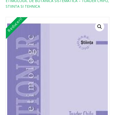
ETIMOLOGIC DE BOTANICA SISTEMATICA – TOADER CHIFU,
STIINTA SI TEHNICA
Reduceri!