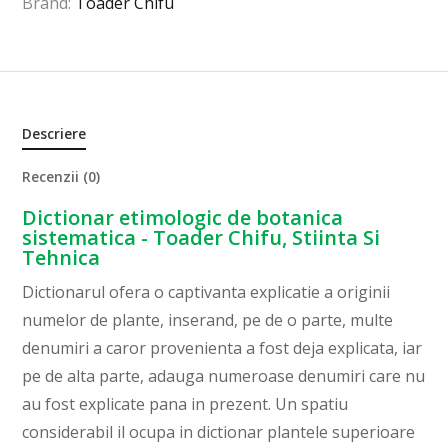
Brand:
Toader Chifu
Descriere
Recenzii (0)
Dictionar etimologic de botanica
sistematica - Toader Chifu, Stiinta Si
Tehnica
Dictionarul ofera o captivanta explicatie a originii
numelor de plante, inserand, pe de o parte, multe
denumiri a caror provenienta a fost deja explicata, iar
pe de alta parte, adauga numeroase denumiri care nu
au fost explicate pana in prezent. Un spatiu
considerabil il ocupa in dictionar plantele superioare