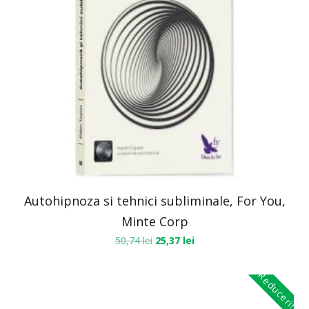
Autohipnoza si tehnici subliminale, For You,
Minte Corp
50,74
lei
25,37
lei
Reduceri!