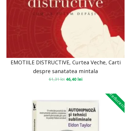
EMOTIILE DISTRUCTIVE, Curtea Veche, Carti
despre sanatatea mintala
61,31
lei
46,40
lei
Reduceri!