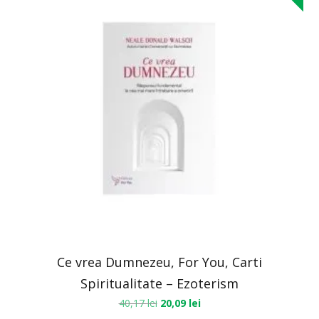
Ce vrea Dumnezeu, For You, Carti
Spiritualitate – Ezoterism
40,17
lei
20,09
lei