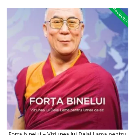
Reduceri!
Forța binelui – Viziunea lui Dalai Lama pentru