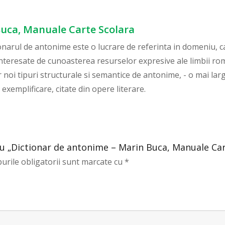
Buca, Manuale Carte Scolara
ionarul de antonime este o lucrare de referinta in domeniu, c
interesate de cunoasterea resurselor expresive ale limbii ro
noi tipuri structurale si semantice de antonime, - o mai larg
exemplificare, citate din opere literare.
tru „Dictionar de antonime – Marin Buca, Manuale Car
urile obligatorii sunt marcate cu
*