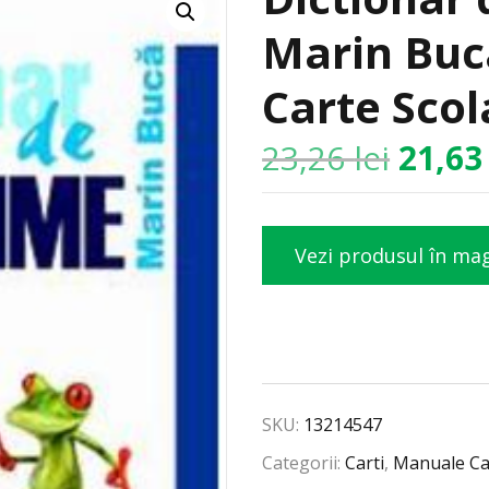
Marin Buc
Carte Scol
23,26
lei
21,6
Vezi produsul în ma
SKU:
13214547
Categorii:
Carti
,
Manuale Ca