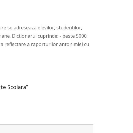
are se adreseaza elevilor, studentilor,
mane. Dictionarul cuprinde: - peste 5000
a reflectare a raporturilor antonimiei cu
te Scolara”