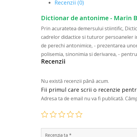
Recenzii (0)
Dictionar de antonime - Marin 
Prin acuratetea demersului stiintific, Dict
cadrelor didactice si tuturor persoaneler 
de perechi antonimice, - prezentarea unor 
polisemia, sinonimia si derivarea, - pentru 
Recenzii
Nu există recenzii până acum.
Fii primul care scrii o recenzie pen
Adresa ta de email nu va fi publicată.
Câmp