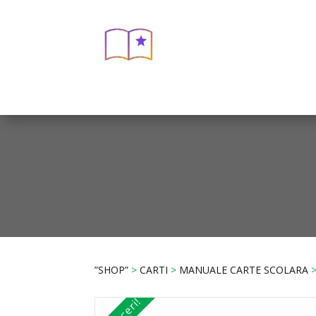
”SHOP”
>
CARTI
>
MANUALE CARTE SCOLARA
>