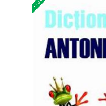
Reduceri!