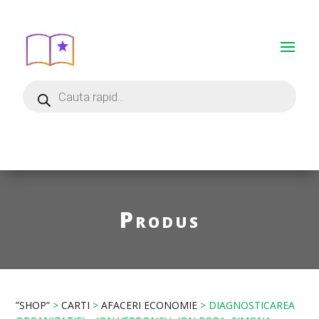
Produs
”SHOP”
>
CARTI
>
AFACERI ECONOMIE
> DIAGNOSTICAREA