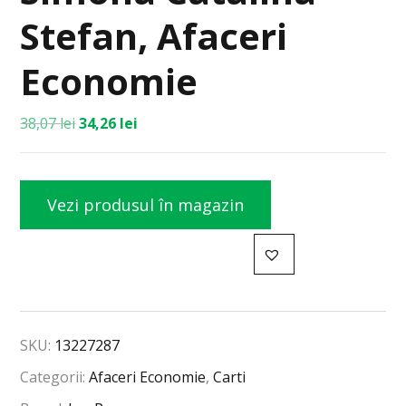
Stefan, Afaceri
Economie
38,07
lei
34,26
lei
Vezi produsul în magazin
SKU:
13227287
Categorii:
Afaceri Economie
,
Carti