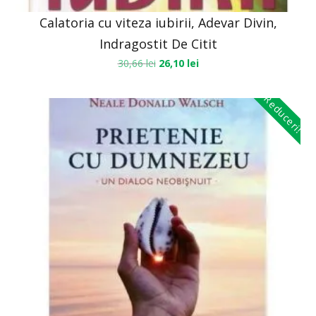
Calatoria cu viteza iubirii, Adevar Divin,
Indragostit De Citit
30,66
lei
26,10
lei
Reduceri!