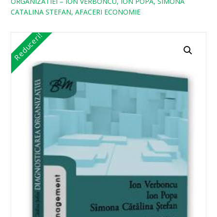
ORGANIZATIEI – ION VERBONCU, ION POPA, SIMONA
CATALINA STEFAN, AFACERI ECONOMIE
Reduceri!