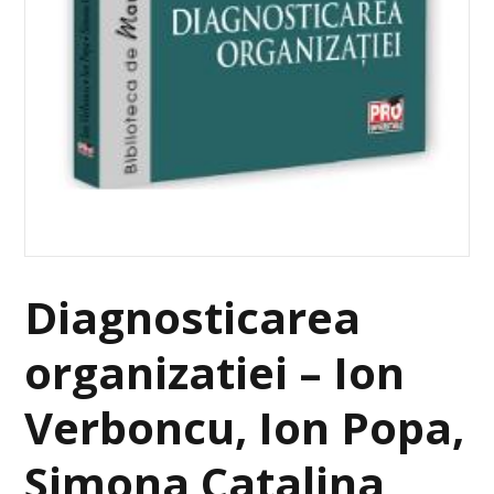
Diagnosticarea
organizatiei – Ion
Verboncu, Ion Popa,
Simona Catalina