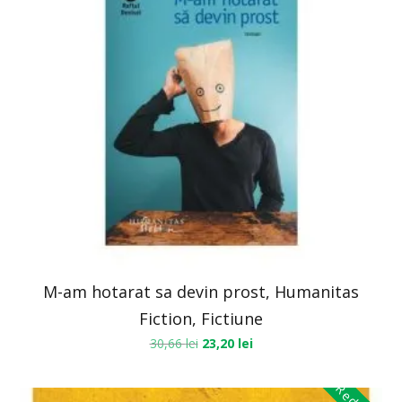
M-am hotarat sa devin prost, Humanitas
Fiction, Fictiune
30,66
lei
23,20
lei