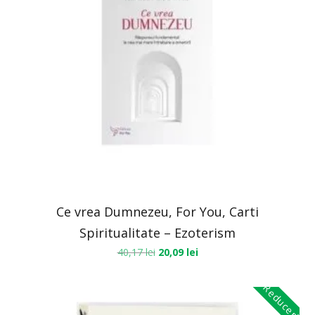
Ce vrea Dumnezeu, For You, Carti
Spiritualitate – Ezoterism
40,17
lei
20,09
lei
Reduceri!