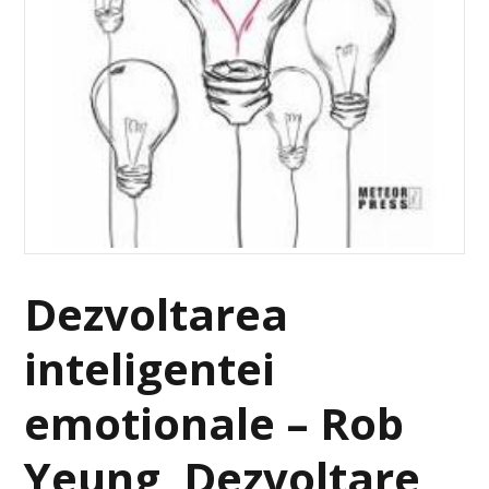
Dezvoltarea
inteligentei
emotionale – Rob
Yeung, Dezvoltare