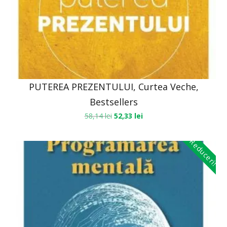
PUTEREA PREZENTULUI, Curtea Veche,
Bestsellers
58,14
lei
52,33
lei
Reduceri!