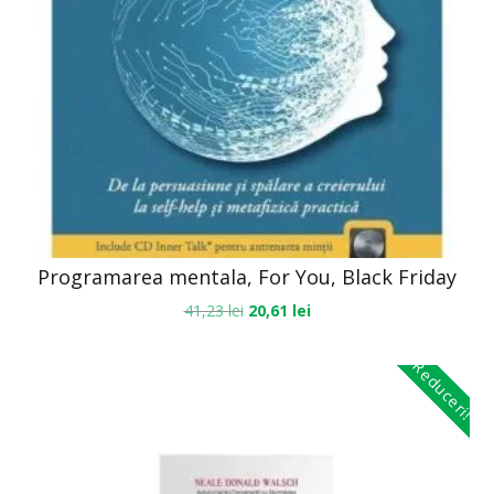
Programarea mentala, For You, Black Friday
41,23
lei
20,61
lei
Reduceri!