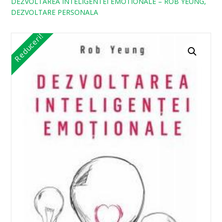
DEZVOLTAREA INTELIGENTEI EMOTIONALE – ROB YEUNG,
DEZVOLTARE PERSONALA
Reduceri!