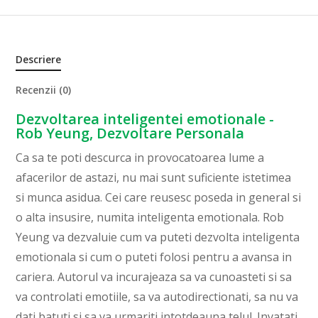
Descriere
Recenzii (0)
Dezvoltarea inteligentei emotionale -
Rob Yeung, Dezvoltare Personala
Ca sa te poti descurca in provocatoarea lume a
afacerilor de astazi, nu mai sunt suficiente istetimea
si munca asidua. Cei care reusesc poseda in general si
o alta insusire, numita inteligenta emotionala. Rob
Yeung va dezvaluie cum va puteti dezvolta inteligenta
emotionala si cum o puteti folosi pentru a avansa in
cariera. Autorul va incurajeaza sa va cunoasteti si sa
va controlati emotiile, sa va autodirectionati, sa nu va
dati batuti si sa va urmariti intotdeauna telul. Invatati