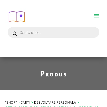
Produs
”SHOP”
>
CARTI
>
DEZVOLTARE PERSONALA
>