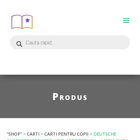
Produs
”SHOP”
>
CARTI
>
CARTI PENTRU COPII
> DEUTSCHE