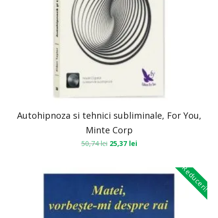
Autohipnoza si tehnici subliminale, For You,
Minte Corp
50,74
lei
25,37
lei
Reduceri!