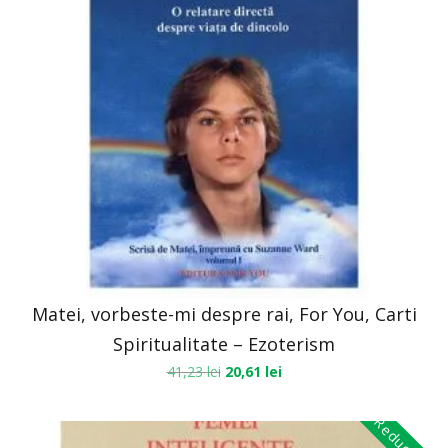
Matei, vorbeste-mi despre rai, For You, Carti
Spiritualitate – Ezoterism
41,23
lei
20,61
lei
Reduceri!