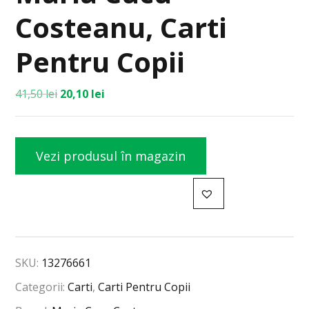
Costeanu, Carti
Pentru Copii
41,50
lei
20,10
lei
Vezi produsul în magazin
SKU:
13276661
Categorii:
Carti
,
Carti Pentru Copii