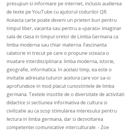
presupun si informare pe internet, inclusiv audierea
de texte pe YouTube cu ajutorul codurilor QR.
Aceasta carte poate deveni un prieten bun pentru
timpul liber, vacanta sau pentru a «parasi» imaginar
sala de clasa in timpul orelor de Limba Germana ca
limba moderna sau chiar materna. Fascinanta
calatorie in trecut pe care o propune vizeaza o
invatare interdisciplinara: limba moderna, istorie,
geografie, informatica. In acelasi timp, ea este o
invitatie adresata tuturor acelora care vor sa-si
aprofundeze in mod placut cunostintele de limba
germana. Textele insotite de o diversitate de activitati
didactice si sectiunea informativa de cultura si
civilizatie au ca scop stimularea interesului pentru
lectura in limba germana, dar si dezvoltarea
competentei comunicative interculturale. - Zoe