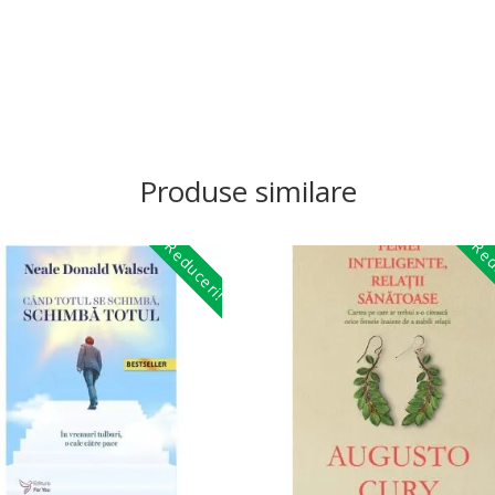
Produse similare
Reduceri!
Red