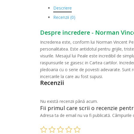
Descriere
Recenzii (0)
Despre incredere - Norman Vinc
Increderea este, conform lui Norman Vincent Peale, 
personalitatea. Este antidotul pentru grijile, trist
visurile. Mesajul lui Peale este incredibil de sim
raspunsurile se gasesc in Cartea cartilor. Increder
pledoaria cu o serie de povesti adevarate. Sunt rel
incercarile la care au fost supusi.
Recenzii
Nu există recenzii până acum.
Fii primul care scrii o recenzie pen
Adresa ta de email nu va fi publicată.
Câmpurile 