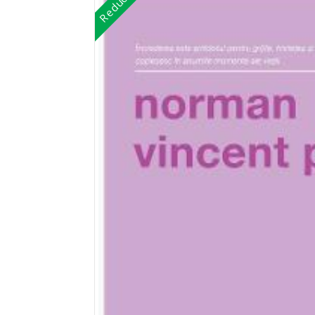
Reduceri!