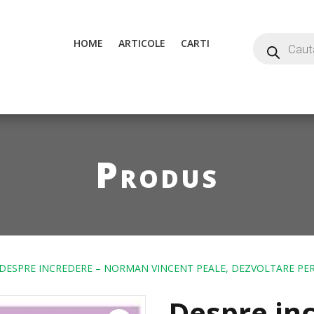
HOME
ARTICOLE
CARTI
Produs
DESPRE INCREDERE – NORMAN VINCENT PEALE, DEZVOLTARE P
Despre in