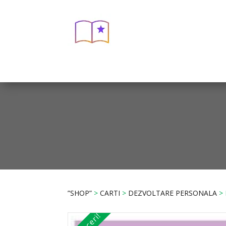
”SHOP”
>
CARTI
>
DEZVOLTARE PERSONALA
> 