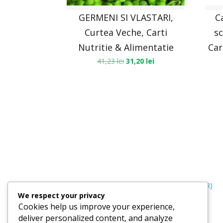
GERMENI SI VLASTARI,
C
Curtea Veche, Carti
sc
Nutritie & Alimentatie
Car
41,23
lei
31,20
lei
Termeni, Condiții & Protecția Datelor (GDPR)
We respect your privacy
Cookies help us improve your experience,
deliver personalized content, and analyze