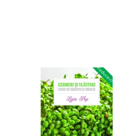
Reduceri!