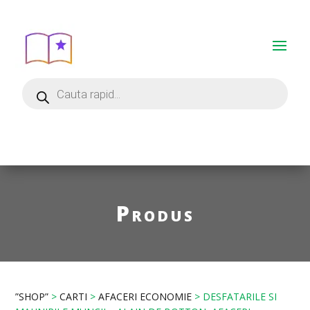
Produs
”SHOP”
>
CARTI
>
AFACERI ECONOMIE
> DESFATARILE SI