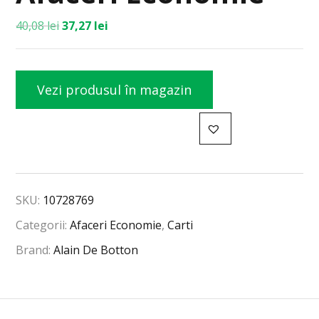
40,08
lei
37,27
lei
Vezi produsul în magazin
SKU:
10728769
Categorii:
Afaceri Economie
,
Carti
Brand:
Alain De Botton