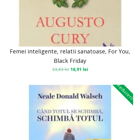
Femei inteligente, relatii sanatoase, For You,
Black Friday
33,83
lei
16,91
lei
Reduceri!