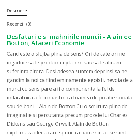
Descriere
Recenzii (0)
Desfatarile si mahnirile muncii - Alain de
Botton, Afaceri Economie
Cand este o slujba plina de sens? Ori de cate ori ne
ingaduie sa le producem placere sau sa le alinam
suferinta altora. Desi adesea suntem deprinsi sa ne
gandim la noi ca fiind eminamente egoisti, nevoia de a
munci cu sens pare a fi o componenta la fel de
indaratnica a firii noastre ca foamea de pozitie sociala
sau de bani. - Alain de Botton Cu o scriitura plina de
imaginatie si percutanta precum prozele lui Charles
Dickens sau George Orwell, Alain de Botton
exploreaza ideea care spune ca oamenii rar se simt