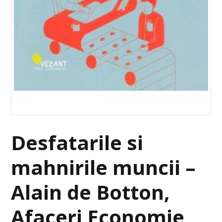
Desfatarile si
mahnirile muncii –
Alain de Botton,
Afaceri Economie