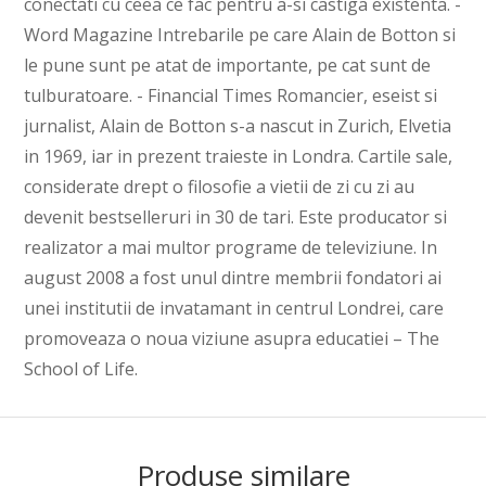
conectati cu ceea ce fac pentru a-si castiga existenta. -
Word Magazine Intrebarile pe care Alain de Botton si
le pune sunt pe atat de importante, pe cat sunt de
tulburatoare. - Financial Times Romancier, eseist si
jurnalist, Alain de Botton s-a nascut in Zurich, Elvetia
in 1969, iar in prezent traieste in Londra. Cartile sale,
considerate drept o filosofie a vietii de zi cu zi au
devenit bestselleruri in 30 de tari. Este producator si
realizator a mai multor programe de televiziune. In
august 2008 a fost unul dintre membrii fondatori ai
unei institutii de invatamant in centrul Londrei, care
promoveaza o noua viziune asupra educatiei – The
School of Life.
Produse similare