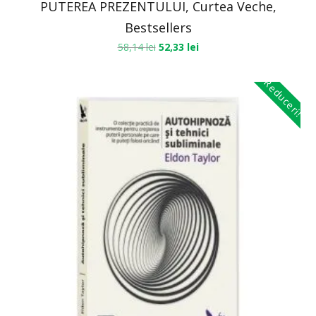
PUTEREA PREZENTULUI, Curtea Veche,
Bestsellers
58,14
lei
52,33
lei
Reduceri!