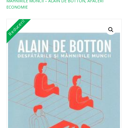
MAHNIRILE MUNCII – ALAIN DE BOTTON, AFACERI
ECONOMIE
Reduceri!