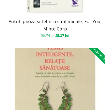
Autohipnoza si tehnici subliminale, For You,
Minte Corp
50,74
lei
25,37
lei
Reduceri!