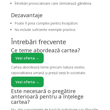
Întrebări provocatoare care stimulează gândirea.
Dezavantaje
Poate fi prea complex pentru începători.
Nu include suficiente exemple practice.
Întrebări frecvente
Ce teme abordează cartea?
Vezi oferta →
Cartea abordează teme precum natura viselor,
raționalitatea umană și prețul vieții în societate.
Vezi oferta →
Este necesară o pregătire
anterioară pentru a înțelege
cartea?
Nu, dar cunoștințele de bază în psihologie sau filosofie