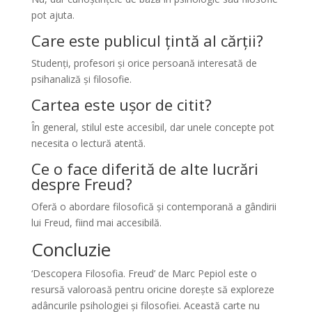
pot ajuta.
Care este publicul țintă al cărții?
Studenți, profesori și orice persoană interesată de
psihanaliză și filosofie.
Cartea este ușor de citit?
În general, stilul este accesibil, dar unele concepte pot
necesita o lectură atentă.
Ce o face diferită de alte lucrări
despre Freud?
Oferă o abordare filosofică și contemporană a gândirii
lui Freud, fiind mai accesibilă.
Concluzie
‘Descopera Filosofia. Freud’ de Marc Pepiol este o
resursă valoroasă pentru oricine dorește să exploreze
adâncurile psihologiei și filosofiei. Această carte nu