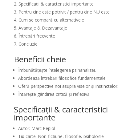
Specificații & caracteristici importante
Pentru cine este potrivit / pentru cine NU este
Cum se compară cu alternativele
Avantaje & Dezavantaje
Întrebări frecvente
Concluzie
Beneficii cheie
Îmbunătățește înțelegerea psihanalizei.
Abordează întrebări filosofice fundamentale.
Oferă perspective noi asupra viselor și instinctelor.
Întărește gândirea critică și reflexivă.
Specificații & caracteristici
importante
Autor: Marc Pepiol
Tip carte: Non-ficțiune, filosofie, psihologie