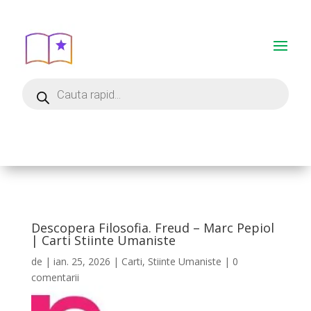
Descopera Filosofia. Freud – Marc Pepiol
| Carti Stiinte Umaniste
de
|
ian. 25, 2026
|
Carti
,
Stiinte Umaniste
|
0
comentarii