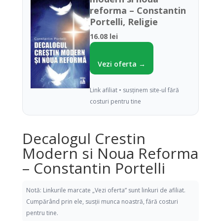
reforma – Constantin
Portelli, Religie
16.08 lei
Vezi oferta →
Link afiliat • susținem site-ul fără
costuri pentru tine
Decalogul Crestin
Modern si Noua Reforma
– Constantin Portelli
Notă: Linkurile marcate „Vezi oferta” sunt linkuri de afiliat.
Cumpărând prin ele, susții munca noastră, fără costuri
pentru tine.