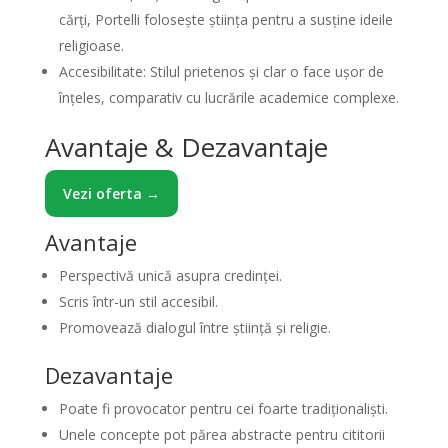
cărți, Portelli folosește știința pentru a susține ideile
religioase.
Accesibilitate: Stilul prietenos și clar o face ușor de
înțeles, comparativ cu lucrările academice complexe.
Avantaje & Dezavantaje
Vezi oferta →
Avantaje
Perspectivă unică asupra credinței.
Scris într-un stil accesibil.
Promovează dialogul între știință și religie.
Dezavantaje
Poate fi provocator pentru cei foarte tradiționaliști.
Unele concepte pot părea abstracte pentru cititorii