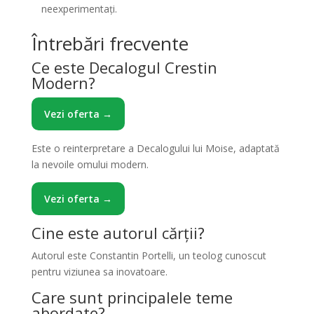
neexperimentați.
Întrebări frecvente
Ce este Decalogul Crestin
Modern?
Vezi oferta →
Este o reinterpretare a Decalogului lui Moise, adaptată
la nevoile omului modern.
Vezi oferta →
Cine este autorul cărții?
Autorul este Constantin Portelli, un teolog cunoscut
pentru viziunea sa inovatoare.
Care sunt principalele teme
abordate?