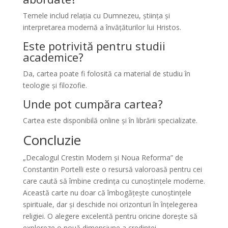
Temele includ relația cu Dumnezeu, știința și
interpretarea modernă a învățăturilor lui Hristos.
Este potrivită pentru studii
academice?
Da, cartea poate fi folosită ca material de studiu în
teologie și filozofie.
Unde pot cumpăra cartea?
Cartea este disponibilă online și în librării specializate.
Concluzie
„Decalogul Crestin Modern și Noua Reforma” de
Constantin Portelli este o resursă valoroasă pentru cei
care caută să îmbine credința cu cunoștințele moderne.
Această carte nu doar că îmbogățește cunoștințele
spirituale, dar și deschide noi orizonturi în înțelegerea
religiei. O alegere excelentă pentru oricine dorește să
exploreze o nouă dimensiune a credinței.