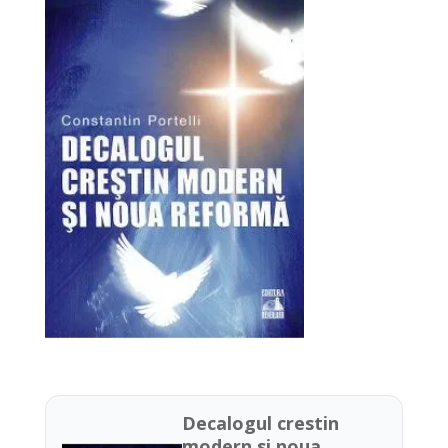
Decalogul crestin
modern si noua