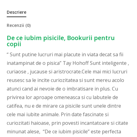
Descriere
Recenzii (0)
De ce iubim pisicile, Bookurii pentru
copii
“ Sunt putine lucruri mai placute in viata decat sa fii
inatampinat de o pisica” Tay Hohoff Sunt inteligente ,
curiaose , jucause si aristrocrate.Cele mai mici lucruri
reusesc sa le incite curiozitatea si sunt mereu acolo
atunci cand ai nevoie de o imbratisare in plus. Cu
privirea lor aproape omeneasca si cu labutele de
catifea, nu e de mirare ca pisicile sunt unele dintre
cele mai iubite animale. Prin date fascinate si
curiozitati haioase, prin povesti incantatoare si citate
minunat alese, “De ce iubim pisicile” este perfecta