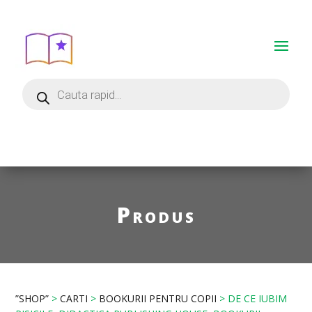
Produs
”SHOP”
>
CARTI
>
BOOKURII PENTRU COPII
> DE CE IUBIM