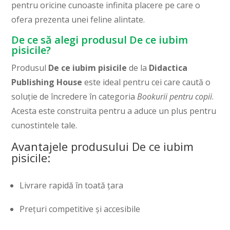
pentru oricine cunoaste infinita placere pe care o
ofera prezenta unei feline alintate.
De ce să alegi produsul De ce iubim
pisicile?
Produsul
De ce iubim pisicile
de la
Didactica
Publishing House
este ideal pentru cei care caută o
soluție de încredere în categoria
Bookurii pentru copii
.
Acesta este construita pentru a aduce un plus pentru
cunostintele tale.
Avantajele produsului De ce iubim
pisicile:
Livrare rapidă în toată țara
Prețuri competitive și accesibile