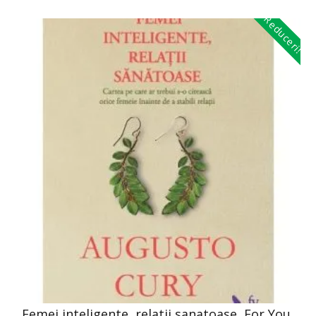
Reduceri!
Femei inteligente, relatii sanatoase, For You,