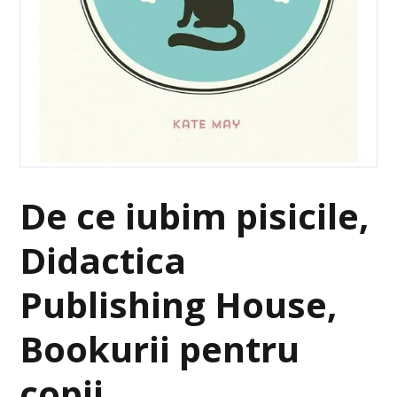
De ce iubim pisicile,
Didactica
Publishing House,
Bookurii pentru
copii