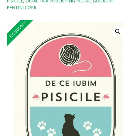
PISICILE, DIDACTICA PUBLISHING HOUSE, BOOKURII
PENTRU COPII
Reduceri!