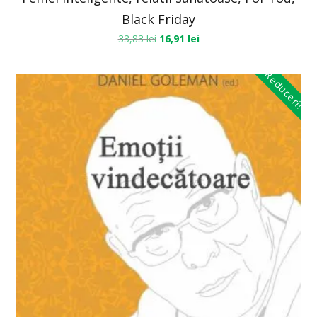
Black Friday
33,83
lei
16,91
lei
Reduceri!