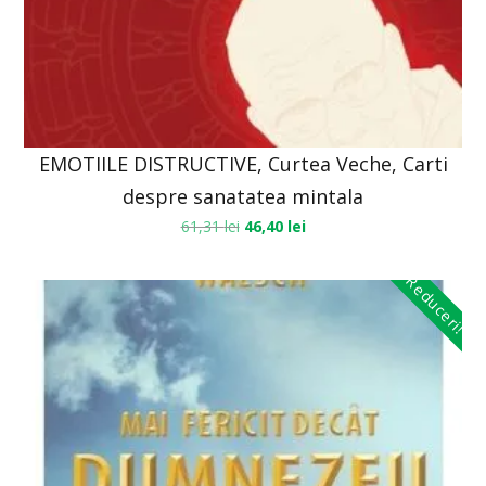
EMOTIILE DISTRUCTIVE, Curtea Veche, Carti
despre sanatatea mintala
61,31
lei
46,40
lei
Reduceri!