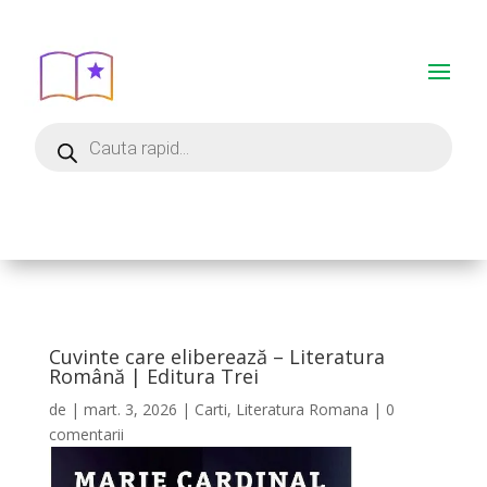
Cuvinte care eliberează – Literatura
Română | Editura Trei
de
|
mart. 3, 2026
|
Carti
,
Literatura Romana
|
0
comentarii