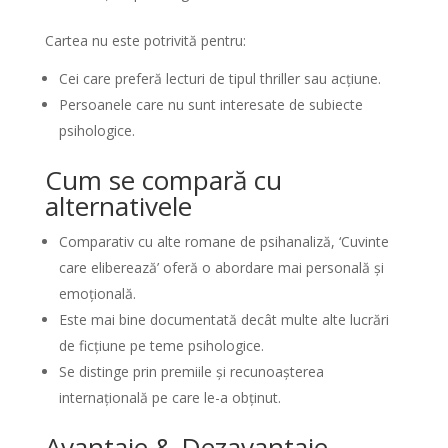
Cartea nu este potrivită pentru:
Cei care preferă lecturi de tipul thriller sau acțiune.
Persoanele care nu sunt interesate de subiecte
psihologice.
Cum se compară cu
alternativele
Comparativ cu alte romane de psihanaliză, ‘Cuvinte
care eliberează’ oferă o abordare mai personală și
emoțională.
Este mai bine documentată decât multe alte lucrări
de ficțiune pe teme psihologice.
Se distinge prin premiile și recunoașterea
internațională pe care le-a obținut.
Avantaje & Dezavantaje