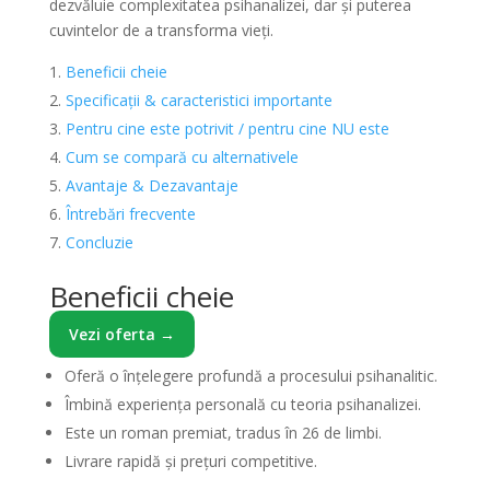
dezvăluie complexitatea psihanalizei, dar și puterea
cuvintelor de a transforma vieți.
Beneficii cheie
Specificații & caracteristici importante
Pentru cine este potrivit / pentru cine NU este
Cum se compară cu alternativele
Avantaje & Dezavantaje
Întrebări frecvente
Concluzie
Beneficii cheie
Vezi oferta →
Oferă o înțelegere profundă a procesului psihanalitic.
Îmbină experiența personală cu teoria psihanalizei.
Este un roman premiat, tradus în 26 de limbi.
Livrare rapidă și prețuri competitive.