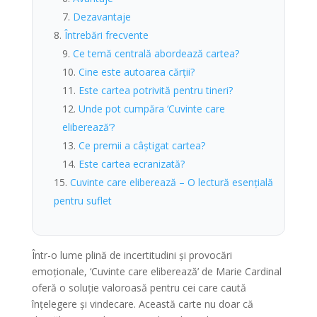
Dezavantaje
Întrebări frecvente
Ce temă centrală abordează cartea?
Cine este autoarea cărții?
Este cartea potrivită pentru tineri?
Unde pot cumpăra ‘Cuvinte care
eliberează’?
Ce premii a câștigat cartea?
Este cartea ecranizată?
Cuvinte care eliberează – O lectură esențială
pentru suflet
Într-o lume plină de incertitudini și provocări
emoționale, ‘Cuvinte care eliberează’ de Marie Cardinal
oferă o soluție valoroasă pentru cei care caută
înțelegere și vindecare. Această carte nu doar că