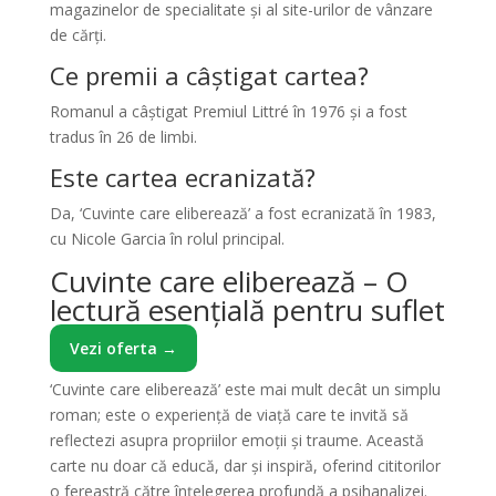
magazinelor de specialitate și al site-urilor de vânzare
de cărți.
Ce premii a câștigat cartea?
Romanul a câștigat Premiul Littré în 1976 și a fost
tradus în 26 de limbi.
Este cartea ecranizată?
Da, ‘Cuvinte care eliberează’ a fost ecranizată în 1983,
cu Nicole Garcia în rolul principal.
Cuvinte care eliberează – O
lectură esențială pentru suflet
Vezi oferta →
‘Cuvinte care eliberează’ este mai mult decât un simplu
roman; este o experiență de viață care te invită să
reflectezi asupra propriilor emoții și traume. Această
carte nu doar că educă, dar și inspiră, oferind cititorilor
o fereastră către înțelegerea profundă a psihanalizei.