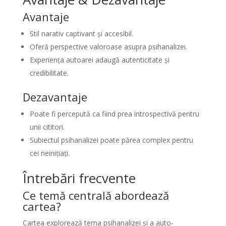
Avantaje
Stil narativ captivant și accesibil.
Oferă perspective valoroase asupra psihanalizei.
Experiența autoarei adaugă autenticitate și
credibilitate.
Dezavantaje
Poate fi percepută ca fiind prea introspectivă pentru
unii cititori.
Subiectul psihanalizei poate părea complex pentru
cei neinițiați.
Întrebări frecvente
Ce temă centrală abordează
cartea?
Cartea explorează tema psihanalizei și a auto-