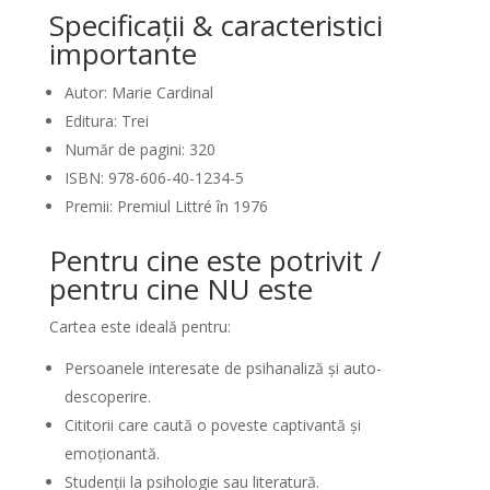
Specificații & caracteristici
importante
Autor: Marie Cardinal
Editura: Trei
Număr de pagini: 320
ISBN: 978-606-40-1234-5
Premii: Premiul Littré în 1976
Pentru cine este potrivit /
pentru cine NU este
Cartea este ideală pentru:
Persoanele interesate de psihanaliză și auto-
descoperire.
Cititorii care caută o poveste captivantă și
emoționantă.
Studenții la psihologie sau literatură.