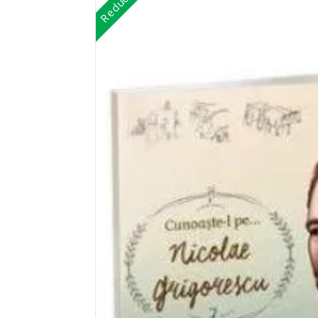
Reduceri!