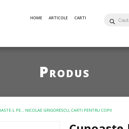
HOME
ARTICOLE
CARTI
Produs
ASTE-L PE… NICOLAE GRIGORESCU, CARTI PENTRU COPII
Cunoaste-