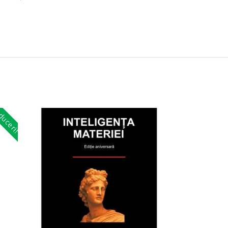
uceri!