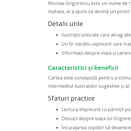
Nicolae Grigorescu este un nume de re
mahala, el a ajuns să devină un pictor
Detalii utile
Ilustrații colorate care atrag ate
Un fir narativ captivant care tr
Informații despre viața și carier
Caracteristici și beneficii
Cartea este concepută pentru a stimula
intermediul ilustraților sugestive și al 
Sfaturi practice
Lectura împreună cu părinții po
Discuții despre viața lui Grigore
Încurajarea copiilor să deseneze