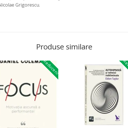
 Nicolae Grigorescu.
Produse similare
Reduceri!
Red