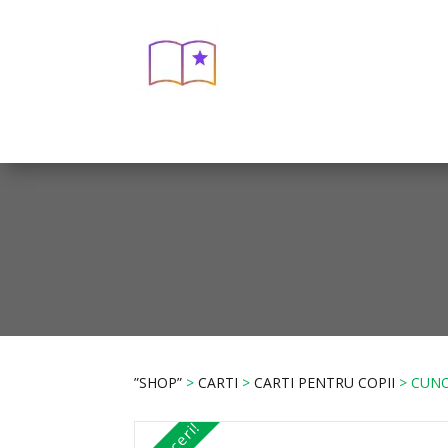
”SHOP”
>
CARTI
>
CARTI PENTRU COPII
> CUNO