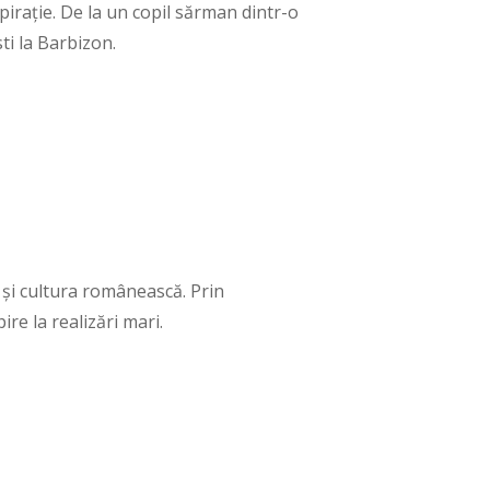
irație. De la un copil sărman dintr-o
ti la Barbizon.
 și cultura românească. Prin
ire la realizări mari.