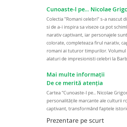
Cunoaste-l pe... Nicolae Grig
Colectia "Romani celebri" s-a nascut din
si de a-i inspira sa viseze ca pot schim
narativ captivant, iar personajele sunt 
colorate, completeaza firul narativ, ca
romani ai tuturor timpurilor. Volumul 
alaturi de impresionisti celebri la Barb
Mai multe informații
De ce merită atenția
Cartea "Cunoaste-l pe... Nicolae Grigor
personalitățile marcante ale culturii 
captivant, transformând faptele istori
Prezentare pe scurt