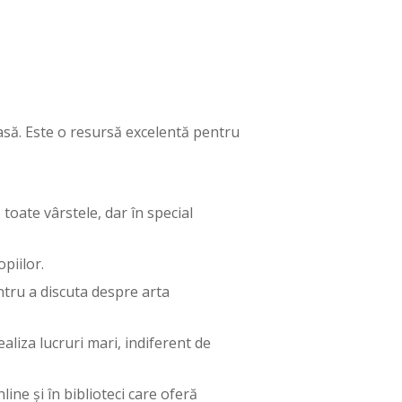
acasă. Este o resursă excelentă pentru
toate vârstele, dar în special
opiilor.
tru a discuta despre arta
ealiza lucruri mari, indiferent de
ine și în biblioteci care oferă