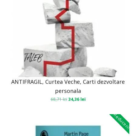
ANTIFRAGIL, Curtea Veche, Carti dezvoltare
personala
68,71
lei
34,36
lei
Reduceri!