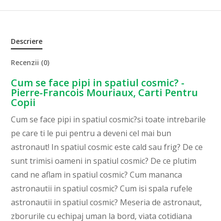
Descriere
Recenzii (0)
Cum se face pipi in spatiul cosmic? -
Pierre-Francois Mouriaux, Carti Pentru
Copii
Cum se face pipi in spatiul cosmic?si toate intrebarile
pe care ti le pui pentru a deveni cel mai bun
astronaut! In spatiul cosmic este cald sau frig? De ce
sunt trimisi oameni in spatiul cosmic? De ce plutim
cand ne aflam in spatiul cosmic? Cum mananca
astronautii in spatiul cosmic? Cum isi spala rufele
astronautii in spatiul cosmic? Meseria de astronaut,
zborurile cu echipaj uman la bord, viata cotidiana