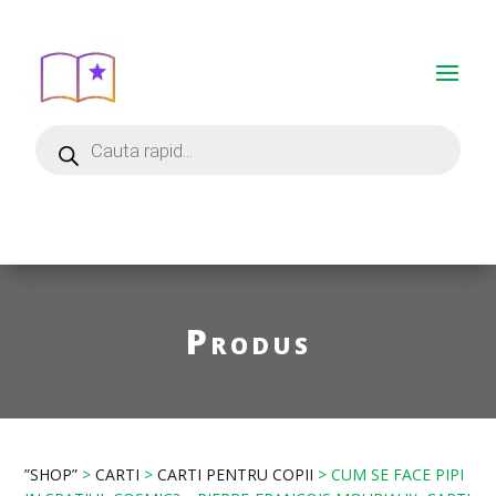
Produs
”SHOP”
>
CARTI
>
CARTI PENTRU COPII
> CUM SE FACE PIPI