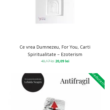
Ce vrea Dumnezeu, For You, Carti
Spiritualitate – Ezoterism
40,17
lei
20,09
lei
Reduceri!