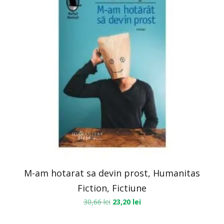
M-am hotarat sa devin prost, Humanitas
Fiction, Fictiune
30,66
lei
23,20
lei