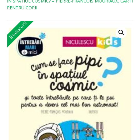
IN SPATIUL COSMIC? – PIERRE-FRANCOIS MOURIAUX, CARTI
PENTRU COPII
Reduceri!