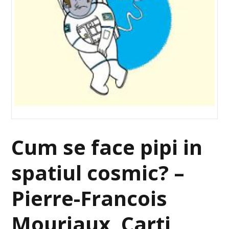
Cum se face pipi in
spatiul cosmic? –
Pierre-Francois
Mouriaux, Carti