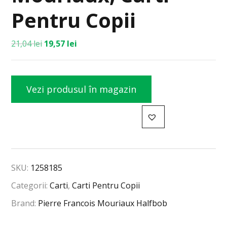
Pentru Copii
21,04
lei
19,57
lei
Vezi produsul în magazin
SKU:
1258185
Categorii:
Carti
,
Carti Pentru Copii
Brand:
Pierre Francois Mouriaux Halfbob