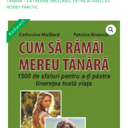
TANARA – CATHERINE MAILLARD, PATRICIA RIVECCIO,
HOBBY PRACTIC
Reduceri!