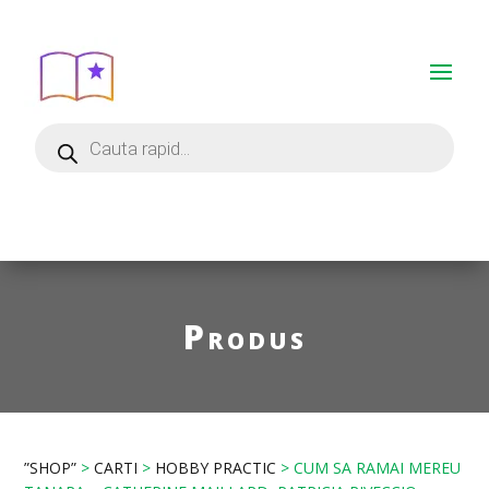
Produs
”SHOP”
>
CARTI
>
HOBBY PRACTIC
> CUM SA RAMAI MEREU