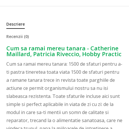
Descriere
Recenzii (0)
Cum sa ramai mereu tanara - Catherine
Maillard, Patricia Riveccio, Hobby Practic
Cum sa ramai mereu tanara: 1500 de sfaturi pentru a-
ti pastra tineretea toata viata 1500 de sfaturi pentru
a ramane tanara trece in revista toate parghiile de
actiune ce permit organismului nostru sa nu isi
slabeasca rezistenta. Toate sfaturile incluse aici sunt
simple si perfect aplicabile in viata de zi cu zi: de la
modul in care sa-ti mentii un somn de calitate si
reparator, trecand la o alimentatie sanatoasa, care ne
vindeca trupul, pana la mijloacele de intretinere a