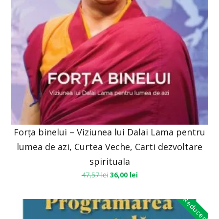
Forța binelui – Viziunea lui Dalai Lama pentru
lumea de azi, Curtea Veche, Carti dezvoltare
spirituala
47,57
lei
36,00
lei
Reduceri!