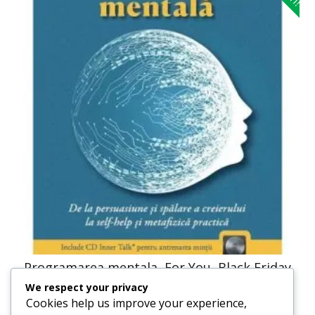
Programarea mentala, For You, Black Friday
We respect your privacy
41,23
lei
20,61
lei
Cookies help us improve your experience,