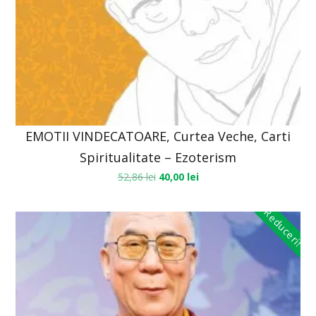
EMOTII VINDECATOARE, Curtea Veche, Carti
Spiritualitate – Ezoterism
52,86
lei
40,00
lei
Reduceri!