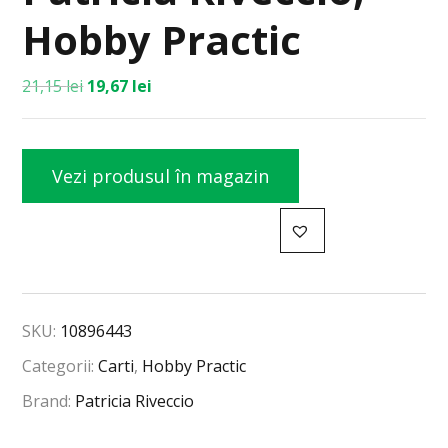
Hobby Practic
21,15
lei
19,67
lei
Vezi produsul în magazin
SKU:
10896443
Categorii:
Carti
,
Hobby Practic
Brand:
Patricia Riveccio