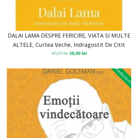
DALAI LAMA DESPRE FERICIRE, VIATA SI MULTE
ALTELE, Curtea Veche, Indragostit De Citit
47,57
lei
36,00
lei
Reduceri!