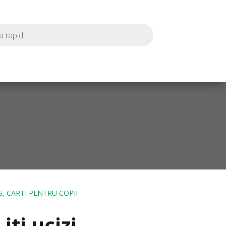
, CARTI PENTRU COPII
iti ucizi