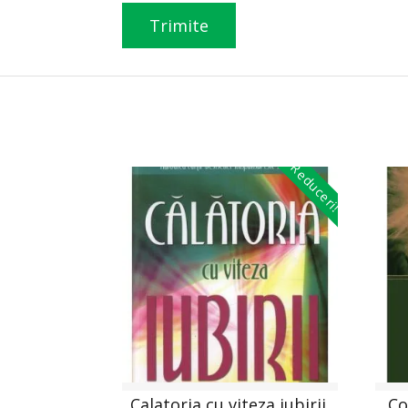
Reduceri!
Calatoria cu viteza iubirii,
Co