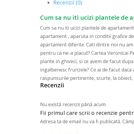
Recenzii (0)
Cum sa nu iti ucizi plantele de 
Cum sa nu iti ucizi plantele de apartament.
apartament , aparuta in conditii grafice de
apartament diferite. Cati dintre noi nu am 
pentru ca ne-a placut? Cartea Veronicai Pee
plante in ghiveci, si ce avem de facut dup
ingalbenesc frunzele? Ce ai de facut daca a
raspunsurile pertinente, scurte, la obiect,
Recenzii
Nu există recenzii până acum.
Fii primul care scrii o recenzie pent
Adresa ta de email nu va fi publicată.
Câmp