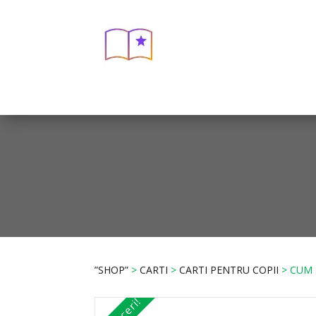
”SHOP”
>
CARTI
>
CARTI PENTRU COPII
> CUM 