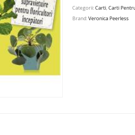
Categorii:
Carti
,
Carti Pentr
Brand:
Veronica Peerless