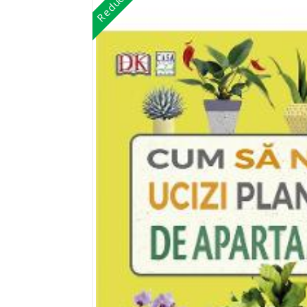
Reduceri!