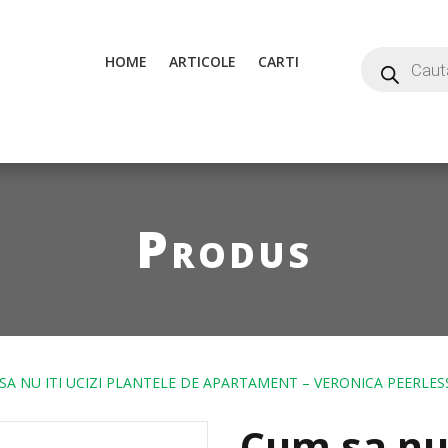
HOME
ARTICOLE
CARTI
Produs
SA NU ITI UCIZI PLANTELE DE APARTAMENT – VERONICA PEERLESS
Cum sa nu 