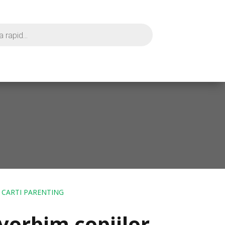
 CARTI PARENTING
vorbim copiilor