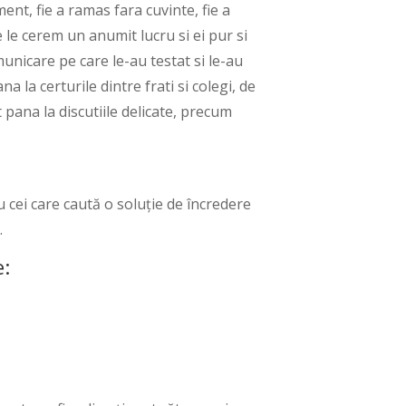
ent, fie a ramas fara cuvinte, fie a
 le cerem un anumit lucru si ei pur si
municare pe care le-au testat si le-au
a la certurile dintre frati si colegi, de
t pana la discutiile delicate, precum
 cei care caută o soluție de încredere
.
e: