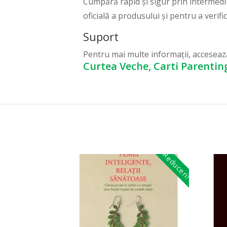
Cumpără rapid și sigur prin intermedi
oficială a produsului și pentru a verifi
Suport
Pentru mai multe informații, accesea
Curtea Veche, Carti Parentin
Reduceri!