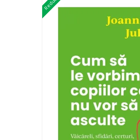
Reduceri!