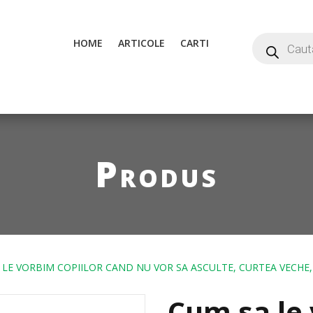
HOME
ARTICOLE
CARTI
Produs
 LE VORBIM COPIILOR CAND NU VOR SA ASCULTE, CURTEA VECHE,
Cum sa le 