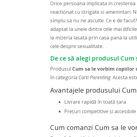
Orice persoana implicata in cresterea s
reactionat cu strigate si amenintari. N
simplu sa nu ne asculte. Ce e de facut?
adaptat la unele dintre cele mai dificile
la mizeria lasata prin casa pana la uti
cele despre sexualitate.
De ce să alegi produsul Cum s
Produsul
Cum sa le vorbim copiilor 
în categoria
Carti Parenting
. Acesta es
Avantajele produsului Cum s
Livrare rapidă în toată țara
Prețuri competitive și accesibile
Cum comanzi Cum sa le vorb