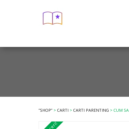
”SHOP”
>
CARTI
>
CARTI PARENTING
> CUM SA