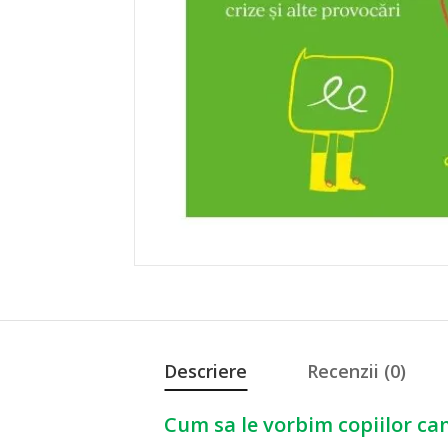
Descriere
Recenzii (0)
Cum sa le vorbim copiilor can