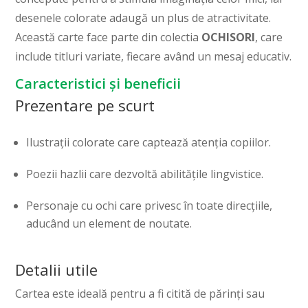
desenele colorate adaugă un plus de atractivitate.
Această carte face parte din colectia
OCHISORI
, care
include titluri variate, fiecare având un mesaj educativ.
Caracteristici și beneficii
Prezentare pe scurt
Ilustrații colorate care captează atenția copiilor.
Poezii hazlii care dezvoltă abilitățile lingvistice.
Personaje cu ochi care privesc în toate direcțiile,
aducând un element de noutate.
Detalii utile
Cartea este ideală pentru a fi citită de părinți sau