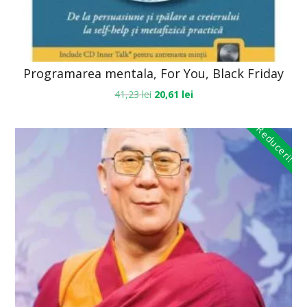
Programarea mentala, For You, Black Friday
41,23
lei
20,61
lei
Reduceri!