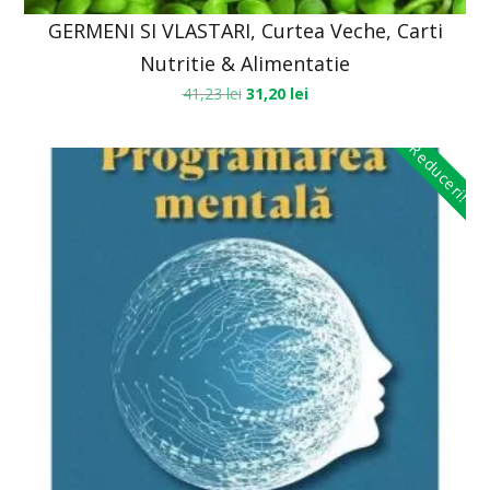
GERMENI SI VLASTARI, Curtea Veche, Carti
Nutritie & Alimentatie
41,23
lei
31,20
lei
Reduceri!