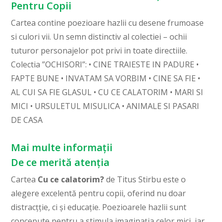
Pentru Copii
Cartea contine poezioare hazlii cu desene frumoase
si culori vii. Un semn distinctiv al colectiei – ochii
tuturor personajelor pot privi in toate directiile.
Colectia ”OCHISORI”: • CINE TRAIESTE IN PADURE •
FAPTE BUNE • INVATAM SA VORBIM • CINE SA FIE •
AL CUI SA FIE GLASUL • CU CE CALATORIM • MARI SI
MICI • URSULETUL MISULICA • ANIMALE SI PASARI
DE CASA
Mai multe informații
De ce merită atenția
Cartea
Cu ce calatorim?
de Titus Stirbu este o
alegere excelentă pentru copii, oferind nu doar
distracțție, ci și educație. Poezioarele hazlii sunt
concepute pentru a stimula imaginația celor mici, iar