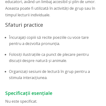
educatori, având un limbaj accesibil și plin de umor.
Aceasta poate fi utilizată în activități de grup sau în
timpul lecturii individuale.
Sfaturi practice
Încurajați copiii să recite poeziile cu voce tare
pentru a dezvolta pronunția.
Folosiți ilustrațiile ca punct de plecare pentru
discuții despre natură și animale.
Organizați sesiuni de lectură în grup pentru a
stimula interacțiunea.
Specificații esențiale
Nu este specificat.