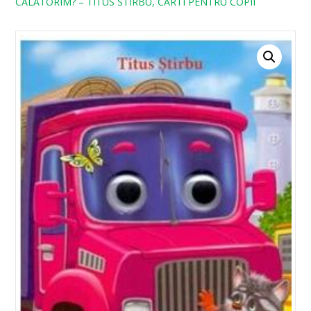
CALATORIM? – TITUS STIRBU, CARTI PENTRU COPII