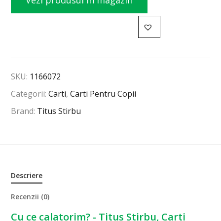
Vezi produsul în magazin
SKU:
1166072
Categorii:
Carti
,
Carti Pentru Copii
Brand:
Titus Stirbu
Descriere
Recenzii (0)
Cu ce calatorim? - Titus Stirbu, Carti