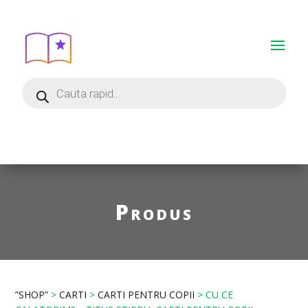
Produs
”SHOP”
>
CARTI
>
CARTI PENTRU COPII
> CU CE