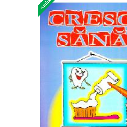
Reduceri!