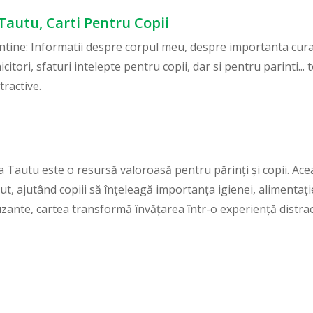
 Tautu, Carti Pentru Copii
ntine: Informatii despre corpul meu, despre importanta curat
icitori, sfaturi intelepte pentru copii, dar si pentru parinti..
tractive.
a Tautu este o resursă valoroasă pentru părinți și copii. A
t, ajutând copiii să înțeleagă importanța igienei, alimentației 
muzante, cartea transformă învățarea într-o experiență distrac