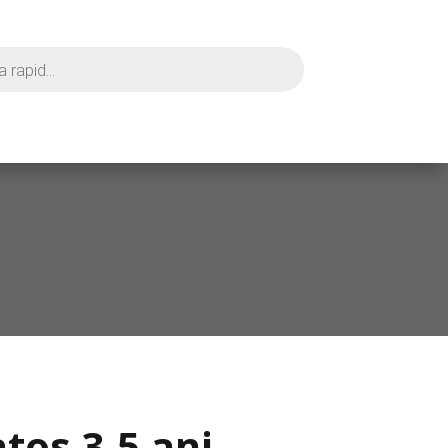
tos 3-5 ani –