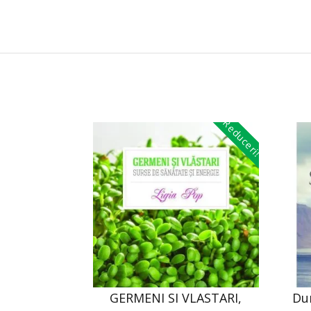
Reduceri!
GERMENI SI VLASTARI,
Du