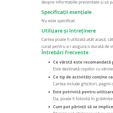
despre informațiile prezentate și să par
Specificații esențiale
Nu este specificat.
Utilizare și întreținere
Cartea poate fi utilizată atât acasă, câ
curat pentru a-i asigura o durată de v
Întrebări frecvente
Ce vârstă este recomandată 
Este destinată copiilor cu vârste 
Ce tip de activități conține c
Cartea include ghicitori, pagini
Este potrivită pentru utilizar
Da, poate fi folosită în grădinițe
Cum pot părinții să se implic