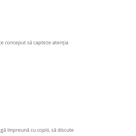
ste conceput să capteze atenția
rgă împreună cu copiii, să discute