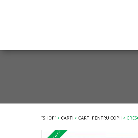
”SHOP”
>
CARTI
>
CARTI PENTRU COPII
> CRES