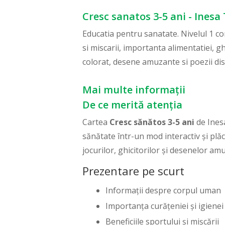
Cresc sanatos 3-5 ani - Inesa
Educatia pentru sanatate. Nivelul 1 co
si miscarii, importanta alimentatiei, gh
colorat, desene amuzante si poezii dis
Mai multe informații
De ce merită atenția
Cartea
Cresc sănătos 3-5 ani
de Ines
sănătate într-un mod interactiv și plăcu
jocurilor, ghicitorilor și desenelor a
Prezentare pe scurt
Informații despre corpul uman
Importanța curățeniei și igienei
Beneficiile sportului și mișcării