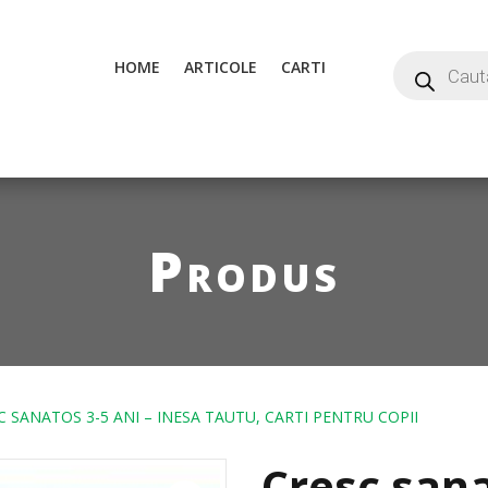
HOME
ARTICOLE
CARTI
Produs
C SANATOS 3-5 ANI – INESA TAUTU, CARTI PENTRU COPII
Cresc sana