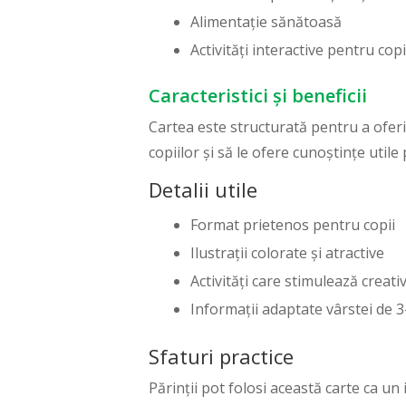
Alimentație sănătoasă
Activități interactive pentru copi
Caracteristici și beneficii
Cartea este structurată pentru a oferi
copiilor și să le ofere cunoștințe util
Detalii utile
Format prietenos pentru copii
Ilustrații colorate și atractive
Activități care stimulează creati
Informații adaptate vârstei de 3
Sfaturi practice
Părinții pot folosi această carte ca u