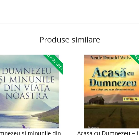
Produse similare
Reduceri!
Red
mnezeu si minunile din
Acasa cu Dumnezeu – i