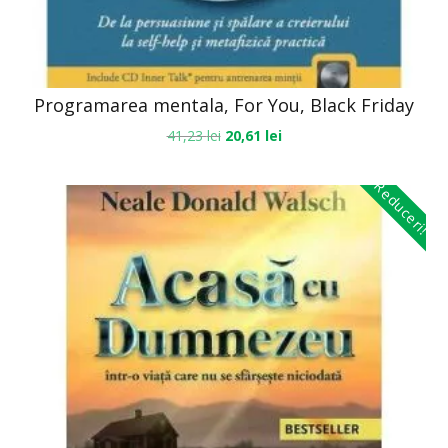
Programarea mentala, For You, Black Friday
41,23
lei
20,61
lei
Reduceri!