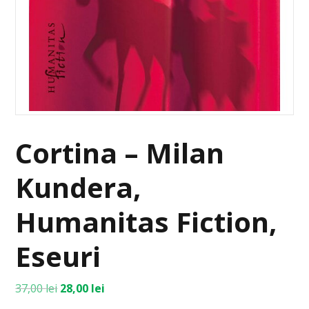
Cortina – Milan
Kundera,
Humanitas Fiction,
Eseuri
37,00
lei
28,00
lei