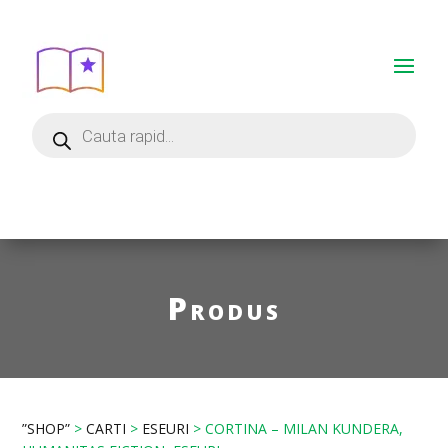
Produs
”SHOP”
>
CARTI
>
ESEURI
> CORTINA – MILAN KUNDERA,