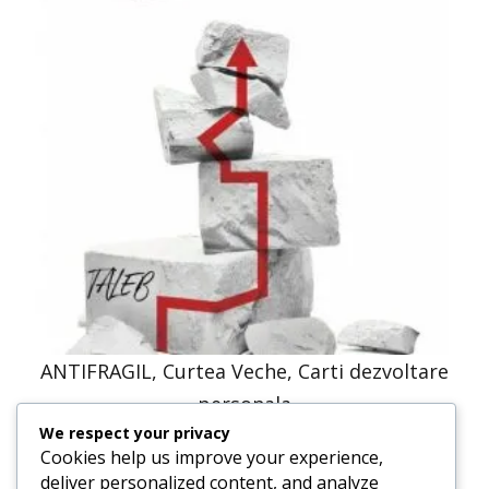
ANTIFRAGIL, Curtea Veche, Carti dezvoltare
personala
We respect your privacy
68,71
lei
34,36
lei
Cookies help us improve your experience,
deliver personalized content, and analyze