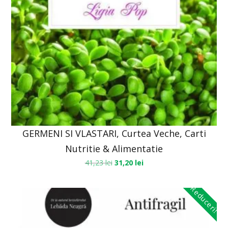
GERMENI SI VLASTARI, Curtea Veche, Carti
Nutritie & Alimentatie
41,23
lei
31,20
lei
Reduceri!