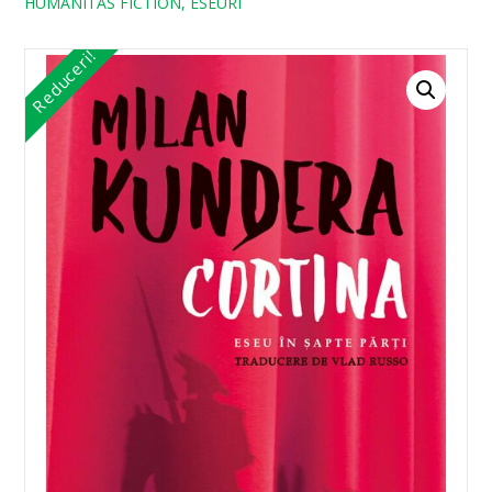
HUMANITAS FICTION, ESEURI
Reduceri!