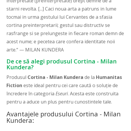
interpretate (preinterpretate) drept demne de a
starni revolta. [...] Caci noua arta a patruns in lume
tocmai in urma gestului lui Cervantes de a sfasia
cortina preinterpretarii; gestul sau distructiv se
rasfrange si se prelungeste in fiecare roman demn de
acest nume; e pecetea care confera identitate noii
arte.“ — MILAN KUNDERA
De ce să alegi produsul Cortina - Milan
Kundera?
Produsul
Cortina - Milan Kundera
de la
Humanitas
Fiction
este ideal pentru cei care caută o soluție de
încredere în categoria
Eseuri
. Acesta este construita
pentru a aduce un plus pentru cunostintele tale.
Avantajele produsului Cortina - Milan
Kundera: