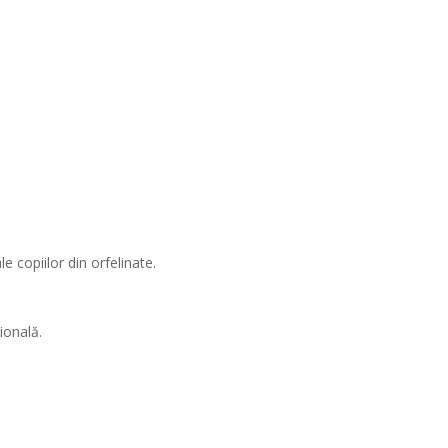
 copiilor din orfelinate.
ională.