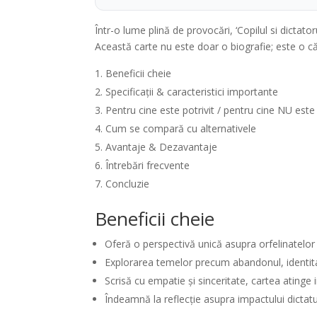
Într-o lume plină de provocări, ‘Copilul si dicta
Această carte nu este doar o biografie; este o călă
Beneficii cheie
Specificații & caracteristici importante
Pentru cine este potrivit / pentru cine NU este
Cum se compară cu alternativele
Avantaje & Dezavantaje
Întrebări frecvente
Concluzie
Beneficii cheie
Oferă o perspectivă unică asupra orfelinatelo
Explorarea temelor precum abandonul, identitat
Scrisă cu empatie și sinceritate, cartea atinge i
Îndeamnă la reflecție asupra impactului dictaturi