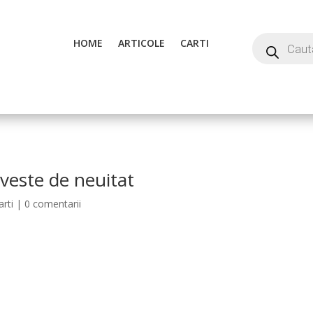
HOME
ARTICOLE
CARTI
oveste de neuitat
arti
|
0 comentarii