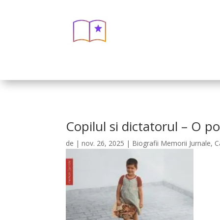
Copilul si dictatorul – O p
de
|
nov. 26, 2025
|
Biografii Memorii Jurnale
,
C