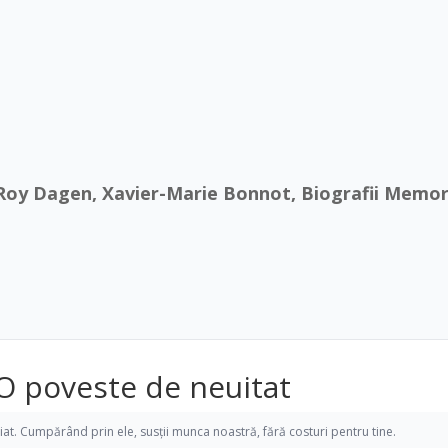
e Roy Dagen, Xavier-Marie Bonnot, Biografii Memori
– O poveste de neuitat
iliat. Cumpărând prin ele, susții munca noastră, fără costuri pentru tine.