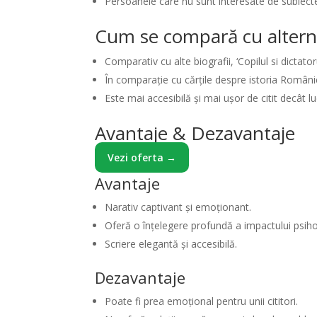
Persoanele care nu sunt interesate de subiect
Cum se compară cu altern
Comparativ cu alte biografii, ‘Copilul si dicta
În comparație cu cărțile despre istoria Români
Este mai accesibilă și mai ușor de citit decât
Avantaje & Dezavantaje
Vezi oferta →
Avantaje
Narativ captivant și emoționant.
Oferă o înțelegere profundă a impactului psiholo
Scriere elegantă și accesibilă.
Dezavantaje
Poate fi prea emoțional pentru unii cititori.