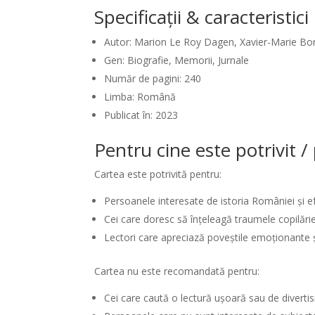
Specificații & caracteristic
Autor: Marion Le Roy Dagen, Xavier-Marie Bo
Gen: Biografie, Memorii, Jurnale
Număr de pagini: 240
Limba: Română
Publicat în: 2023
Pentru cine este potrivit 
Cartea este potrivită pentru:
Persoanele interesate de istoria României și 
Cei care doresc să înțeleagă traumele copilăriei
Lectori care apreciază poveștile emoționante 
Cartea nu este recomandată pentru:
Cei care caută o lectură ușoară sau de diverti