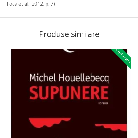
Foca et al., 2012, p. 7).
Produse similare
Reduceri!