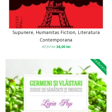
Supunere, Humanitas Fiction, Literatura
Contemporana
47,57
lei
36,00
lei
Reduceri!