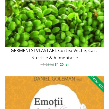
GERMENI SI VLASTARI, Curtea Veche, Carti
Nutritie & Alimentatie
41,23
lei
31,20
lei
Reduceri!