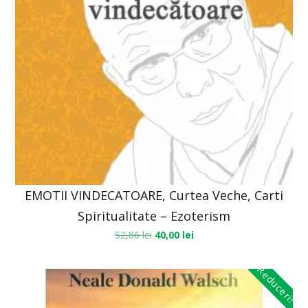
EMOTII VINDECATOARE, Curtea Veche, Carti
Spiritualitate – Ezoterism
52,86
lei
40,00
lei
Reduceri!