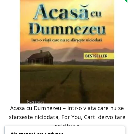
Acasa cu Dumnezeu – intr-o viata care nu se
sfarseste niciodata, For You, Carti dezvoltare
spirituala
We respect your privacy