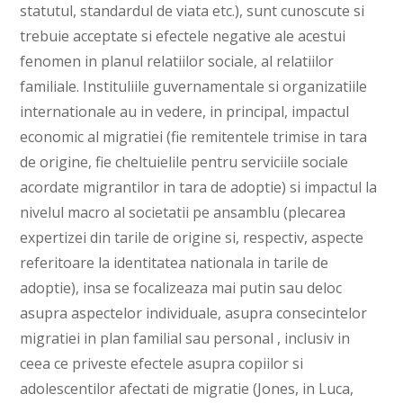
statutul, standardul de viata etc.), sunt cunoscute si
trebuie acceptate si efectele negative ale acestui
fenomen in planul relatiilor sociale, al relatiilor
familiale. Instituliile guvernamentale si organizatiile
internationale au in vedere, in principal, impactul
economic al migratiei (fie remitentele trimise in tara
de origine, fie cheltuielile pentru serviciile sociale
acordate migrantilor in tara de adoptie) si impactul la
nivelul macro al societatii pe ansamblu (plecarea
expertizei din tarile de origine si, respectiv, aspecte
referitoare la identitatea nationala in tarile de
adoptie), insa se focalizeaza mai putin sau deloc
asupra aspectelor individuale, asupra consecintelor
migratiei in plan familial sau personal , inclusiv in
ceea ce priveste efectele asupra copiilor si
adolescentilor afectati de migratie (Jones, in Luca,