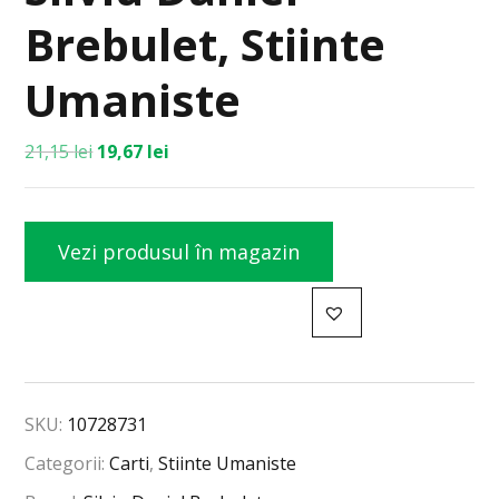
Brebulet, Stiinte
Umaniste
21,15
lei
19,67
lei
Vezi produsul în magazin
SKU:
10728731
Categorii:
Carti
,
Stiinte Umaniste