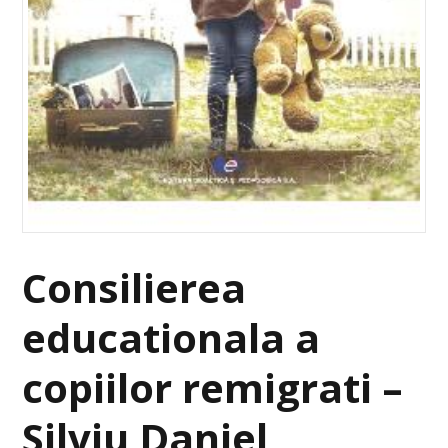
Consilierea
educationala a
copiilor remigrati –
Silviu Daniel