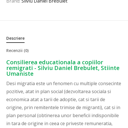
Brand:
Silviu Daniel Brebulet
Descriere
Recenzii (0)
Consilierea educationala a copiilor
remigrati - Silviu Daniel Brebulet, Stiinte
Umaniste
Desi migratia este un fenomen cu multiple consecinte
pozitive, atat in plan social (dezvoltarea sociala si
economica atat a tarii de adoptie, cat si tarii de
origine, prin remitentele trimise de migranti), cat si in
plan personal (obtinerea unor beneficii indisponibile
in tara de origine in ceea ce priveste remuneratia,