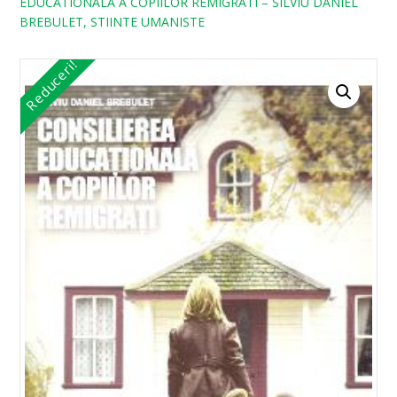
EDUCATIONALA A COPIILOR REMIGRATI – SILVIU DANIEL
BREBULET, STIINTE UMANISTE
Reduceri!