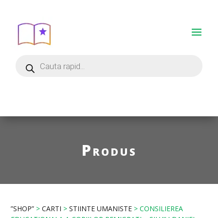
Produs
”SHOP”
>
CARTI
>
STIINTE UMANISTE
> CONSILIEREA