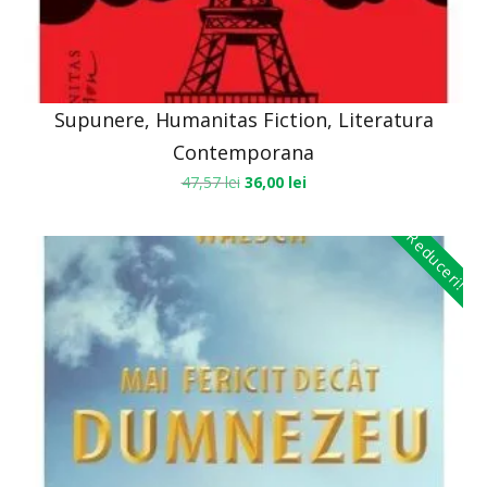
Supunere, Humanitas Fiction, Literatura
Contemporana
47,57
lei
36,00
lei
Reduceri!