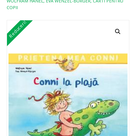
WOLFRAM HANEL, EVA WENZEL-BURGER, CARTI PENTRU
COPII
Reduceri!