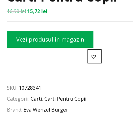
16,90
lei
15,72
lei
Vezi produsul în magazin
SKU:
10728341
Categorii:
Carti
,
Carti Pentru Copii
Brand:
Eva Wenzel Burger