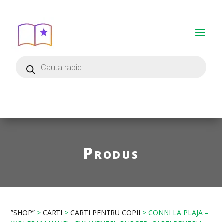
Produs
”SHOP”
>
CARTI
>
CARTI PENTRU COPII
> CONNI LA PLAJA –