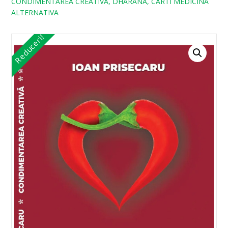
CONDIMENTAREA CREATIVA, DHARANA, CARTI MEDICINA
ALTERNATIVA
Reduceri!