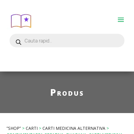
Produs
”SHOP”
>
CARTI
>
CARTI MEDICINA ALTERNATIVA
>