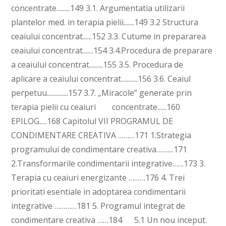
concentrate.........149 3.1. Argumentatia utilizarii
plantelor med. in terapia pielii.......149 3.2 Structura
ceaiului concentrat......152 3.3. Cutume in prepararea
ceaiului concentrat.......154 3.4.Procedura de preparare
a ceaiului concentrat.........155 3.5. Procedura de
aplicare a ceaiului concentrat...........156 3.6. Ceaiul
perpetuu..............157 3.7. „Miracole” generate prin
terapia pielii cu ceaiuri concentrate......160
EPILOG.....168 Capitolul VII PROGRAMUL DE
CONDIMENTARE CREATIVA ………171 1.Strategia
programului de condimentare creativa……....171
2.Transformarile condimentarii integrative……173 3.
Terapia cu ceaiuri energizante ………176 4. Trei
prioritati esentiale in adoptarea condimentarii
integrative …………181 5. Programul integrat de
condimentare creativa ……184 5.1 Un nou inceput.