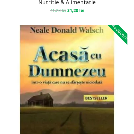
Nutritie & Alimentatie
41,23
lei
31,20
lei
Reduceri!