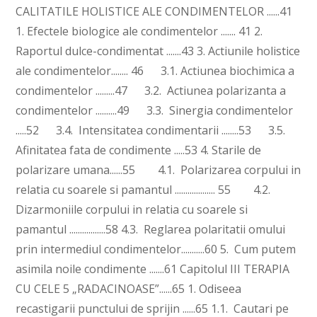
CALITATILE HOLISTICE ALE CONDIMENTELOR ......41
1. Efectele biologice ale condimentelor ....... 41 2.
Raportul dulce-condimentat .......43 3. Actiunile holistice
ale condimentelor........ 46 3.1. Actiunea biochimica a
condimentelor .........47 3.2. Actiunea polarizanta a
condimentelor ..........49 3.3. Sinergia condimentelor
.....52 3.4. Intensitatea condimentarii ........53 3.5.
Afinitatea fata de condimente .....53 4. Starile de
polarizare umana......55 4.1. Polarizarea corpului in
relatia cu soarele si pamantul ................... 55 4.2.
Dizarmoniile corpului in relatia cu soarele si
pamantul .................58 4.3. Reglarea polaritatii omului
prin intermediul condimentelor...........60 5. Cum putem
asimila noile condimente .......61 Capitolul III TERAPIA
CU CELE 5 „RADACINOASE”......65 1. Odiseea
recastigarii punctului de sprijin ......65 1.1. Cautari pe