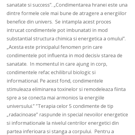
sanatate si success”. „Condimentarea hranei este una
dintre formele cele mai bune de atragere a energiilor
benefice din univers. Se intampla acest proces
intrucat condimentele pot imbunatati in mod
substantial structura chimica si energetica a omului”.
„Acesta este principalul fenomen prin care
condimentele pot influenta in mod decisiv starea de
sanatate. In momentul in care ajung in corp,
condimentele refac echilibrul biologic si
informational. Pe acest fond, condimentele
stimuleaza eliminarea toxinelor si remodeleaza fiinta
spre a se conecta mai armonios la energiile
universului.” ”Terapia celor 5 condimente de tip
„radacinoase” raspunde in special nevoilor energetice
si informationale la nivelul centrilor energetici din
partea inferioara si stanga a corpului. Pentru a