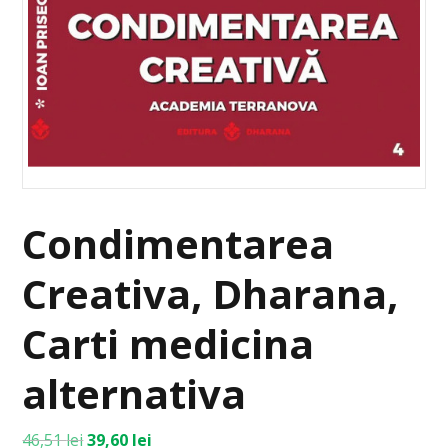
Condimentarea
Creativa, Dharana,
Carti medicina
alternativa
46,51
lei
39,60
lei