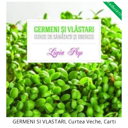
Reduceri!
GERMENI SI VLASTARI, Curtea Veche, Carti