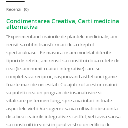
Recenzii (0)
Condimentarea Creativa, Carti medicina
alternativa
”Experimentand ceaiurile de plantele medicinale, am
reusit sa obtin transformari de-a dreptul
spectaculoase. Pe masura ce am modelat diferite
tipuri de retete, am reusit sa constitui doua retete de
ceai (le-am numit ceaiuri integrative) care se
completeaza reciproc, raspunzand astfel unei game
foarte mari de necesitati. Cu ajutorul acestor ceaiuri
va puteti crea un program de insanatosire si
vitalizare pe termen lung, spre a va intari in toate
aspectele vietii. Va sugerez sa va cultivati obisnuinta
de a bea ceaiurile integrative si astfel, veti avea sansa
sa construiti in voi si in jurul vostru un edificiu de