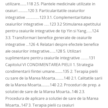
utilizare.........118 2.5. Plantele medicinale utilizate in
ceaiuri .............120 3. Particularitatile ceaiurilor
integrative ……………123 3.1. Complementaritatea
ceaiurilor integrative ……123 3.2 Stimularea apetitului
pentru ceaiurile integrative de tip Yin si Yang.…...124
3.3. Transformari benefice generate de ceaiurile
integrative …126 4. Relatari despre efectele benefice
ale ceaiurilor integrative..…...128 5. Utilizari
suplimentare pentru ceaiurile integrative ………131
Capitolul VI CONDIMENTAREA PIELII 1. Strategia
condimentarii fiintei umane...........135 2. Terapia pielii
cu sare de la Marea Moarta............140 2.1. Calitatile sarii
de la Marea Moarta............140 2.2. Proceduri de prep. a
solutiei de sare de la Marea Moarta...146 2.3.
Procedura de aplicare a solutiei de sare de la Marea
Moarta...147 3. Terapia pielii cu ceaiuri