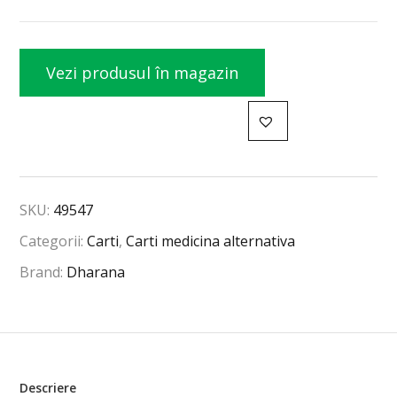
Vezi produsul în magazin
SKU:
49547
Categorii:
Carti
,
Carti medicina alternativa
Brand:
Dharana
Descriere