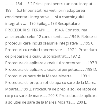
…………184 5.2 Primii pasi pentru un nou inceput ……
188 5.3 Imbunatatirea vietii prin adoptarea
condimentarii integrative si a coachingului
integrativ …… 190 Epilog....193 Recapitulare.
PROCEDURI SI TERAPII ………194 A. Constituirea
amestecului celor 12 condimente……...194 B. Retete si
proceduri care includ ceaiurile integrative….....195 C.
Proceduri cu ceaiuri concentrate........197 1. Procedura
de preparare a ceaiului concentrat.......197 2.
Procedura de aplicare a ceaiului concentrat..........197 3.
Procedura de aplicare a ceaiului perpetuu...........198 D.
Proceduri cu sare de la Marea Moarta.............199 1.
Procedura de prep. a sol. de apa cu sare de la Marea
Moarta.....199 2. Procedura de prep. a sol. de lapte de
corp cu sare de mare.........200 3. Procedura de aplicare
a solutiei de sare de la Marea Moarta...... 200 E.