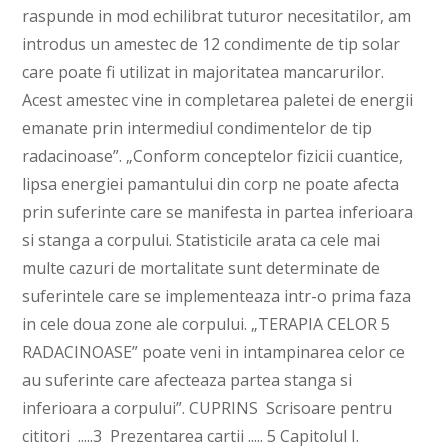
raspunde in mod echilibrat tuturor necesitatilor, am
introdus un amestec de 12 condimente de tip solar
care poate fi utilizat in majoritatea mancarurilor.
Acest amestec vine in completarea paletei de energii
emanate prin intermediul condimentelor de tip
radacinoase”. „Conform conceptelor fizicii cuantice,
lipsa energiei pamantului din corp ne poate afecta
prin suferinte care se manifesta in partea inferioara
si stanga a corpului. Statisticile arata ca cele mai
multe cazuri de mortalitate sunt determinate de
suferintele care se implementeaza intr-o prima faza
in cele doua zone ale corpului. „TERAPIA CELOR 5
RADACINOASE” poate veni in intampinarea celor ce
au suferinte care afecteaza partea stanga si
inferioara a corpului”. CUPRINS Scrisoare pentru
cititori .....3 Prezentarea cartii ..... 5 Capitolul I.