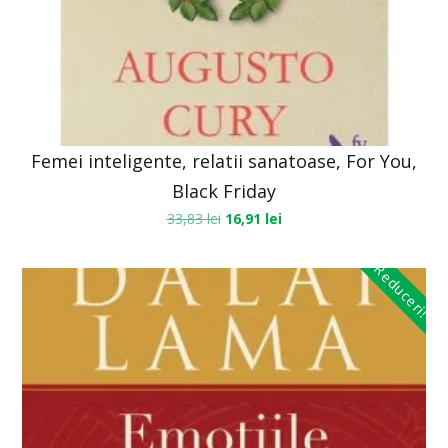
Femei inteligente, relatii sanatoase, For You,
Black Friday
33,83
lei
16,91
lei
Reduceri!