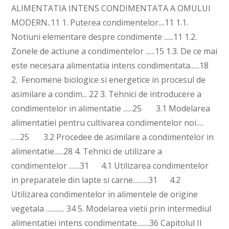
ALIMENTATIA INTENS CONDIMENTATA A OMULUI
MODERN..11 1. Puterea condimentelor....11 1.1.
Notiuni elementare despre condimente ......11 1.2.
Zonele de actiune a condimentelor ......15 1.3. De ce mai
este necesara alimentatia intens condimentata......18
2. Fenomene biologice si energetice in procesul de
asimilare a condim... 22 3. Tehnici de introducere a
condimentelor in alimentatie ......25 3.1 Modelarea
alimentatiei pentru cultivarea condimentelor noi….
…..25 3.2 Procedee de asimilare a condimentelor in
alimentatie......28 4. Tehnici de utilizare a
condimentelor .......31 4.1 Utilizarea condimentelor
in preparatele din lapte si carne..........31 4.2
Utilizarea condimentelor in alimentele de origine
vegetala ............ 34 5. Modelarea vietii prin intermediul
alimentatiei intens condimentate........36 Capitolul II