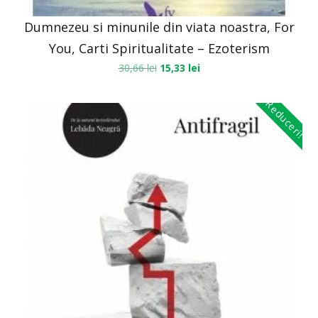
Dumnezeu si minunile din viata noastra, For
You, Carti Spiritualitate – Ezoterism
30,66
lei
15,33
lei
Reduceri!