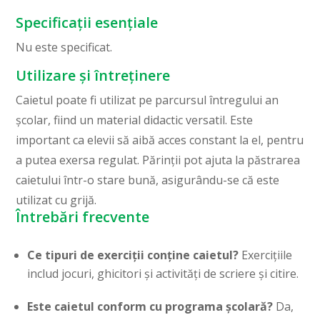
Specificații esențiale
Nu este specificat.
Utilizare și întreținere
Caietul poate fi utilizat pe parcursul întregului an
școlar, fiind un material didactic versatil. Este
important ca elevii să aibă acces constant la el, pentru
a putea exersa regulat. Părinții pot ajuta la păstrarea
caietului într-o stare bună, asigurându-se că este
utilizat cu grijă.
Întrebări frecvente
Ce tipuri de exerciții conține caietul?
Exercițiile
includ jocuri, ghicitori și activități de scriere și citire.
Este caietul conform cu programa școlară?
Da,