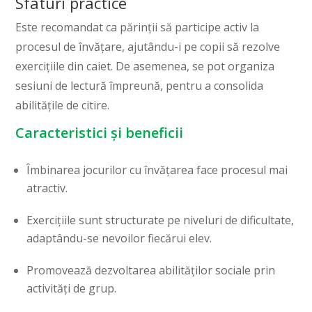
Sfaturi practice
Este recomandat ca părinții să participe activ la
procesul de învățare, ajutându-i pe copii să rezolve
exercițiile din caiet. De asemenea, se pot organiza
sesiuni de lectură împreună, pentru a consolida
abilitățile de citire.
Caracteristici și beneficii
Îmbinarea jocurilor cu învățarea face procesul mai
atractiv.
Exercițiile sunt structurate pe niveluri de dificultate,
adaptându-se nevoilor fiecărui elev.
Promovează dezvoltarea abilităților sociale prin
activități de grup.