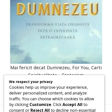
Mai fericit decat Dumnezeu, For You, Carti
Spiritualitate – Ezoterism
We respect your privacy
30,66
lei
15,33
lei
Cookies help us improve your experience,
deliver personalized content, and analyze
traffic. You can choose which cookies to allow
by clicking
Customize
. Click
Accept All
to
consent or
Reject All
to decline non-essential