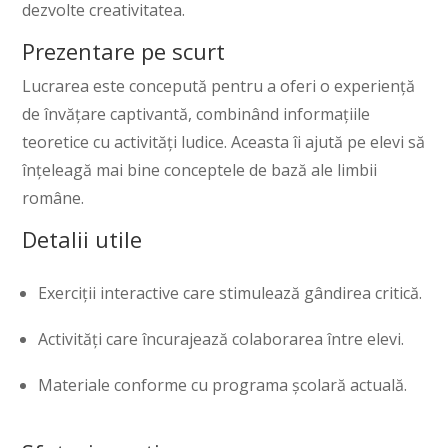
dezvolte creativitatea.
Prezentare pe scurt
Lucrarea este concepută pentru a oferi o experiență
de învățare captivantă, combinând informațiile
teoretice cu activități ludice. Aceasta îi ajută pe elevi să
înțeleagă mai bine conceptele de bază ale limbii
române.
Detalii utile
Exerciții interactive care stimulează gândirea critică.
Activități care încurajează colaborarea între elevi.
Materiale conforme cu programa școlară actuală.