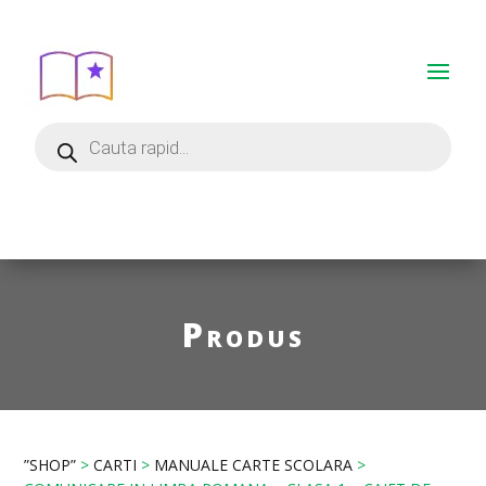
Produs
”SHOP”
>
CARTI
>
MANUALE CARTE SCOLARA
>