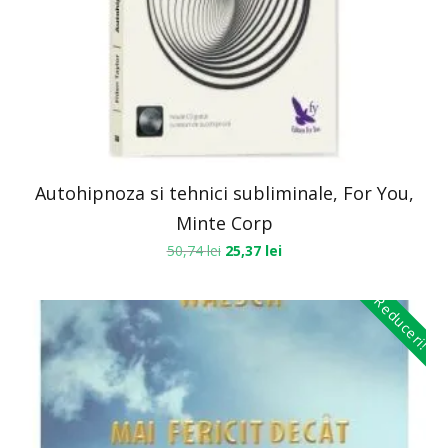
Autohipnoza si tehnici subliminale, For You,
Minte Corp
50,74
lei
25,37
lei
Reduceri!