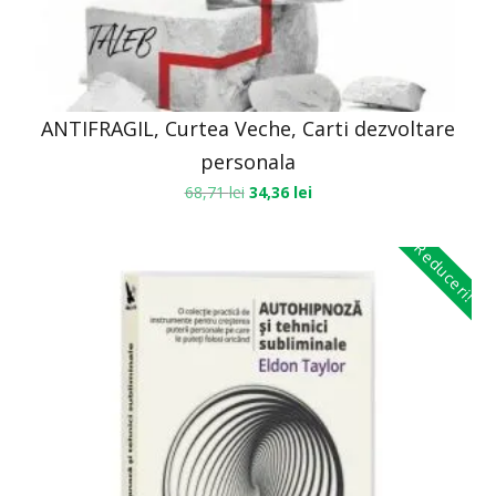
ANTIFRAGIL, Curtea Veche, Carti dezvoltare
personala
68,71
lei
34,36
lei
Reduceri!