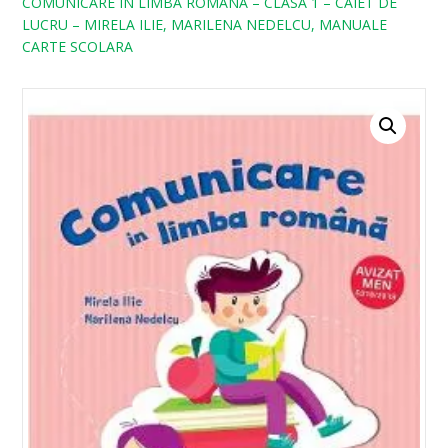
COMUNICARE IN LIMBA ROMANA – CLASA 1 – CAIET DE
LUCRU – MIRELA ILIE, MARILENA NEDELCU, MANUALE
CARTE SCOLARA