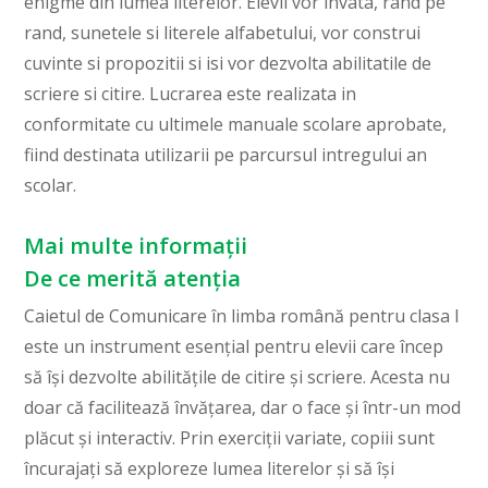
enigme din lumea literelor. Elevii vor invata, rand pe
rand, sunetele si literele alfabetului, vor construi
cuvinte si propozitii si isi vor dezvolta abilitatile de
scriere si citire. Lucrarea este realizata in
conformitate cu ultimele manuale scolare aprobate,
fiind destinata utilizarii pe parcursul intregului an
scolar.
Mai multe informații
De ce merită atenția
Caietul de Comunicare în limba română pentru clasa I
este un instrument esențial pentru elevii care încep
să își dezvolte abilitățile de citire și scriere. Acesta nu
doar că facilitează învățarea, dar o face și într-un mod
plăcut și interactiv. Prin exerciții variate, copiii sunt
încurajați să exploreze lumea literelor și să își