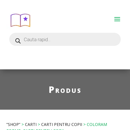
Produs
”SHOP”
>
CARTI
>
CARTI PENTRU COPII
> COLORAM