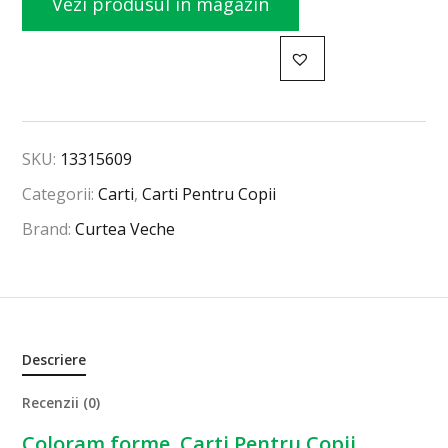
Vezi produsul în magazin
SKU:
13315609
Categorii:
Carti
,
Carti Pentru Copii
Brand:
Curtea Veche
Descriere
Recenzii (0)
Coloram forme, Carti Pentru Copii