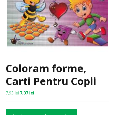
Coloram forme,
Carti Pentru Copii
7,93
lei
7,37
lei