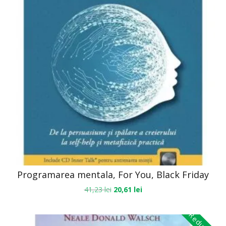
Programarea mentala, For You, Black Friday
41,23
lei
20,61
lei