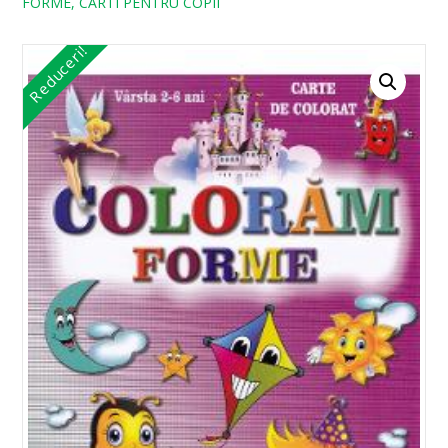
FORME, CARTI PENTRU COPII
Reduceri!