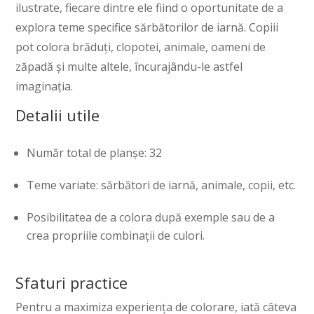
ilustrate, fiecare dintre ele fiind o oportunitate de a
explora teme specifice sărbătorilor de iarnă. Copiii
pot colora brăduți, clopotei, animale, oameni de
zăpadă și multe altele, încurajându-le astfel
imaginația.
Detalii utile
Număr total de planșe: 32
Teme variate: sărbători de iarnă, animale, copii, etc.
Posibilitatea de a colora după exemple sau de a
crea propriile combinații de culori.
Sfaturi practice
Pentru a maximiza experiența de colorare, iată câteva