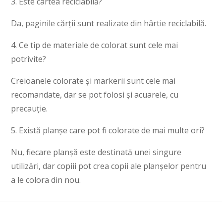
3. Este cartea reciclabilă?
Da, paginile cărții sunt realizate din hârtie reciclabilă.
4. Ce tip de materiale de colorat sunt cele mai
potrivite?
Creioanele colorate și markerii sunt cele mai
recomandate, dar se pot folosi și acuarele, cu
precauție.
5. Există planșe care pot fi colorate de mai multe ori?
Nu, fiecare planșă este destinată unei singure
utilizări, dar copiii pot crea copii ale planșelor pentru
a le colora din nou.