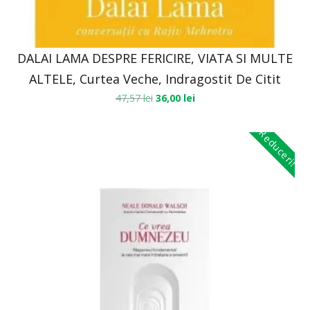
DALAI LAMA DESPRE FERICIRE, VIATA SI MULTE
ALTELE, Curtea Veche, Indragostit De Citit
47,57
lei
36,00
lei
Reduceri!