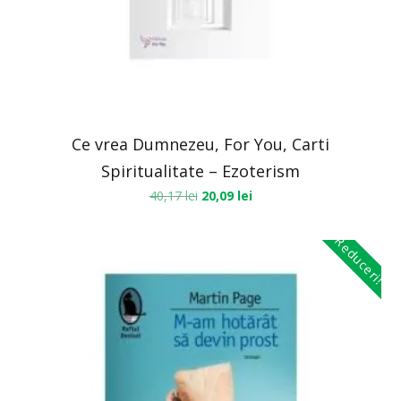
Ce vrea Dumnezeu, For You, Carti
Spiritualitate – Ezoterism
40,17
lei
20,09
lei
Reduceri!