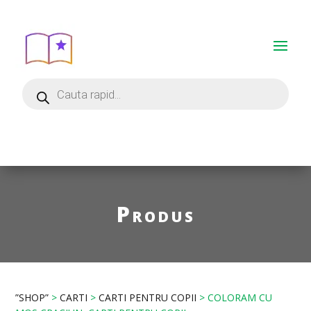
Produs
”SHOP”
>
CARTI
>
CARTI PENTRU COPII
> COLORAM CU