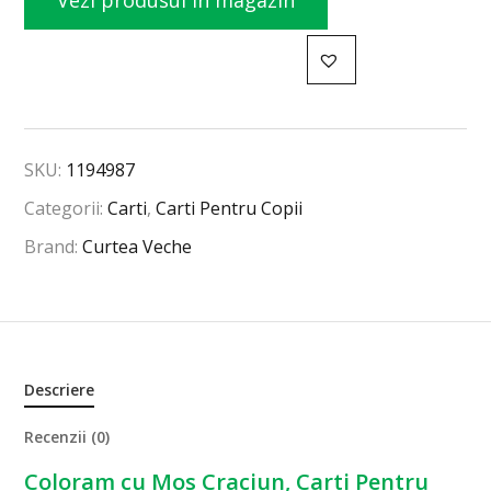
Vezi produsul în magazin
SKU:
1194987
Categorii:
Carti
,
Carti Pentru Copii
Brand:
Curtea Veche
Descriere
Recenzii (0)
Coloram cu Mos Craciun, Carti Pentru