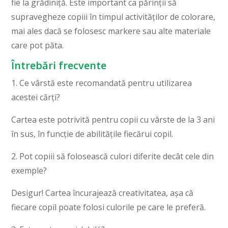
fie la grădiniță. Este important ca părinții să
supravegheze copiii în timpul activităților de colorare,
mai ales dacă se folosesc markere sau alte materiale
care pot păta.
Întrebări frecvente
1. Ce vârstă este recomandată pentru utilizarea
acestei cărți?
Cartea este potrivită pentru copii cu vârste de la 3 ani
în sus, în funcție de abilitățile fiecărui copil.
2. Pot copiii să folosească culori diferite decât cele din
exemple?
Desigur! Cartea încurajează creativitatea, așa că
fiecare copil poate folosi culorile pe care le preferă.